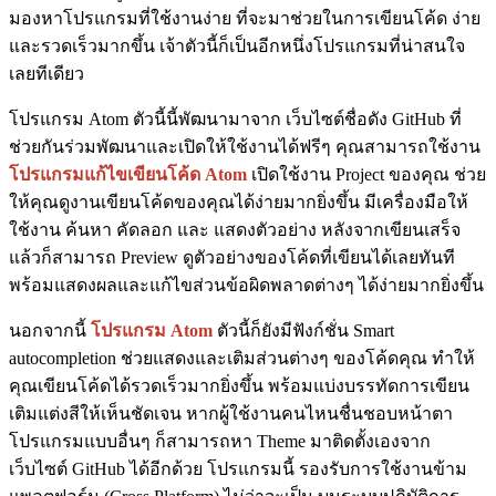
มองหาโปรแกรมที่ใช้งานง่าย ที่จะมาช่วยในการเขียนโค้ด ง่าย
และรวดเร็วมากขึ้น เจ้าตัวนี้ก็เป็นอีกหนึ่งโปรแกรมที่น่าสนใจ
เลยทีเดียว
โปรแกรม Atom ตัวนี้นี้พัฒนามาจาก เว็บไซต์ชื่อดัง GitHub ที่
ช่วยกันร่วมพัฒนาและเปิดให้ใช้งานได้ฟรีๆ คุณสามารถใช้งาน
โปรแกรมแก้ไขเขียนโค้ด Atom
เปิดใช้งาน Project ของคุณ ช่วย
ให้คุณดูงานเขียนโค้ดของคุณได้ง่ายมากยิ่งขึ้น มีเครื่องมือให้
ใช้งาน ค้นหา คัดลอก และ แสดงตัวอย่าง หลังจากเขียนเสร็จ
แล้วก็สามารถ Preview ดูตัวอย่างของโค้ดที่เขียนได้เลยทันที
พร้อมแสดงผลและแก้ไขส่วนข้อผิดพลาดต่างๆ ได้ง่ายมากยิ่งขึ้น
นอกจากนี้
โปรแกรม Atom
ตัวนี้ก็ยังมีฟังก์ชั่น Smart
autocompletion ช่วยแสดงและเติมส่วนต่างๆ ของโค้ดคุณ ทำให้
คุณเขียนโค้ดได้รวดเร็วมากยิ่งขึ้น พร้อมแบ่งบรรทัดการเขียน
เติมแต่งสีให้เห็นชัดเจน หากผู้ใช้งานคนไหนชื่นชอบหน้าตา
โปรแกรมแบบอื่นๆ ก็สามารถหา Theme มาติดตั้งเองจาก
เว็บไซต์ GitHub ได้อีกด้วย โปรแกรมนี้ รองรับการใช้งานข้าม