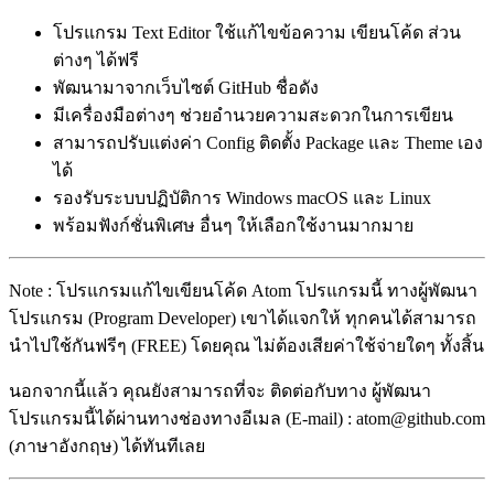
โปรแกรม Text Editor ใช้แก้ไขข้อความ เขียนโค้ด ส่วน
ต่างๆ ได้ฟรี
พัฒนามาจากเว็บไซต์ GitHub ชื่อดัง
มีเครื่องมือต่างๆ ช่วยอำนวยความสะดวกในการเขียน
สามารถปรับแต่งค่า Config ติดตั้ง Package และ Theme เอง
ได้
รองรับระบบปฏิบัติการ Windows macOS และ Linux
พร้อมฟังก์ชั่นพิเศษ อื่นๆ ให้เลือกใช้งานมากมาย
Note : โปรแกรมแก้ไขเขียนโค้ด Atom โปรแกรมนี้ ทางผู้พัฒนา
โปรแกรม (Program Developer) เขาได้แจกให้ ทุกคนได้สามารถ
นำไปใช้กันฟรีๆ (FREE) โดยคุณ ไม่ต้องเสียค่าใช้จ่ายใดๆ ทั้งสิ้น
นอกจากนี้แล้ว คุณยังสามารถที่จะ ติดต่อกับทาง ผู้พัฒนา
โปรแกรมนี้ได้ผ่านทางช่องทางอีเมล (E-mail) : atom@github.com
(ภาษาอังกฤษ) ได้ทันทีเลย