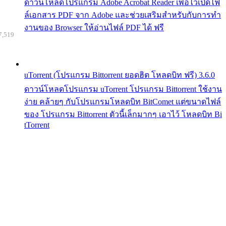
ดาวน์โหลดโปรแกรม Adobe Acrobat Reader เพื่อไว้เปิดไฟ
ล์เอกสาร PDF จาก Adobe และช่วยเสริมสำหรับกับการทำ
งานของ Browser ให้อ่านไฟล์ PDF ได้ ฟรี
7,519
uTorrent (โปรแกรม Bittorrent ยอดฮิต โหลดบิท ฟรี) 3.6.0
ดาวน์โหลดโปรแกรม uTorrent โปรแกรม Bittorrent ใช้งาน
ง่าย คล้ายๆ กับโปรแกรมโหลดบิท BitComet แต่ขนาดไฟล์
ของ โปรแกรม Bittorrent ตัวนี้เล็กมากๆ เอาไว้ โหลดบิท Bi
tTorrent