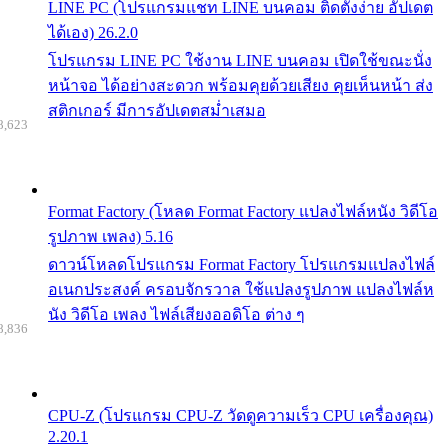
LINE PC (โปรแกรมแชท LINE บนคอม ติดตั้งง่าย อัปเดต
ได้เอง) 26.2.0
โปรแกรม LINE PC ใช้งาน LINE บนคอม เปิดใช้ขณะนั่ง
หน้าจอ ได้อย่างสะดวก พร้อมคุยด้วยเสียง คุยเห็นหน้า ส่ง
สติกเกอร์ มีการอัปเดตสม่ำเสมอ
8,623
Format Factory (โหลด Format Factory แปลงไฟล์หนัง วิดีโอ
รูปภาพ เพลง) 5.16
ดาวน์โหลดโปรแกรม Format Factory โปรแกรมแปลงไฟล์
อเนกประสงค์ ครอบจักรวาล ใช้แปลงรูปภาพ แปลงไฟล์ห
นัง วิดีโอ เพลง ไฟล์เสียงออดิโอ ต่าง ๆ
8,836
CPU-Z (โปรแกรม CPU-Z วัดดูความเร็ว CPU เครื่องคุณ)
2.20.1