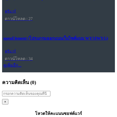
ฟรีแวร์
ดาวน์โหลด : 27
openElement (โปรแกรมออกแบบเว็บไซต์แบบ WYSIWYG)
ฟรีแวร์
ดาวน์โหลด : 34
ดูเพิ่มอีก...
ความคิดเห็น (
0
)
×
โหวตให้คะแนนซอฟต์แวร์