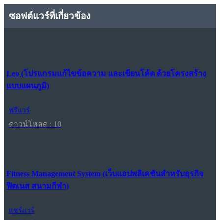
ซอฟต์แวร์ที่เกี่ยวข้อง
Leo (โปรแกรมแก้ไขข้อความ และเขียนโค้ด ด้วยโครงสร้าง
แบบแผนภูมิ)
ฟรีแวร์
ดาวน์โหลด : 10
Fitness Management System (เว็บแอปพลิเคชันสำหรับธุรกิจ
ฟิตเนส สนามกีฬา)
แชร์แวร์