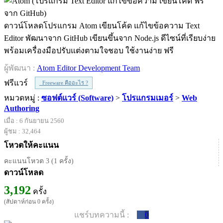
ดาวน์โหลดโปรแกรม Atom เขียนโค้ด แก้ไขข้อความ Text
Editor พัฒนาจาก GitHub เขียนขึ้นจาก Node.js ดีไซน์ที่เรียบง่าย
พร้อมเครื่องมือปรับแต่งตามใจชอบ ใช้งานง่าย ฟรี
ผู้พัฒนา :
Atom Editor Development Team
ฟรีแวร์
Freeware คืออะไร ?
หมวดหมู่ :
ซอฟต์แวร์ (Software)
>
โปรแกรมเมอร์
>
Web
Authoring
เมื่อ : 6 กันยายน 2560
ผู้ชม : 32,464
โหวตให้คะแนน
คะแนนโหวต 3 (1 ครั้ง)
ดาวน์โหลด
3,192
ครั้ง
(สัปดาห์ก่อน 0 ครั้ง)
แชร์บทความนี้ :
0