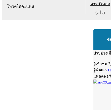
ดาวน์โหลด
โหวตให้คะแนน
(ครั้ง)
ข้
ปรับปรุงเม
ผู้เข้าชม
7
ผู้พัฒนา
D
แพลตฟอร
ma