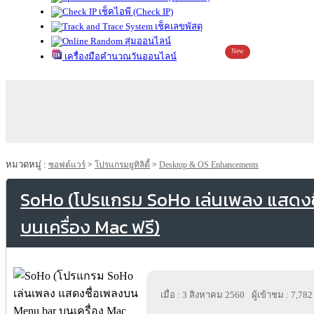
เช็คไอพี (Check IP)
เช็คเลขพัสดุ
สุ่มออนไลน์
New
เครื่องมือคำนวณวันออนไลน์
หมวดหมู่ :
ซอฟต์แวร์
>
โปรแกรมยูทิลิตี้
>
Desktop & OS Enhancements
SoHo (โปรแกรม SoHo เล่นเพลง แสดง
บนเครื่อง Mac ฟรี)
เมื่อ : 3 สิงหาคม 2560
ผู้เข้าชม : 7,782