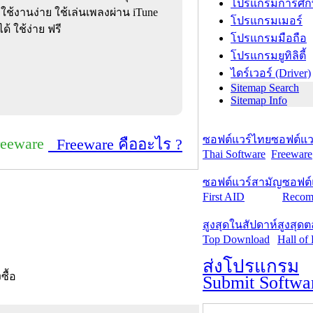
โปรแกรมการศึก
ช้งานง่าย ใช้เล่นเพลงผ่าน iTune
โปรแกรมเมอร์
้ ใช้ง่าย ฟรี
โปรแกรมมือถือ
โปรแกรมยูทิลิตี้
ไดร์เวอร์ (Driver)
Sitemap Search
Sitemap Info
ซอฟต์แวร์ไทย
ซอฟต์แวร
reeware
Freeware คืออะไร ?
Thai Software
Freeware
ซอฟต์แวร์สามัญ
ซอฟต์
First AID
Recom
สูงสุดในสัปดาห์
สูงสุด
Top Download
Hall of
ส่งโปรแกรม
งซื้อ
Submit Softwa