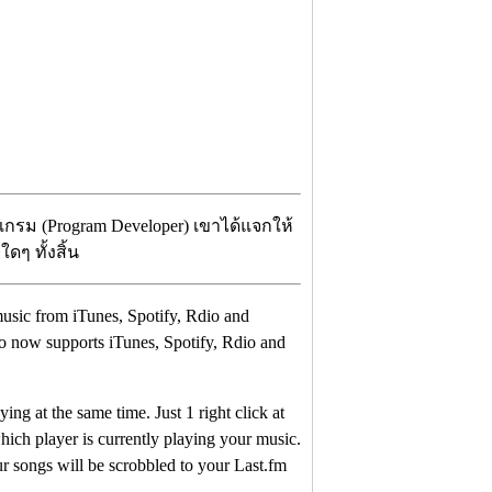
กรม (Program Developer) เขาได้แจกให้
ดๆ ทั้งสิ้น
music from iTunes, Spotify, Rdio and
 now supports iTunes, Spotify, Rdio and
ing at the same time. Just 1 right click at
hich player is currently playing your music.
r songs will be scrobbled to your Last.fm