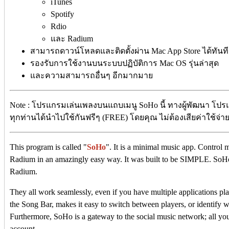
iTunes
Spotify
Rdio
และ Radium
สามารถดาวน์โหลดและติดตั้งผ่าน Mac App Store ได้ทันที
รองรับการใช้งานบนระบบปฏิบัติการ Mac OS รุ่นล่าสุด
และความสามารถอื่นๆ อีกมากมาย
Note : โปรแกรมเล่นเพลงบนแถบเมนู SoHo นี้ ทางผู้พัฒนา โปรแ
ทุกท่านได้นำไปใช้กันฟรีๆ (FREE) โดยคุณ ไม่ต้องเสียค่าใช้จ่ายใ
This program is called "
SoHo
". It is a minimal music app. Control 
Radium in an amazingly easy way. It was built to be SIMPLE. SoHo
Radium.
They all work seamlessly, even if you have multiple applications play
the Song Bar, makes it easy to switch between players, or identify w
Furthermore, SoHo is a gateway to the social music network; all you
account.