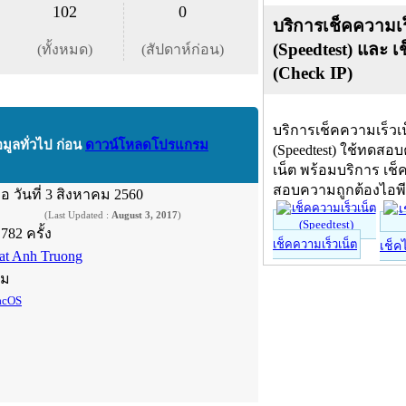
102
0
บริการเช็คความเร
(Speedtest) และ เ
(ทั้งหมด)
(สัปดาห์ก่อน)
(Check IP)
บริการเช็คความเร็วเ
อมูลทั่วไป ก่อน
ดาวน์โหลดโปรแกรม
(Speedtest) ใช้ทดสอ
เน็ต พร้อมบริการ เช็
สอบความถูกต้องไอพ
ื่อ
วันที่ 3 สิงหาคม 2560
(Last Updated :
August 3, 2017
)
,782 ครั้ง
เช็คความเร็วเน็ต
เช็ค
at Anh Truong
์ม
cOS