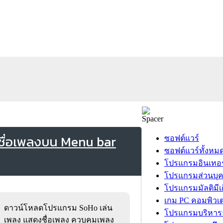
ชื่อเพลงบน Menu bar
ซอฟต์แวร์
ซอฟต์แวร์ทั้งหม
โปรแกรมอินเทอร
โปรแกรมส่วนบุ
โปรแกรมมัลติมีเ
เกม PC คอมพิวเต
ดาวน์โหลดโปรแกรม SoHo เล่น
โปรแกรมบริหารธ
เพลง แสดงชื่อเพลง ควบคุมเพลง