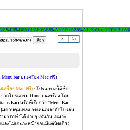
-
A
A
+
ครื่อง Mac ฟรี)
: โปรแกรมนี้มีชื่อ
จากโปรแกรม iTune บนเครื่อง โดย
us Bar) หรือที่เรียกว่า "Menu Bar"
ีปุ่มควบคุมเพลง กดเล่นเพลงถัดไป เล่น
็สามารถทำได้ ง่ายๆ เช่นกัน เหมาะ
ยและไม่เกะกะหน้าจอแม้แต่นิดเดียว