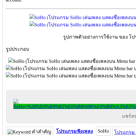
รูปภาพตัวอย่างการใช้งาน ของ โ
รูปประกอบ
แชร์หน้
SoHo
โปรแกรมฟังเพลง
คำสำคัญ
โปรแกรม