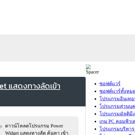
t แสดงทางลัดเข้า
ซอฟต์แวร์
ซอฟต์แวร์ทั้งหม
โปรแกรมอินเทอร
โปรแกรมส่วนบุ
โปรแกรมมัลติมีเ
เกม PC คอมพิวเต
ดาวน์โหลดโปรแกรม Power
79
โปรแกรมบริหารธ
Widget แสดงทางลัด ค้นหา เข้า