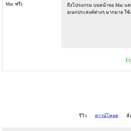
ถึงโปรแกรม บนหน้าจอ Mac แส
อเนกประสงค์ต่างๆ มากมาย ใช้ง
F
รีวิว
ดาวน์โหลด
สั่