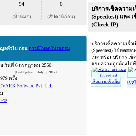
94
0
บริการเช็คความเร
(Speedtest) และ เ
(ทั้งหมด)
(สัปดาห์ก่อน)
(Check IP)
บริการเช็คความเร็วเ
อมูลทั่วไป ก่อน
ดาวน์โหลดโปรแกรม
(Speedtest) ใช้ทดสอ
เน็ต พร้อมบริการ เช็
สอบความถูกต้องไอพ
ื่อ
วันที่ 6 กรกฎาคม 2560
(Last Updated :
July 6, 2017
)
,979 ครั้ง
เช็คความเร็วเน็ต
เช็ค
CVARK Software Pvt. Ltd.
์ม
cOS