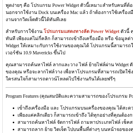
พูดง่ายๆ คือ โปรแกรม Power Widget ตัวนี้เหมาะสำหรับคนที่ต้องก
นอกจากใช้งาน Dock บนเครื่อง Mac แล้ว ถ้าต้องการใช้เครื่องม
งานจากวิดเจ็ตตัวนี้ได้ทันทีเลย
สำหรับการใช้งาน
โปรแกรมแสดงทางลัด Power Widget
ตัวนี้
ทันที เพียงแค่ไม่กี่คลิก ก็สามารถเข้าถึงเครื่องมือ หรือ ข้อมูล
Widget ให้เหมาะกับการใช้งานของคุณได้ โปรแกรมนี้สามารถใช
เวอร์ชัน 10.9 Mavericks ขึ้นไป
คุณสามารถค้นหาไฟล์ ลากและวาง ไฟล์ ย้ายไฟล์ผ่าน Widget ตัวนี้ได
ของคุณ หรือจะลากไฟล์วาง เพื่อหาโปรแกรมที่สามารถเปิดใช้งา
ใครสนใจก็สามารถดาวน์โหลดไปใช้งานกันได้เลยฟรีๆ
Program Features (คุณสมบัติและความสามารถของโปรแกรม Powe
เข้่าถึงเครื่องมือ และ โปรแกรมบนเครื่องของคุณ ได้สะดว
เพียงแค่คลิกเดียว ก็สามารถเข้าถึง ได้ทุกอย่างที่คุณต้อง
สามารถค้นหาไฟล์ จัดการไฟล์ ถามหาประเภทไฟล์ เช็คสถ
สามารถลาก ย้าย วิดเจ็ต ไปบนพื้นที่ต่างๆ บนหน้าจอของค