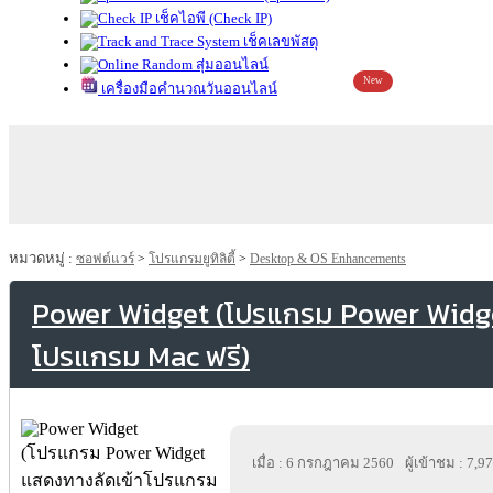
เช็คไอพี (Check IP)
เช็คเลขพัสดุ
สุ่มออนไลน์
New
เครื่องมือคำนวณวันออนไลน์
หมวดหมู่ :
ซอฟต์แวร์
>
โปรแกรมยูทิลิตี้
>
Desktop & OS Enhancements
Power Widget (โปรแกรม Power Widge
โปรแกรม Mac ฟรี)
เมื่อ : 6 กรกฎาคม 2560
ผู้เข้าชม : 7,9