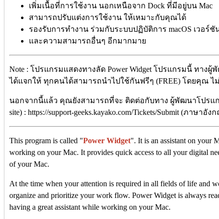
เพิ่มเนื้อที่การใช้งาน นอกเหนือจาก Dock ที่มีอยู่บน Mac
สามารถปรับแต่งการใช้งาน ให้เหมาะกับคุณได้
รองรับการทำงาน ร่วมกับระบบปฏิบัติการ macOS เวอร์ชัน 1
และความสามารถอื่นๆ อีกมากมาย
Note : โปรแกรมแสดงทางลัด Power Widget โปรแกรมนี้ ทางผู้พ
ได้แจกให้ ทุกคนได้สามารถนำไปใช้กันฟรีๆ (FREE) โดยคุณ ไม่ต้อ
นอกจากนี้แล้ว คุณยังสามารถที่จะ ติดต่อกับทาง ผู้พัฒนาโปรแก
site) : https://support-geeks.kayako.com/Tickets/Submit (ภาษาอัง
This program is called "
Power Widget
". It is an assistant on you
working on your Mac. It provides quick access to all your digital n
of your Mac.
At the time when your attention is required in all fields of life and
organize and prioritize your work flow. Power Widget is always read
having a great assistant while working on your Mac.