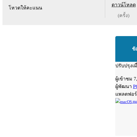
ดาวน์โหลด
โหวตให้คะแนน
(ครั้ง)
ข้
ปรับปรุงเม
ผู้เข้าชม
7
ผู้พัฒนา
P
แพลตฟอร
ma