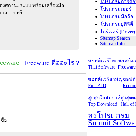
โปรแกรมการศึก
ดงสถานะระบบ พร้อมเครื่องมือ
โปรแกรมเมอร์
านง่าย ฟรี
โปรแกรมมือถือ
โปรแกรมยูทิลิตี้
ไดร์เวอร์ (Driver)
Sitemap Search
Sitemap Info
ซอฟต์แวร์ไทย
ซอฟต์แวร
reeware
Freeware คืออะไร ?
Thai Software
Freeware
ซอฟต์แวร์สามัญ
ซอฟต์
First AID
Recom
สูงสุดในสัปดาห์
สูงสุด
Top Download
Hall of
ส่งโปรแกรม
งซื้อ
Submit Softwa