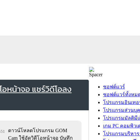
หน้าจอ แชร์วิดีโอลง
ซอฟต์แวร์
ซอฟต์แวร์ทั้งหม
โปรแกรมอินเทอร
โปรแกรมส่วนบุ
โปรแกรมมัลติมีเ
เกม PC คอมพิวเต
ดาวน์โหลดโปรแกรม GOM
,551
โปรแกรมบริหารธ
Cam ใช้อัดวิดีโอหน้าจอ บันทึก