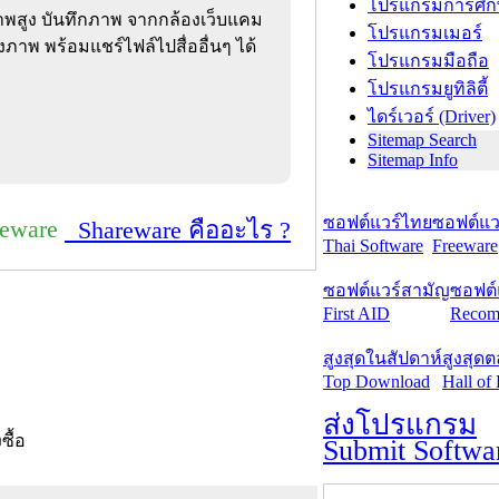
โปรแกรมการศึก
าพสูง บันทึกภาพ จากกล้องเว็บแคม
โปรแกรมเมอร์
่งภาพ พร้อมแชร์ไฟล์ไปสื่ออื่นๆ ได้
โปรแกรมมือถือ
โปรแกรมยูทิลิตี้
ไดร์เวอร์ (Driver)
Sitemap Search
Sitemap Info
ซอฟต์แวร์ไทย
ซอฟต์แวร
reware
Shareware คืออะไร ?
Thai Software
Freeware
ซอฟต์แวร์สามัญ
ซอฟต์
First AID
Recom
สูงสุดในสัปดาห์
สูงสุด
Top Download
Hall of
ส่งโปรแกรม
งซื้อ
Submit Softwa