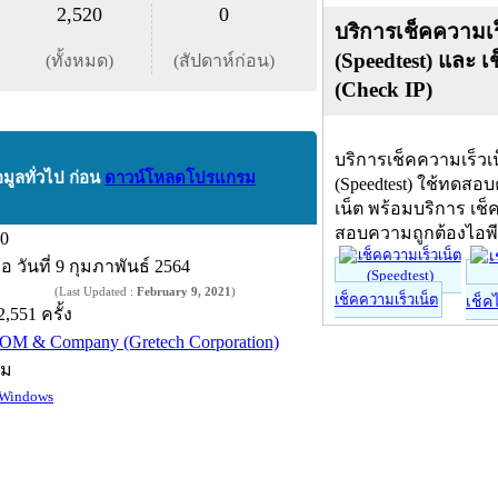
2,520
0
บริการเช็คความเร
(Speedtest) และ เ
(ทั้งหมด)
(สัปดาห์ก่อน)
(Check IP)
บริการเช็คความเร็วเ
อมูลทั่วไป ก่อน
ดาวน์โหลดโปรแกรม
(Speedtest) ใช้ทดสอ
เน็ต พร้อมบริการ เช็
สอบความถูกต้องไอพ
.0
ื่อ
วันที่ 9 กุมภาพันธ์ 2564
(Last Updated :
February 9, 2021
)
เช็คความเร็วเน็ต
เช็ค
2,551 ครั้ง
OM & Company (Gretech Corporation)
์ม
Windows