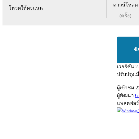
ดาวน์โหลด
โหวตให้คะแนน
(ครั้ง)
ข้
เวอร์ชัน
2
ปรับปรุงเม
ผู้เข้าชม
2
ผู้พัฒนา
G
แพลตฟอร