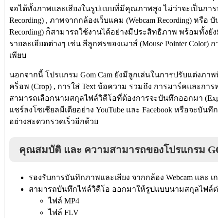
จอได้ทั้งภาพและเสียงในรูปแบบที่มีคุณภาพสูง ไม่ว่าจะเป็นกา
Recording) , ภาพจากกล้องเว็บแคม (Webcam Recording) หรือ 
Recording) ก็สามารถใช้งานได้อย่างมีประสิทธิภาพ พร้อมทั้งยังมี
รายละเอียดต่างๆ เช่น สีลูกศรของเมาส์ (Mouse Pointer Color) การต
เพียบ
นอกจากนี้ โปรแกรม Gom Cam ยังมีลูกเล่นในการปรับแต่งภาพที่ไ
คร็อพ (Crop) , การใส่ Text ข้อความ รวมถึง การมาร์คและการท
สามารถเลือกนามสกุลไฟล์วิดีโอที่ต้องการจะบันทึกออกมา (Exp
แชร์ลงโซเชียลมีเดียอย่าง YouTube และ Facebook หรือจะบันทึก
อย่างสะดวกรวดเร็วอีกด้วย
คุณสมบัติ และ ความสามารถของโปรแกรม 
รองรับการบันทึกภาพและเสียง จากกล้อง Webcam และ เกม
สามารถบันทึกไฟล์วิดีโอ ออกมาให้รูปแบบนามสกุลไฟล์ต่า
ไฟล์ MP4
ไฟล์ FLV