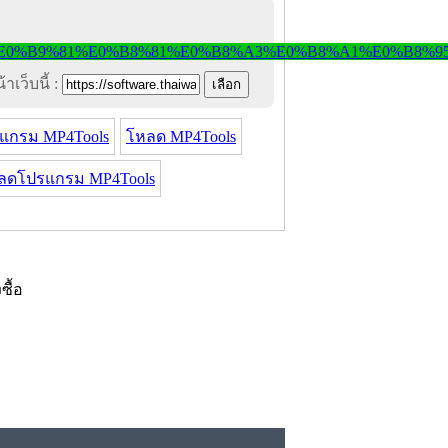
าเว็บนี้ :
แกรม MP4Tools
โหลด MP4Tools
ลดโปรแกรม MP4Tools
งซื้อ