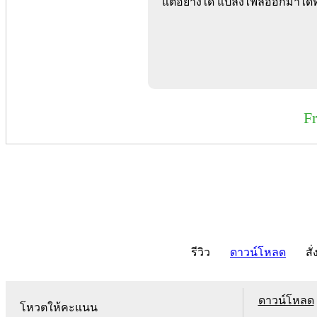
แต่อย่างใด แปลงไฟล์ออกมาได้ทั
F
รีวิว
ดาวน์โหลด
สั่
ดาวน์โหลด
โหวตให้คะแนน