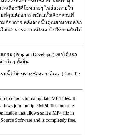
แค่ติดตั้งก็สามารถใช้งานได้ทันที คุณ
มารถเลือกวิดีโอหลายๆ ไฟล์ลงภายใน
ี่คุณต้องการ พร้อมทั้งเลือกส่วนที่
ด้ตามต้องการ หลังจากนั้นคุณสามารถคลิก
สนใจก็สามารถดาวน์โหลดไปใช้งานกันได้
แกรม (Program Developer) เขาได้แจก
ายใดๆ ทั้งสิ้น
มนี้ได้ผ่านทางช่องทางอีเมล (E-mail) :
form free tools to manipulate MP4 files. It
 allows join multiple MP4 files into one
lication that allows split a MP4 file in
n Source Software and is completely free.