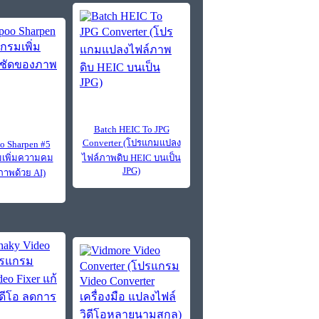
Batch HEIC To JPG
Converter (โปรแกมแปลง
 Sharpen #5
เพิ่มความคม
ไฟล์ภาพดิบ HEIC บนเป็น
JPG)
าพด้วย AI)