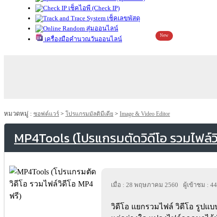
เช็คไอพี (Check IP)
เช็คเลขพัสดุ
สุ่มออนไลน์
New
เครื่องมือคำนวณวันออนไลน์
หมวดหมู่ :
ซอฟต์แวร์
>
โปรแกรมมัลติมีเดีย
>
Image & Video Editor
MP4Tools (โปรแกรมตัดวิดีโอ รวมไฟล์วิ
เมื่อ : 28 พฤษภาคม 2560
ผู้เข้าชม : 4
วิดีโอ แยกรวมไฟล์ วิดีโอ รูปแบ