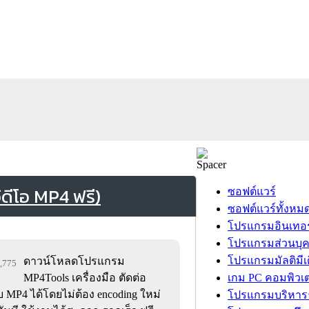
ดีโอ MP4 ฟรี)
ซอฟต์แวร์
ซอฟต์แวร์ทั้งหม
โปรแกรมอินเทอร
โปรแกรมส่วนบุ
โปรแกรมมัลติมีเ
ดาวน์โหลดโปรแกรม
4,775
MP4Tools เครื่องมือ ตัดต่อ
เกม PC คอมพิวเต
บ MP4 ได้โดยไม่ต้อง encoding ใหม่
โปรแกรมบริหารธ