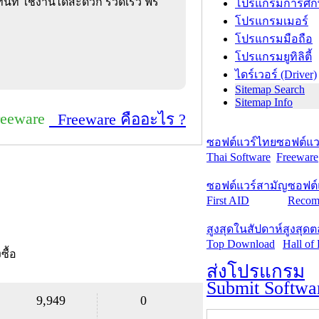
นที ใช้งานได้สะดวก รวดเร็ว ฟรี
โปรแกรมการศึก
โปรแกรมเมอร์
โปรแกรมมือถือ
โปรแกรมยูทิลิตี้
ไดร์เวอร์ (Driver)
Sitemap Search
Sitemap Info
reeware
Freeware คืออะไร ?
ซอฟต์แวร์ไทย
ซอฟต์แวร
Thai Software
Freeware
ซอฟต์แวร์สามัญ
ซอฟต์
First AID
Recom
สูงสุดในสัปดาห์
สูงสุด
Top Download
Hall of
งซื้อ
ส่งโปรแกรม
Submit Softwa
9,949
0