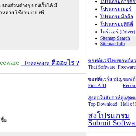
โปรแกรมการศึก
บแต่งส่วนต่างๆ ของเว็บได้ มี
โปรแกรมเมอร์
กหลาย ใช้งานง่าย ฟรี
โปรแกรมมือถือ
โปรแกรมยูทิลิตี้
ไดร์เวอร์ (Driver)
Sitemap Search
Sitemap Info
ซอฟต์แวร์ไทย
ซอฟต์แวร
reeware
Freeware คืออะไร ?
Thai Software
Freeware
ซอฟต์แวร์สามัญ
ซอฟต์
First AID
Recom
สูงสุดในสัปดาห์
สูงสุด
Top Download
Hall of
ส่งโปรแกรม
งซื้อ
Submit Softwa