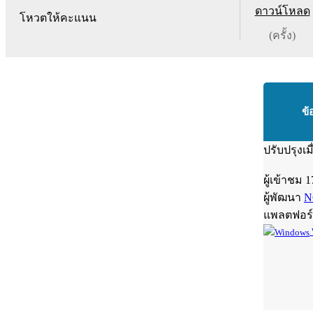
ดาวน์โหลด
โหวตให้คะแนน
(ครั้ง)
ข้
ปรับปรุงเม
ผู้เข้าชม
1
ผู้พัฒนา
N
แพลตฟอร