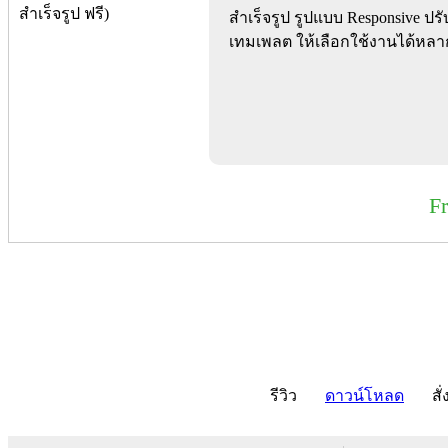
สำเร็จรูป รูปแบบ Responsive ปรั
เทมเพลต ให้เลือกใช้งานได้หลา
F
รีวิว
ดาวน์โหลด
สั่