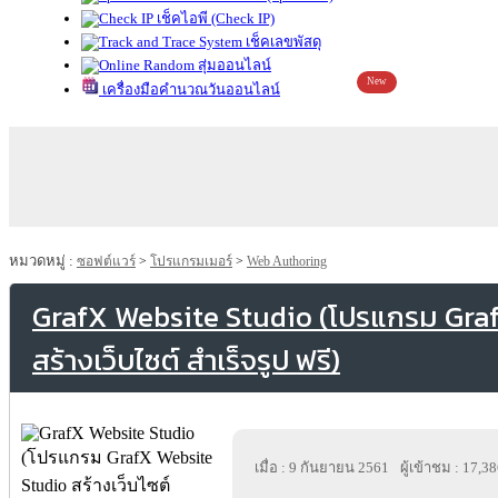
เช็คไอพี (Check IP)
เช็คเลขพัสดุ
สุ่มออนไลน์
New
เครื่องมือคำนวณวันออนไลน์
หมวดหมู่ :
ซอฟต์แวร์
>
โปรแกรมเมอร์
>
Web Authoring
GrafX Website Studio (โปรแกรม Gra
สร้างเว็บไซต์ สำเร็จรูป ฟรี)
เมื่อ : 9 กันยายน 2561
ผู้เข้าชม : 17,3