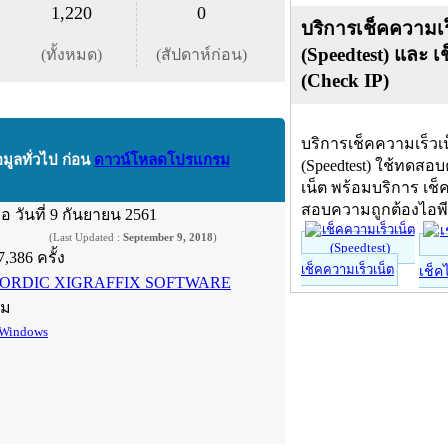
1,220
0
บริการเช็คความเร
(Speedtest) และ เ
(ทั้งหมด)
(สัปดาห์ก่อน)
(Check IP)
บริการเช็คความเร็วเ
อมูลทั่วไป ก่อน
ดาวน์โหลดโปรแกรม
(Speedtest) ใช้ทดสอ
เน็ต พร้อมบริการ เช็
สอบความถูกต้องไอพ
ื่อ
วันที่ 9 กันยายน 2561
(Last Updated :
September 9, 2018
)
7,386 ครั้ง
เช็คความเร็วเน็ต
เช็ค
ORDIC XIGRAFFIX SOFTWARE
์ม
Windows