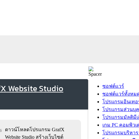
fX Website Studio
ซอฟต์แวร์
ซอฟต์แวร์ทั้งหม
โปรแกรมอินเทอร
โปรแกรมส่วนบุ
โปรแกรมมัลติมีเ
เกม PC คอมพิวเต
ดาวน์โหลดโปรแกรม GrafX
86
โปรแกรมบริหารธ
Website Studio สร้างเว็บไซต์