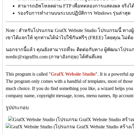
สามารถอัพโหลดผ่าน FTP เพื่อทดลองการแสดงผล จริงได
รองรับการทำงานบนระบบปฏิบัติการ Windows รุ่นล่าสุด
Note : สำหรับโปรแกรม GrafX Website Studio โปรแกรมนี้ ทางผ
เขาได้แจกให้ ทุกท่านได้นำไปใช้กันฟรีๆ (FREE) โดยคุณ ไม่ต้องเส
นอกจากนี้แล้ว คุณยังสามารถที่จะ ติดต่อกับทาง ผู้พัฒนาโปรแกร
nordic@xigraffix.com (ภาษาอังกฤษ) ได้ทันทีเลย
This program is called "
GrafX Website Studio
". It is a powerful a
The program only comes with a handful of templates, most of those 
much choice. If you do find something you like, a wizard helps you c
company name, copyright message, icons, menu names, ftp account
รูปประกอบ