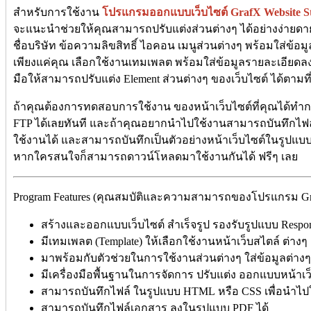
สำหรับการใช้งาน
โปรแกรมออกแบบเว็บไซต์ GrafX Website S
จะแนะนำช่วยให้คุณสามารถปรับแต่งส่วนต่างๆ ได้อย่างง่ายดายมา
ชื่อบริษัท ข้อความลิขสิทธิ์ ไอคอน เมนูส่วนต่างๆ พร้อมใส่ข้อม
เพียงแค่คุณ เลือกใช้งานเทมเพลต พร้อมใส่ข้อมูลรายละเอียดลงไ
มือให้สามารถปรับแต่ง Element ส่วนต่างๆ ของเว็บไซต์ ได้ตามท
ถ้าคุณต้องการทดสอบการใช้งาน ของหน้าเว็บไซต์ที่คุณได้ท
FTP ได้เลยทันที และถ้าคุณอยากนำไปใช้งานสามารถบันทึกไฟล
ใช้งานได้ และสามารถบันทึกเป็นตัวอย่างหน้าเว็บไซต์ในรูปแบบ 
หากใครสนใจก็สามารถดาวน์โหลดมาใช้งานกันได้ ฟรีๆ เลย
Program Features (คุณสมบัติและความสามารถของโปรแกรม GrafX 
สร้างและออกแบบเว็บไซต์ สำเร็จรูป รองรับรูปแบบ Respons
มีเทมเพลต (Template) ให้เลือกใช้งานหน้าเว็บสไตล์ ต่าง
มาพร้อมกับตัวช่วยในการใช้งานส่วนต่างๆ ใส่ข้อมูลต่างๆ 
มีเครื่องมือพื้นฐานในการจัดการ ปรับแต่ง ออกแบบหน้าเว
สามารถบันทึกไฟล์ ในรูปแบบ HTML หรือ CSS เพื่อนำไปใ
สามารถบันทึกไฟล์เอกสาร ลงในรูปแบบ PDF ได้