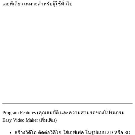
เลยทีเดียว เหมาะสำหรับผู้ใช้ทั่วไป
Program Features (คุณสมบัติ และความสามรถของโปรแกรม
Easy Video Maker เพิ่มเติม)
สร้างวิดีโอ ตัดต่อวิดีโอ ใส่เอฟเฟค ในรูปแบบ 2D หรือ 3D