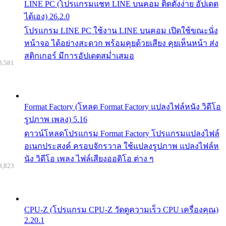
LINE PC (โปรแกรมแชท LINE บนคอม ติดตั้งง่าย อัปเดต
ได้เอง) 26.2.0
โปรแกรม LINE PC ใช้งาน LINE บนคอม เปิดใช้ขณะนั่ง
หน้าจอ ได้อย่างสะดวก พร้อมคุยด้วยเสียง คุยเห็นหน้า ส่ง
สติกเกอร์ มีการอัปเดตสม่ำเสมอ
8,581
Format Factory (โหลด Format Factory แปลงไฟล์หนัง วิดีโอ
รูปภาพ เพลง) 5.16
ดาวน์โหลดโปรแกรม Format Factory โปรแกรมแปลงไฟล์
อเนกประสงค์ ครอบจักรวาล ใช้แปลงรูปภาพ แปลงไฟล์ห
นัง วิดีโอ เพลง ไฟล์เสียงออดิโอ ต่าง ๆ
8,823
CPU-Z (โปรแกรม CPU-Z วัดดูความเร็ว CPU เครื่องคุณ)
2.20.1