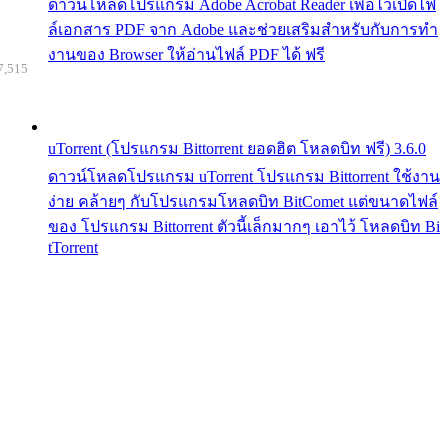
ดาวน์โหลดโปรแกรม Adobe Acrobat Reader เพื่อไว้เปิดไฟ
ล์เอกสาร PDF จาก Adobe และช่วยเสริมสำหรับกับการทำ
งานของ Browser ให้อ่านไฟล์ PDF ได้ ฟรี
7,515
uTorrent (โปรแกรม Bittorrent ยอดฮิต โหลดบิท ฟรี) 3.6.0
ดาวน์โหลดโปรแกรม uTorrent โปรแกรม Bittorrent ใช้งาน
ง่าย คล้ายๆ กับโปรแกรมโหลดบิท BitComet แต่ขนาดไฟล์
ของ โปรแกรม Bittorrent ตัวนี้เล็กมากๆ เอาไว้ โหลดบิท Bi
tTorrent