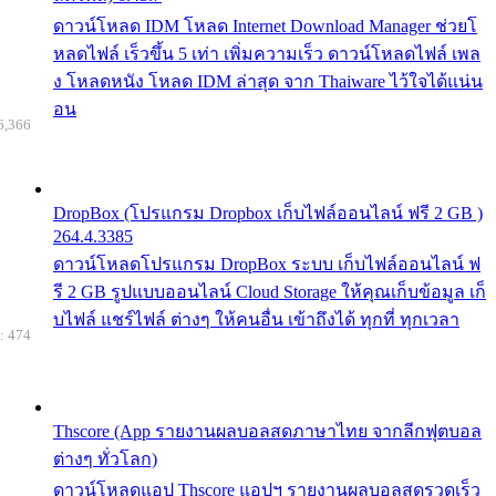
ดาวน์โหลด IDM โหลด Internet Download Manager ช่วยโ
หลดไฟล์ เร็วขึ้น 5 เท่า เพิ่มความเร็ว ดาวน์โหลดไฟล์ เพล
ง โหลดหนัง โหลด IDM ล่าสุด จาก Thaiware ไว้ใจได้แน่น
อน
6,366
DropBox (โปรแกรม Dropbox เก็บไฟล์ออนไลน์ ฟรี 2 GB )
264.4.3385
ดาวน์โหลดโปรแกรม DropBox ระบบ เก็บไฟล์ออนไลน์ ฟ
รี 2 GB รูปแบบออนไลน์ Cloud Storage ให้คุณเก็บข้อมูล เก็
บไฟล์ แชร์ไฟล์ ต่างๆ ให้คนอื่น เข้าถึงได้ ทุกที่ ทุกเวลา
: 474
Thscore (App รายงานผลบอลสดภาษาไทย จากลีกฟุตบอล
ต่างๆ ทั่วโลก)
ดาวน์โหลดแอป Thscore แอปฯ รายงานผลบอลสดรวดเร็ว