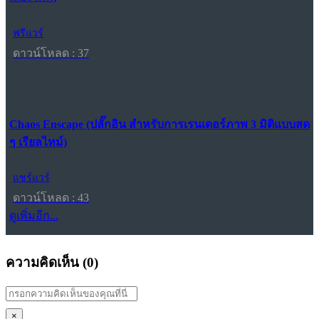
ฟรีแวร์
ดาวน์โหลด : 37
Chaos Enscape (ปลั๊กอิน สำหรับการเรนเดอร์ภาพ 3 มิติแบบสด
ๆ เรียลไทม์)
แชร์แวร์
ดาวน์โหลด : 43
ดูเพิ่มอีก...
ความคิดเห็น (
0
)
×