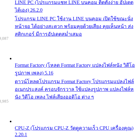
LINE PC (โปรแกรมแชท LINE บนคอม ติดตั้งง่าย อัปเดต
ได้เอง) 26.2.0
โปรแกรม LINE PC ใช้งาน LINE บนคอม เปิดใช้ขณะนั่ง
หน้าจอ ได้อย่างสะดวก พร้อมคุยด้วยเสียง คุยเห็นหน้า ส่ง
สติกเกอร์ มีการอัปเดตสม่ำเสมอ
9,087
Format Factory (โหลด Format Factory แปลงไฟล์หนัง วิดีโอ
รูปภาพ เพลง) 5.16
ดาวน์โหลดโปรแกรม Format Factory โปรแกรมแปลงไฟล์
อเนกประสงค์ ครอบจักรวาล ใช้แปลงรูปภาพ แปลงไฟล์ห
นัง วิดีโอ เพลง ไฟล์เสียงออดิโอ ต่าง ๆ
8,985
CPU-Z (โปรแกรม CPU-Z วัดดูความเร็ว CPU เครื่องคุณ)
2.20.1