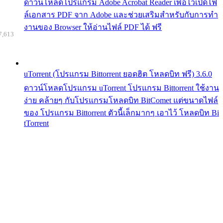
ดาวน์โหลดโปรแกรม Adobe Acrobat Reader เพื่อไว้เปิดไฟ
ล์เอกสาร PDF จาก Adobe และช่วยเสริมสำหรับกับการทำ
งานของ Browser ให้อ่านไฟล์ PDF ได้ ฟรี
7,613
uTorrent (โปรแกรม Bittorrent ยอดฮิต โหลดบิท ฟรี) 3.6.0
ดาวน์โหลดโปรแกรม uTorrent โปรแกรม Bittorrent ใช้งาน
ง่าย คล้ายๆ กับโปรแกรมโหลดบิท BitComet แต่ขนาดไฟล์
ของ โปรแกรม Bittorrent ตัวนี้เล็กมากๆ เอาไว้ โหลดบิท Bi
tTorrent