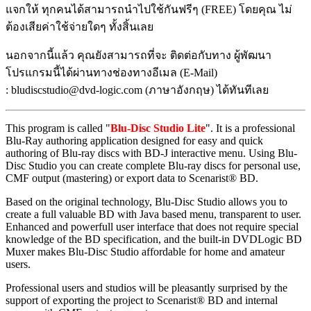
แจกให้ ทุกคนได้สามารถนำไปใช้กันฟรีๆ (FREE) โดยคุณ ไม่
ต้องเสียค่าใช้จ่ายใดๆ ทั้งสิ้นเลย
นอกจากนี้แล้ว คุณยังสามารถที่จะ ติดต่อกับทาง ผู้พัฒนา
โปรแกรมนี้ได้ผ่านทางช่องทางอีเมล (E-Mail)
: bludiscstudio@dvd-logic.com (ภาษาอังกฤษ) ได้ทันทีเลย
This program is called "
Blu-Disc Studio Lite
". It is a professional
Blu-Ray authoring application designed for easy and quick
authoring of Blu-ray discs with BD-J interactive menu. Using Blu-
Disc Studio you can create complete Blu-ray discs for personal use,
CMF output (mastering) or export data to Scenarist® BD.
Based on the original technology, Blu-Disc Studio allows you to
create a full valuable BD with Java based menu, transparent to user.
Enhanced and powerfull user interface that does not require special
knowledge of the BD specification, and the built-in DVDLogic BD
Muxer makes Blu-Disc Studio affordable for home and amateur
users.
Professional users and studios will be pleasantly surprised by the
support of exporting the project to Scenarist® BD and internal