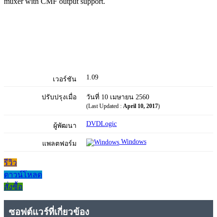
muxer with CMF output support.
1.09
เวอร์ชัน
ปรับปรุงเมื่อ
วันที่ 10 เมษายน 2560
(Last Updated :
April 10, 2017
)
DVDLogic
ผู้พัฒนา
Windows
แพลตฟอร์ม
รีวิว
ดาวน์โหลด
สั่งซื้อ
ซอฟต์แวร์ที่เกี่ยวข้อง