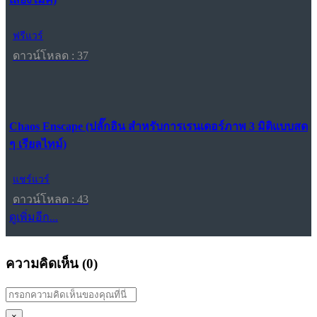
ฟรีแวร์
ดาวน์โหลด : 37
Chaos Enscape (ปลั๊กอิน สำหรับการเรนเดอร์ภาพ 3 มิติแบบสด
ๆ เรียลไทม์)
แชร์แวร์
ดาวน์โหลด : 43
ดูเพิ่มอีก...
ความคิดเห็น (
0
)
×