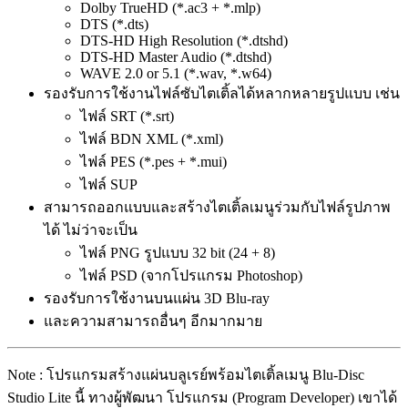
Dolby TrueHD (*.ac3 + *.mlp)
DTS (*.dts)
DTS-HD High Resolution (*.dtshd)
DTS-HD Master Audio (*.dtshd)
WAVE 2.0 or 5.1 (*.wav, *.w64)
รองรับการใช้งานไฟล์ซับไตเติ้ลได้หลากหลายรูปแบบ เช่น
ไฟล์ SRT (*.srt)
ไฟล์ BDN XML (*.xml)
ไฟล์ PES (*.pes + *.mui)
ไฟล์ SUP
สามารถออกแบบและสร้างไตเติ้ลเมนูร่วมกับไฟล์รูปภาพ
ได้ ไม่ว่าจะเป็น
ไฟล์ PNG รูปแบบ 32 bit (24 + 8)
ไฟล์ PSD (จากโปรแกรม Photoshop)
รองรับการใช้งานบนแผ่น 3D Blu-ray
และความสามารถอื่นๆ อีกมากมาย
Note : โปรแกรมสร้างแผ่นบลูเรย์พร้อมไตเติ้ลเมนู Blu-Disc
Studio Lite นี้ ทางผู้พัฒนา โปรแกรม (Program Developer) เขาได้