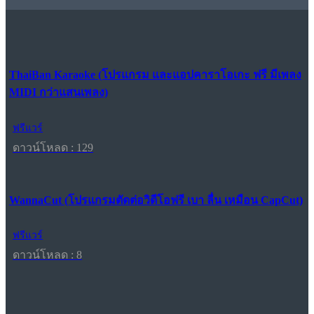
ThaiBan Karaoke (โปรแกรม และแอปคาราโอเกะ ฟรี มีเพลง
MIDI กว่าแสนเพลง)
ฟรีแวร์
ดาวน์โหลด : 129
WannaCut (โปรแกรมตัดต่อวิดีโอฟรี เบา ลื่น เหมือน CapCut)
ฟรีแวร์
ดาวน์โหลด : 8