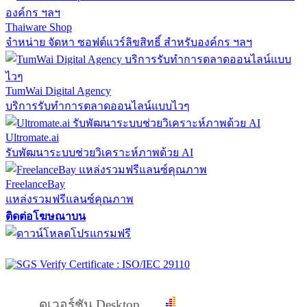
Thaiware Shop
จำหน่าย จัดหา ซอฟต์แวร์ลิขสิทธิ์ สำหรับองค์กร ฯลฯ
TumWai Digital Agency
บริการรับทำการตลาดออนไลน์แบบไวๆ
Ultromate.ai
รับพัฒนาระบบช่วยวิเคราะห์ภาพด้วย AI
FreelanceBay
แหล่งรวมฟรีแลนซ์คุณภาพ
ติดต่อโฆษณาบน
ดูเวอร์ชัน Desktop