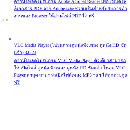
ดาวน์โหลดโปรแกรม Adobe Acrobat Reader เพื่อไว้เปิดไฟ
ล์เอกสาร PDF จาก Adobe และช่วยเสริมสำหรับกับการทำ
งานของ Browser ให้อ่านไฟล์ PDF ได้ ฟรี
1,318
VLC Media Player (โปรแกรมดูหนังฟังเพลง ดูหนัง HD ชัด
แจ๋ว) 3.0.23
ดาวน์โหลดโปรแกรม VLC Media Player ตัวเดียวสามารถ
ใช้ เปิดไฟล์ ดูหนัง ฟังเพลง ดูหนัง HD ชัดแจ๋ว โหลด VLC
Player ล่าสุด สามารถเปิดไฟล์เพลง MP3 ฯลฯ ได้ทุกตระกูล
ฟรี