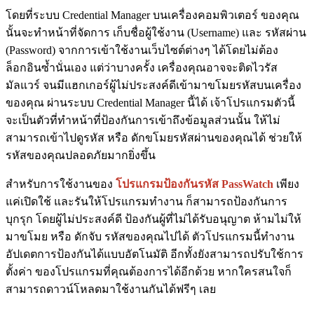
โดยที่ระบบ Credential Manager บนเครื่องคอมพิวเตอร์ ของคุณ
นั้นจะทำหน้าที่จัดการ เก็บชื่อผู้ใช้งาน (Username) และ รหัสผ่าน
(Password) จากการเข้าใช้งานเว็บไซต์ต่างๆ ได้โดยไม่ต้อง
ล็อกอินซ้ำนั่นเอง แต่ว่าบางครั้ง เครื่องคุณอาจจะติดไวรัส
มัลแวร์ จนมีแฮกเกอร์ผู้ไม่ประสงค์ดีเข้ามาขโมยรหัสบนเครื่อง
ของคุณ ผ่านระบบ Credential Manager นี้ได้ เจ้าโปรแกรมตัวนี้
จะเป็นตัวที่ทำหน้าที่ป้องกันการเข้าถึงข้อมูลส่วนนั้น ให้ไม่
สามารถเข้าไปดูรหัส หรือ ดักขโมยรหัสผ่านของคุณได้ ช่วยให้
รหัสของคุณปลอดภัยมากยิ่งขึ้น
สำหรับการใช้งานของ
โปรแกรมป้องกันรหัส PassWatch
เพียง
แค่เปิดใช้ และรันให้โปรแกรมทำงาน ก็สามารถป้องกันการ
บุกรุก โดยผู้ไม่ประสงค์ดี ป้องกันผู้ที่ไม่ได้รับอนุญาต ห้ามไม่ให้
มาขโมย หรือ ดักจับ รหัสของคุณไปได้ ตัวโปรแกรมนี้ทำงาน
อัปเดตการป้องกันได้แบบอัตโนมัติ อีกทั้งยังสามารถปรับใช้การ
ตั้งค่า ของโปรแกรมที่คุณต้องการได้อีกด้วย หากใครสนใจก็
สามารถดาวน์โหลดมาใช้งานกันได้ฟรีๆ เลย