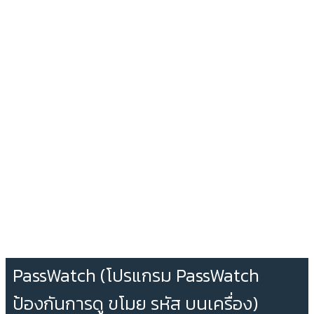
PassWatch (โปรแกรม PassWatch
ป้องกันการดู ขโมย รหัส บนเครื่อง)