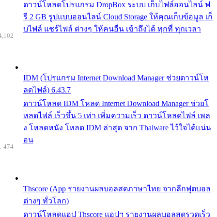
ดาวน์โหลดโปรแกรม DropBox ระบบ เก็บไฟล์ออนไลน์ ฟ
รี 2 GB รูปแบบออนไลน์ Cloud Storage ให้คุณเก็บข้อมูล เก็
บไฟล์ แชร์ไฟล์ ต่างๆ ให้คนอื่น เข้าถึงได้ ทุกที่ ทุกเวลา
4,102
IDM (โปรแกรม Internet Download Manager ช่วยดาวน์โห
ลดไฟล์) 6.43.7
ดาวน์โหลด IDM โหลด Internet Download Manager ช่วยโ
หลดไฟล์ เร็วขึ้น 5 เท่า เพิ่มความเร็ว ดาวน์โหลดไฟล์ เพล
ง โหลดหนัง โหลด IDM ล่าสุด จาก Thaiware ไว้ใจได้แน่น
อน
: 474
Thscore (App รายงานผลบอลสดภาษาไทย จากลีกฟุตบอล
ต่างๆ ทั่วโลก)
ดาวน์โหลดแอป Thscore แอปฯ รายงานผลบอลสดรวดเร็ว