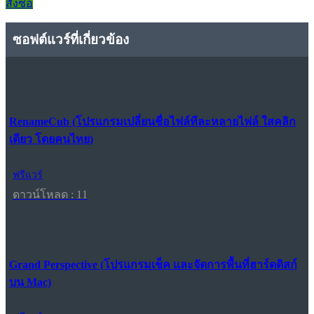
สั่งซื้อ
ซอฟต์แวร์ที่เกี่ยวข้อง
RenameCub (โปรแกรมเปลี่ยนชื่อไฟล์ทีละหลายไฟล์ ใสคลิก
เดียว โดยคนไทย)
ฟรีแวร์
ดาวน์โหลด : 11
Grand Perspective (โปรแกรมเช็ค และจัดการพื้นที่ฮาร์ดดิสก์
บน Mac)