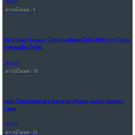
ฟรีแวร์
ดาวน์โหลด : 9
NCN Code Rename (โปรแกรมคัดแยกไฟล์ MIDI คาราโอเกะ
กำหนดเงื่อนไขได้)
ฟรีแวร์
ดาวน์โหลด : 70
Mole (โปรแกรมทำความสะอาด ปรับแต่ง macOS แบบครบ
วงจร)
ฟรีแวร์
ดาวน์โหลด : 21