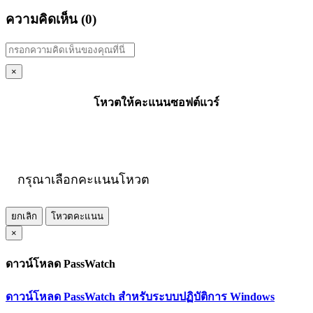
ความคิดเห็น (
0
)
×
โหวตให้คะแนนซอฟต์แวร์
กรุณาเลือกคะแนนโหวต
ยกเลิก
โหวตคะแนน
×
ดาวน์โหลด PassWatch
ดาวน์โหลด PassWatch สำหรับระบบปฏิบัติการ Windows