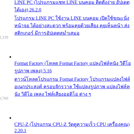
LINE PC (โปรแกรมแชท LINE บนคอม ติดตั้งง่าย อัปเดต
ได้เอง) 26.2.0
โปรแกรม LINE PC ใช้งาน LINE บนคอม เปิดใช้ขณะนั่ง
หน้าจอ ได้อย่างสะดวก พร้อมคุยด้วยเสียง คุยเห็นหน้า ส่ง
สติกเกอร์ มีการอัปเดตสม่ำเสมอ
8,339
Format Factory (โหลด Format Factory แปลงไฟล์หนัง วิดีโอ
รูปภาพ เพลง) 5.16
ดาวน์โหลดโปรแกรม Format Factory โปรแกรมแปลงไฟล์
อเนกประสงค์ ครอบจักรวาล ใช้แปลงรูปภาพ แปลงไฟล์ห
นัง วิดีโอ เพลง ไฟล์เสียงออดิโอ ต่าง ๆ
8,760
CPU-Z (โปรแกรม CPU-Z วัดดูความเร็ว CPU เครื่องคุณ)
2.20.1