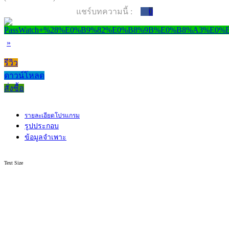
แชร์บทความนี้ :
0
»
รีวิว
ดาวน์โหลด
สั่งซื้อ
รายละเอียดโปรแกรม
รูปประกอบ
ข้อมูลจำเพาะ
Text Size