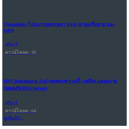
Vistumbler (โปรแกรมสแกนหา Wi-Fi ผ่านเครือข่าย และ
GPS)
ฟรีแวร์
ดาวน์โหลด : 26
DNS Benchmark Tool (ทดสอบความเร็ว เสถียร และความ
ปลอดภัย DNS Server)
ฟรีแวร์
ดาวน์โหลด : 64
ดูเพิ่มอีก...