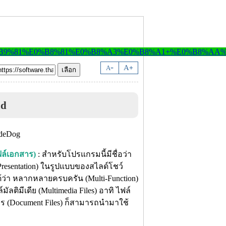
-
A
A
+
ad
ฟล์เอกสาร)
: สำหรับโปรแกรมนี้มีชื่อว่า
esentation) ในรูปแบบของสไลด์โชว์
่า หลากหลายครบครัน (Multi-Function)
ลติมีเดีย (Multimedia Files) อาทิ ไฟล์
สาร (Document Files) ก็สามารถนำมาใช้