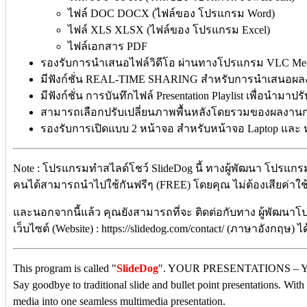
ไฟล์ DOC DOCX (ไฟล์ของ โปรแกรม Word)
ไฟล์ XLS XLSX (ไฟล์ของ โปรแกรม Excel)
ไฟล์เอกสาร PDF
รองรับการนำเสนอไฟล์วิดีโอ ผ่านทางโปรแกรม VLC Medi
มีฟังก์ชั่น REAL-TIME SHARING สำหรับการนำเสนอผล
มีฟังก์ชั่น การบันทึกไฟล์ Presentation Playlist เพื่อนำมาป
สามารถเลือกปรับเปลี่ยนภาพพื้นหลังโดยรวมของผลงาน
รองรับการเปิดแบบ 2 หน้าจอ สำหรับหน้าจอ Laptop และ 
Note : โปรแกรมทำสไลด์โชว์ SlideDog นี้ ทางผู้พัฒนา โปรแกรม
คนได้สามารถนำไปใช้กันฟรีๆ (FREE) โดยคุณ ไม่ต้องเสียค่าใช้จ
และนอกจากนี้แล้ว คุณยังสามารถที่จะ ติดต่อกับทาง ผู้พัฒนาโ
เว็บไซต์ (Website) : https://slidedog.com/contact/ (ภาษาอังกฤษ) ไ
This program is called "
SlideDog
". YOUR PRESENTATIONS – 
Say goodbye to traditional slide and bullet point presentations. W
media into one seamless multimedia presentation.