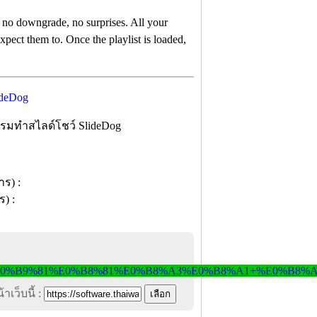
wngrade, no surprises. All your
xpect them to. Once the playlist is loaded,
กรมทำสไลด์โชว์ SlideDog
าเว็บนี้ :