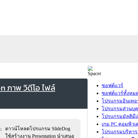
 ภาพ วิดีโอ ไฟล์
ซอฟต์แวร์
ซอฟต์แวร์ทั้งหม
โปรแกรมอินเทอร
โปรแกรมส่วนบุ
โปรแกรมมัลติมีเ
เกม PC คอมพิวเต
ดาวน์โหลดโปรแกรม SlideDog
01
โปรแกรมบริหารธ
ใช้สร้างงาน Presentation นำเสนอ