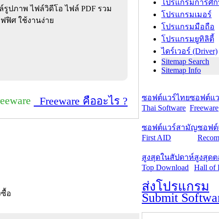
โปรแกรมการศึก
ล์รูปภาพ ไฟล์วิดีโอ ไฟล์ PDF รวม
โปรแกรมเมอร์
ฟิศ ใช้งานง่าย
โปรแกรมมือถือ
โปรแกรมยูทิลิตี้
ไดร์เวอร์ (Driver)
Sitemap Search
Sitemap Info
ซอฟต์แวร์ไทย
ซอฟต์แวร
reeware
Freeware คืออะไร ?
Thai Software
Freeware
ซอฟต์แวร์สามัญ
ซอฟต์
First AID
Recom
สูงสุดในสัปดาห์
สูงสุด
Top Download
Hall of
ส่งโปรแกรม
งซื้อ
Submit Softwa