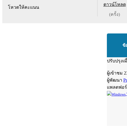
ดาวน์โหลด
โหวตให้คะแนน
(ครั้ง)
ข้
ปรับปรุงเม
ผู้เข้าชม
2
ผู้พัฒนา
Pr
แพลตฟอร