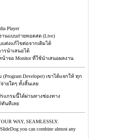
a Player
งานแบบถ่ายทอดสด (Live)
รับแต่งแก้ไขต่อจากเดิมได้
การนำเสนอได้
หน้าจอ Monitor ที่ใช้นำเสนอผลงาน
 (Program Developer) เขาได้แจกให้ ทุก
่ายใดๆ ทั้งสิ้นเลย
ปรแกรมนี้ได้ผ่านทางช่องทาง
ด้ทันทีเลย
YOUR WAY, SEAMLESSLY.
ith SlideDog you can combine almost any