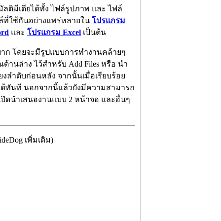
ิมีเดียได้ทั้ง ไฟล์รูปภาพ และ ไฟล์
์ที่ใช้กันอย่างแพร่หลายใน
โปรแกรม
rd
และ
โปรแกรม Excel
เป็นต้น
ด้ยาก โดยจะมีรูปแบบการทำงานคล้ายๆ
วณด้านล่าง ไว้สำหรับ Add Files หรือ นำ
งลำดับก่อนหลัง จากนั้นเมื่อเรียบร้อย
ได้ทันที นอกจากนี้แล้วยังมีความสามารถ
ารเปิดนำเสนองานแบบ 2 หน้าจอ และอื่นๆ
eDog เพิ่มเติม)