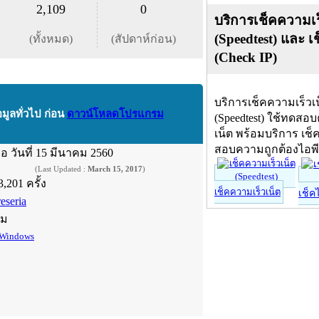
2,109
0
บริการเช็คความเร
(Speedtest) และ เ
(ทั้งหมด)
(สัปดาห์ก่อน)
(Check IP)
บริการเช็คความเร็วเ
อมูลทั่วไป ก่อน
ดาวน์โหลดโปรแกรม
(Speedtest) ใช้ทดสอ
เน็ต พร้อมบริการ เช็
สอบความถูกต้องไอพ
ื่อ
วันที่ 15 มีนาคม 2560
(Last Updated :
March 15, 2017
)
3,201 ครั้ง
เช็คความเร็วเน็ต
เช็ค
eseria
์ม
Windows