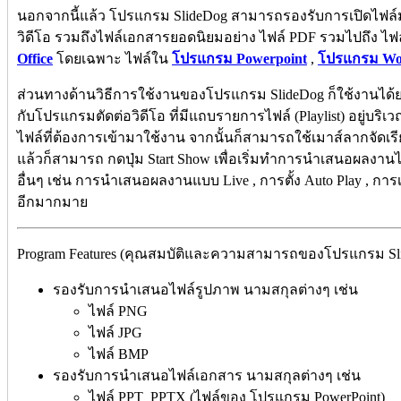
นอกจากนี้แล้ว โปรแกรม SlideDog สามารถรองรับการเปิดไฟล์มัลต
วิดีโอ รวมถึงไฟล์เอกสารยอดนิยมอย่าง ไฟล์ PDF รวมไปถึง ไฟล
Office
โดยเฉพาะ ไฟล์ใน
โปรแกรม Powerpoint
,
โปรแกรม Wo
ส่วนทางด้านวิธีการใช้งานของโปรแกรม SlideDog ก็ใช้งานไ
กับโปรแกรมตัดต่อวิดีโอ ที่มีแถบรายการไฟล์ (Playlist) อยู่บริเ
ไฟล์ที่ต้องการเข้ามาใช้งาน จากนั้นก็สามารถใช้เมาส์ลากจัดเรีย
แล้วก็สามารถ กดปุ่ม Start Show เพื่อเริ่มทำการนำเสนอผลงาน
อื่นๆ เช่น การนำเสนอผลงานแบบ Live , การตั้ง Auto Play , ก
อีกมากมาย
Program Features (คุณสมบัติและความสามารถของโปรแกรม Slid
รองรับการนำเสนอไฟล์รูปภาพ นามสกุลต่างๆ เช่น
ไฟล์ PNG
ไฟล์ JPG
ไฟล์ BMP
รองรับการนำเสนอไฟล์เอกสาร นามสกุลต่างๆ เช่น
ไฟล์ PPT PPTX (ไฟล์ของ โปรแกรม PowerPoint)