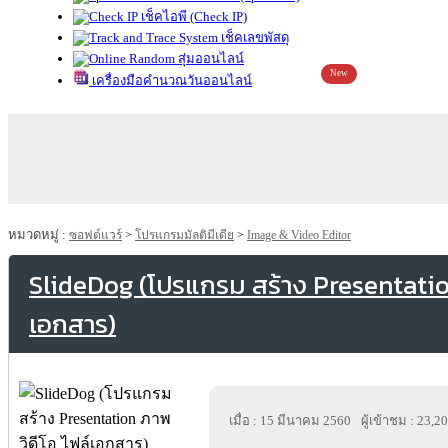
เช็คไอพี (Check IP)
เช็คเลขพัสดุ
สุ่มออนไลน์
New
เครื่องมือคำนวณวันออนไลน์
หมวดหมู่ :
ซอฟต์แวร์
>
โปรแกรมมัลติมีเดีย
>
Image & Video Editor
SlideDog (โปรแกรม สร้าง Presentation
เอกสาร)
เมื่อ : 15 มีนาคม 2560
ผู้เข้าชม : 23,2