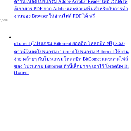
ดาวน์โหลดโปรแกรม Adobe Acrobat Reader เพื่อไว้เปิดไฟ
ล์เอกสาร PDF จาก Adobe และช่วยเสริมสำหรับกับการทำ
งานของ Browser ให้อ่านไฟล์ PDF ได้ ฟรี
7,596
uTorrent (โปรแกรม Bittorrent ยอดฮิต โหลดบิท ฟรี) 3.6.0
ดาวน์โหลดโปรแกรม uTorrent โปรแกรม Bittorrent ใช้งาน
ง่าย คล้ายๆ กับโปรแกรมโหลดบิท BitComet แต่ขนาดไฟล์
ของ โปรแกรม Bittorrent ตัวนี้เล็กมากๆ เอาไว้ โหลดบิท Bi
tTorrent