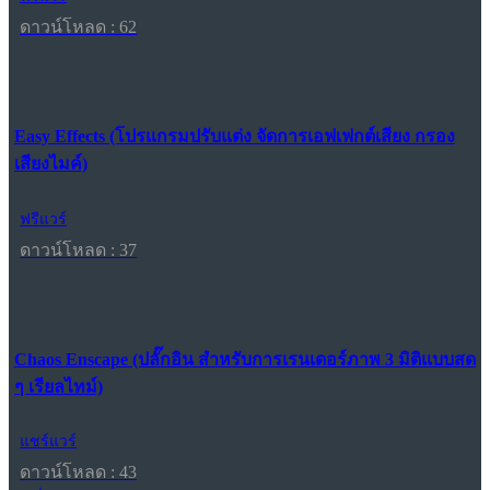
ดาวน์โหลด : 62
Easy Effects (โปรแกรมปรับแต่ง จัดการเอฟเฟกต์เสียง กรอง
เสียงไมค์)
ฟรีแวร์
ดาวน์โหลด : 37
Chaos Enscape (ปลั๊กอิน สำหรับการเรนเดอร์ภาพ 3 มิติแบบสด
ๆ เรียลไทม์)
แชร์แวร์
ดาวน์โหลด : 43