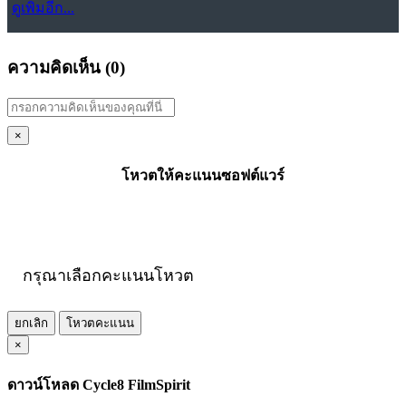
ดูเพิ่มอีก...
ความคิดเห็น (
0
)
×
โหวตให้คะแนนซอฟต์แวร์
กรุณาเลือกคะแนนโหวต
ยกเลิก
โหวตคะแนน
×
ดาวน์โหลด Cycle8 FilmSpirit