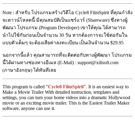
Note : สำหรับ โปรแกรมสร้างวิดีโอ Cycle8 FilmSpirit ที่คุณกำลัง
จะดาวน์โหลดนี้ มีคุณสมบัติเป็นแชร์แวร์ (Shareware) ซึ่งทางผู้
พัฒนา โปรแกรม (Program Developer) เขาให้คุณ ได้สามารถ
นำไปใช้กันก่อนเป็นจำนวน 30 วัน หากต้องการจะใช้ต่อกันใน
แบบตัวเต็มๆ จะต้องเสียค่าลงทะเบียน เป็นเงินจำนวน $29.95
นอกจากนี้แล้ว คุณสามารถที่จะติดต่อกับทางผู้พัฒนา โปรแกรม
นี้ได้ผ่านทางช่องทางอีเมล (E-Mail) : support@xilisoft.com
(ภาษาอังกฤษ) ได้ทันทีเลย
This program is called "
Cycle8 FilmSpirit
". It is an easiest way to
Make a Movie Trailer With detailed instruction, templates and
settings, you can turn your home videos into a dramatic Hollywood
movie or an exciting movie trailer. This is the Easiest Trailer Maker
software, anyone can use it.