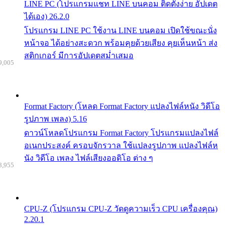
LINE PC (โปรแกรมแชท LINE บนคอม ติดตั้งง่าย อัปเดต
ได้เอง) 26.2.0
โปรแกรม LINE PC ใช้งาน LINE บนคอม เปิดใช้ขณะนั่ง
หน้าจอ ได้อย่างสะดวก พร้อมคุยด้วยเสียง คุยเห็นหน้า ส่ง
สติกเกอร์ มีการอัปเดตสม่ำเสมอ
9,005
Format Factory (โหลด Format Factory แปลงไฟล์หนัง วิดีโอ
รูปภาพ เพลง) 5.16
ดาวน์โหลดโปรแกรม Format Factory โปรแกรมแปลงไฟล์
อเนกประสงค์ ครอบจักรวาล ใช้แปลงรูปภาพ แปลงไฟล์ห
นัง วิดีโอ เพลง ไฟล์เสียงออดิโอ ต่าง ๆ
8,955
CPU-Z (โปรแกรม CPU-Z วัดดูความเร็ว CPU เครื่องคุณ)
2.20.1