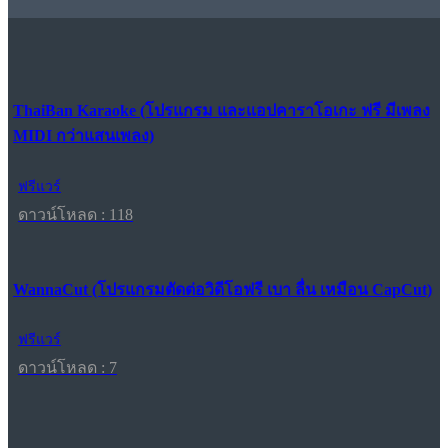
ThaiBan Karaoke (โปรแกรม และแอปคาราโอเกะ ฟรี มีเพลง
MIDI กว่าแสนเพลง)
ฟรีแวร์
ดาวน์โหลด : 118
WannaCut (โปรแกรมตัดต่อวิดีโอฟรี เบา ลื่น เหมือน CapCut)
ฟรีแวร์
ดาวน์โหลด : 7