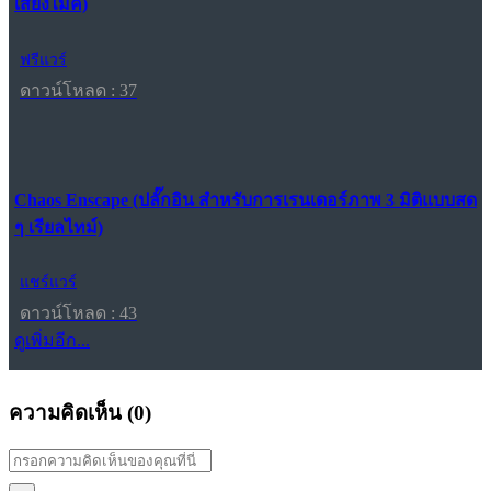
เสียงไมค์)
ฟรีแวร์
ดาวน์โหลด : 37
Chaos Enscape (ปลั๊กอิน สำหรับการเรนเดอร์ภาพ 3 มิติแบบสด
ๆ เรียลไทม์)
แชร์แวร์
ดาวน์โหลด : 43
ดูเพิ่มอีก...
ความคิดเห็น (
0
)