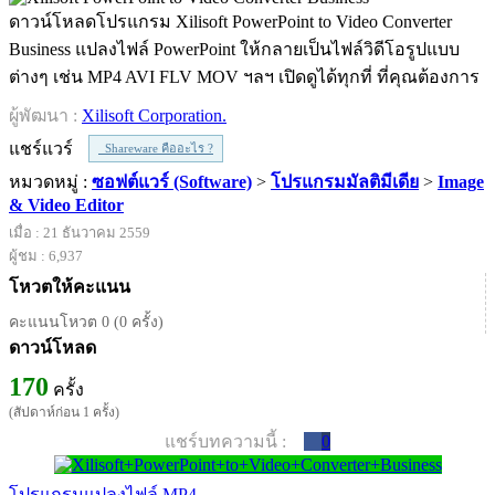
ดาวน์โหลดโปรแกรม Xilisoft PowerPoint to Video Converter
Business แปลงไฟล์ PowerPoint ให้กลายเป็นไฟล์วิดีโอรูปแบบ
ต่างๆ เช่น MP4 AVI FLV MOV ฯลฯ เปิดดูได้ทุกที่ ที่คุณต้องการ
ผู้พัฒนา :
Xilisoft Corporation.
แชร์แวร์
Shareware คืออะไร ?
หมวดหมู่ :
ซอฟต์แวร์ (Software)
>
โปรแกรมมัลติมีเดีย
>
Image
& Video Editor
เมื่อ : 21 ธันวาคม 2559
ผู้ชม : 6,937
โหวตให้คะแนน
คะแนนโหวต 0 (0 ครั้ง)
ดาวน์โหลด
170
ครั้ง
(สัปดาห์ก่อน 1 ครั้ง)
แชร์บทความนี้ :
0
โปรแกรมแปลงไฟล์ MP4