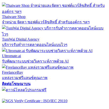
Thaiware Shop
จำหน่าย จัดหา ซอฟต์แวร์ลิขสิทธิ์ สำหรับองค์กร ฯลฯ
TumWai Digital Agency
บริการรับทำการตลาดออนไลน์แบบไวๆ
Ultromate.ai
รับพัฒนาระบบช่วยวิเคราะห์ภาพด้วย AI
FreelanceBay
แหล่งรวมฟรีแลนซ์คุณภาพ
ติดต่อโฆษณาบน