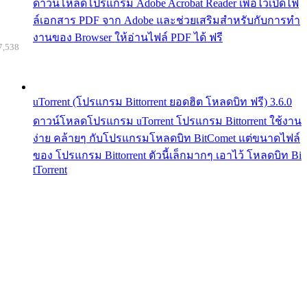
ดาวน์โหลดโปรแกรม Adobe Acrobat Reader เพื่อไว้เปิดไฟ
ล์เอกสาร PDF จาก Adobe และช่วยเสริมสำหรับกับการทำ
งานของ Browser ให้อ่านไฟล์ PDF ได้ ฟรี
7,538
uTorrent (โปรแกรม Bittorrent ยอดฮิต โหลดบิท ฟรี) 3.6.0
ดาวน์โหลดโปรแกรม uTorrent โปรแกรม Bittorrent ใช้งาน
ง่าย คล้ายๆ กับโปรแกรมโหลดบิท BitComet แต่ขนาดไฟล์
ของ โปรแกรม Bittorrent ตัวนี้เล็กมากๆ เอาไว้ โหลดบิท Bi
tTorrent