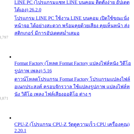
LINE PC (โปรแกรมแชท LINE บนคอม ติดตั้งง่าย อัปเดต
ได้เอง) 26.2.0
โปรแกรม LINE PC ใช้งาน LINE บนคอม เปิดใช้ขณะนั่ง
หน้าจอ ได้อย่างสะดวก พร้อมคุยด้วยเสียง คุยเห็นหน้า ส่ง
สติกเกอร์ มีการอัปเดตสม่ำเสมอ
8,797
Format Factory (โหลด Format Factory แปลงไฟล์หนัง วิดีโอ
รูปภาพ เพลง) 5.16
ดาวน์โหลดโปรแกรม Format Factory โปรแกรมแปลงไฟล์
อเนกประสงค์ ครอบจักรวาล ใช้แปลงรูปภาพ แปลงไฟล์ห
นัง วิดีโอ เพลง ไฟล์เสียงออดิโอ ต่าง ๆ
8,871
CPU-Z (โปรแกรม CPU-Z วัดดูความเร็ว CPU เครื่องคุณ)
2.20.1