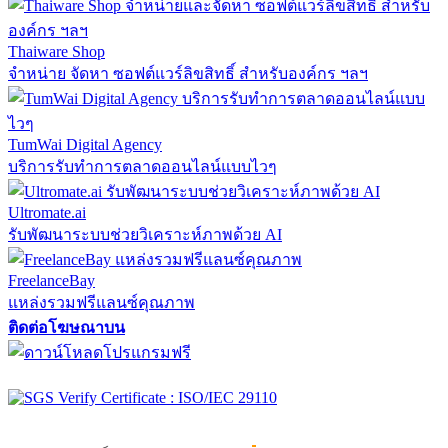
Thaiware Shop
จำหน่าย จัดหา ซอฟต์แวร์ลิขสิทธิ์ สำหรับองค์กร ฯลฯ
TumWai Digital Agency
บริการรับทำการตลาดออนไลน์แบบไวๆ
Ultromate.ai
รับพัฒนาระบบช่วยวิเคราะห์ภาพด้วย AI
FreelanceBay
แหล่งรวมฟรีแลนซ์คุณภาพ
ติดต่อโฆษณาบน