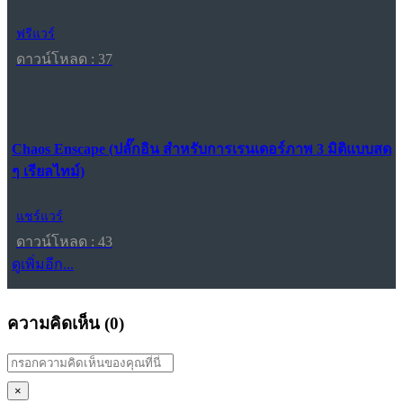
ฟรีแวร์
ดาวน์โหลด : 37
Chaos Enscape (ปลั๊กอิน สำหรับการเรนเดอร์ภาพ 3 มิติแบบสด
ๆ เรียลไทม์)
แชร์แวร์
ดาวน์โหลด : 43
ดูเพิ่มอีก...
ความคิดเห็น (
0
)
×