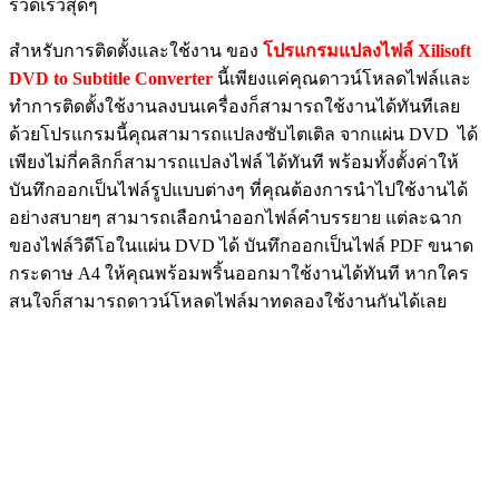
รวดเร็วสุดๆ
สำหรับการติดตั้งและใช้งาน ของ
โปรแกรมแปลงไฟล์ Xilisoft
DVD to Subtitle Converter
นี้เพียงแค่คุณดาวน์โหลดไฟล์และ
ทำการติดตั้งใช้งานลงบนเครื่องก็สามารถใช้งานได้ทันทีเลย
ด้วยโปรแกรมนี้คุณสามารถแปลงซับไตเติล จากแผ่น DVD ได้
เพียงไม่กี่คลิกก็สามารถแปลงไฟล์ ได้ทันที พร้อมทั้งตั้งค่าให้
บันทึกออกเป็นไฟล์รูปแบบต่างๆ ที่คุณต้องการนำไปใช้งานได้
อย่างสบายๆ สามารถเลือกนำออกไฟล์คำบรรยาย แต่ละฉาก
ของไฟล์วิดีโอในแผ่น DVD ได้ บันทึกออกเป็นไฟล์ PDF ขนาด
กระดาษ A4 ให้คุณพร้อมพริ้นออกมาใช้งานได้ทันที หากใคร
สนใจก็สามารถดาวน์โหลดไฟล์มาทดลองใช้งานกันได้เลย