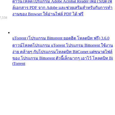
ดาวน์โหลดโปรแกรม Adobe Acrobat Reader เพื่อไว้เปิดไฟ
ล์เอกสาร PDF จาก Adobe และช่วยเสริมสำหรับกับการทำ
งานของ Browser ให้อ่านไฟล์ PDF ได้ ฟรี
7,558
uTorrent (โปรแกรม Bittorrent ยอดฮิต โหลดบิท ฟรี) 3.6.0
ดาวน์โหลดโปรแกรม uTorrent โปรแกรม Bittorrent ใช้งาน
ง่าย คล้ายๆ กับโปรแกรมโหลดบิท BitComet แต่ขนาดไฟล์
ของ โปรแกรม Bittorrent ตัวนี้เล็กมากๆ เอาไว้ โหลดบิท Bi
tTorrent