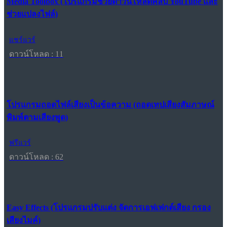
Media Toolbox (โปรแกรมช่วยดาวน์โหลดคลิป YouTube และ
ช่วยแปลงไฟล์)
แชร์แวร์
ดาวน์โหลด : 11
โปรแกรมถอดไฟล์เสียงเป็นข้อความ (ถอดเทปเสียงสัมภาษณ์
พิมพ์ตามเสียงพูด)
ฟรีแวร์
ดาวน์โหลด : 62
Easy Effects (โปรแกรมปรับแต่ง จัดการเอฟเฟกต์เสียง กรอง
เสียงไมค์)