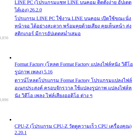
LINE PC (โปรแกรมแชท LINE บนคอม ติดตั้งง่าย อัปเดต
ได้เอง) 26.2.0
โปรแกรม LINE PC ใช้งาน LINE บนคอม เปิดใช้ขณะนั่ง
หน้าจอ ได้อย่างสะดวก พร้อมคุยด้วยเสียง คุยเห็นหน้า ส่ง
สติกเกอร์ มีการอัปเดตสม่ำเสมอ
8,856
Format Factory (โหลด Format Factory แปลงไฟล์หนัง วิดีโอ
รูปภาพ เพลง) 5.16
ดาวน์โหลดโปรแกรม Format Factory โปรแกรมแปลงไฟล์
อเนกประสงค์ ครอบจักรวาล ใช้แปลงรูปภาพ แปลงไฟล์ห
นัง วิดีโอ เพลง ไฟล์เสียงออดิโอ ต่าง ๆ
8,896
CPU-Z (โปรแกรม CPU-Z วัดดูความเร็ว CPU เครื่องคุณ)
2.20.1