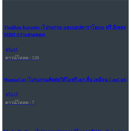
ThaiBan Karaoke (โปรแกรม และแอปคาราโอเกะ ฟรี มีเพลง
MIDI กว่าแสนเพลง)
ฟรีแวร์
ดาวน์โหลด : 120
WannaCut (โปรแกรมตัดต่อวิดีโอฟรี เบา ลื่น เหมือน CapCut)
ฟรีแวร์
ดาวน์โหลด : 7