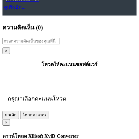
ดูเพิ่มอีก...
ความคิดเห็น (
0
)
×
โหวตให้คะแนนซอฟต์แวร์
กรุณาเลือกคะแนนโหวต
ยกเลิก
โหวตคะแนน
×
ดาวน์โหลด Xilisoft XviD Converter