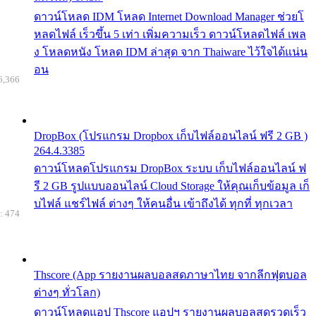
ดาวน์โหลด IDM โหลด Internet Download Manager ช่วยโ
หลดไฟล์ เร็วขึ้น 5 เท่า เพิ่มความเร็ว ดาวน์โหลดไฟล์ เพล
ง โหลดหนัง โหลด IDM ล่าสุด จาก Thaiware ไว้ใจได้แน่น
อน
6,366
DropBox (โปรแกรม Dropbox เก็บไฟล์ออนไลน์ ฟรี 2 GB )
264.4.3385
ดาวน์โหลดโปรแกรม DropBox ระบบ เก็บไฟล์ออนไลน์ ฟ
รี 2 GB รูปแบบออนไลน์ Cloud Storage ให้คุณเก็บข้อมูล เก็
บไฟล์ แชร์ไฟล์ ต่างๆ ให้คนอื่น เข้าถึงได้ ทุกที่ ทุกเวลา
: 474
Thscore (App รายงานผลบอลสดภาษาไทย จากลีกฟุตบอล
ต่างๆ ทั่วโลก)
ดาวน์โหลดแอป Thscore แอปฯ รายงานผลบอลสดรวดเร็ว