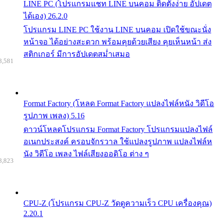
LINE PC (โปรแกรมแชท LINE บนคอม ติดตั้งง่าย อัปเดต
ได้เอง) 26.2.0
โปรแกรม LINE PC ใช้งาน LINE บนคอม เปิดใช้ขณะนั่ง
หน้าจอ ได้อย่างสะดวก พร้อมคุยด้วยเสียง คุยเห็นหน้า ส่ง
สติกเกอร์ มีการอัปเดตสม่ำเสมอ
8,581
Format Factory (โหลด Format Factory แปลงไฟล์หนัง วิดีโอ
รูปภาพ เพลง) 5.16
ดาวน์โหลดโปรแกรม Format Factory โปรแกรมแปลงไฟล์
อเนกประสงค์ ครอบจักรวาล ใช้แปลงรูปภาพ แปลงไฟล์ห
นัง วิดีโอ เพลง ไฟล์เสียงออดิโอ ต่าง ๆ
8,823
CPU-Z (โปรแกรม CPU-Z วัดดูความเร็ว CPU เครื่องคุณ)
2.20.1