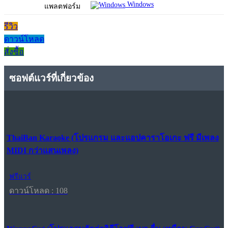
Windows
แพลตฟอร์ม
รีวิว
ดาวน์โหลด
สั่งซื้อ
ซอฟต์แวร์ที่เกี่ยวข้อง
ThaiBan Karaoke (โปรแกรม และแอปคาราโอเกะ ฟรี มีเพลง
MIDI กว่าแสนเพลง)
ฟรีแวร์
ดาวน์โหลด : 108