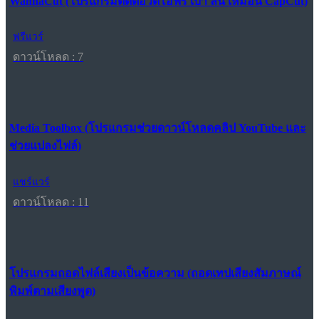
WannaCut (โปรแกรมตัดต่อวิดีโอฟรี เบา ลื่น เหมือน CapCut)
ฟรีแวร์
ดาวน์โหลด : 7
Media Toolbox (โปรแกรมช่วยดาวน์โหลดคลิป YouTube และ
ช่วยแปลงไฟล์)
แชร์แวร์
ดาวน์โหลด : 11
โปรแกรมถอดไฟล์เสียงเป็นข้อความ (ถอดเทปเสียงสัมภาษณ์
พิมพ์ตามเสียงพูด)