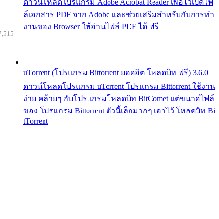
ดาวน์โหลดโปรแกรม Adobe Acrobat Reader เพื่อไว้เปิดไฟ
ล์เอกสาร PDF จาก Adobe และช่วยเสริมสำหรับกับการทำ
งานของ Browser ให้อ่านไฟล์ PDF ได้ ฟรี
7,515
uTorrent (โปรแกรม Bittorrent ยอดฮิต โหลดบิท ฟรี) 3.6.0
ดาวน์โหลดโปรแกรม uTorrent โปรแกรม Bittorrent ใช้งาน
ง่าย คล้ายๆ กับโปรแกรมโหลดบิท BitComet แต่ขนาดไฟล์
ของ โปรแกรม Bittorrent ตัวนี้เล็กมากๆ เอาไว้ โหลดบิท Bi
tTorrent