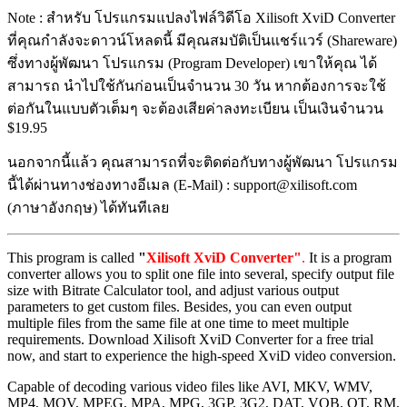
Note : สำหรับ โปรแกรมแปลงไฟล์วิดีโอ Xilisoft XviD Converter
ที่คุณกำลังจะดาวน์โหลดนี้ มีคุณสมบัติเป็นแชร์แวร์ (Shareware)
ซึ่งทางผู้พัฒนา โปรแกรม (Program Developer) เขาให้คุณ ได้
สามารถ นำไปใช้กันก่อนเป็นจำนวน 30 วัน หากต้องการจะใช้
ต่อกันในแบบตัวเต็มๆ จะต้องเสียค่าลงทะเบียน เป็นเงินจำนวน
$19.95
นอกจากนี้แล้ว คุณสามารถที่จะติดต่อกับทางผู้พัฒนา โปรแกรม
นี้ได้ผ่านทางช่องทางอีเมล (E-Mail) : support@xilisoft.com
(ภาษาอังกฤษ) ได้ทันทีเลย
This program is called
"
Xilisoft XviD Converter"
.
It is a program
converter allows you to split one file into several, specify output file
size with Bitrate Calculator tool, and adjust various output
parameters to get custom files. Besides, you can even output
multiple files from the same file at one time to meet multiple
requirements. Download Xilisoft XviD Converter for a free trial
now, and start to experience the high-speed XviD video conversion.
Capable of decoding various video files like AVI, MKV, WMV,
MP4, MOV, MPEG, MPA, MPG, 3GP, 3G2, DAT, VOB, QT, RM,