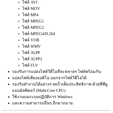
ไฟล์ AVI
ไฟล์ MOV
ไฟล์ MP4
ไฟล์ MPEG1
ไฟล์ MPEG2
ไฟล์ MPEG4/H.264
ไฟล์ VOB
ไฟล์ WMV
ไฟล์ 3GPP
ไฟล์ 3GPP2
ไฟล์ FLV
รองรับการแปลงไฟล์วิดีโอทีละหลายๆ ไฟล์พร้อมกัน
แปลงไฟล์เสียงออดิโอ ออกจากไฟล์วิดีโอได้
รองรับทำงานได้อย่างรวดเร็วเต็มประสิทธิภาพ ด้วยซีพียู
แบบมัลติคอร์ (Multi-Core CPU)
ใช้งานบนระบบปฏิบัติการ Windows
และความสามารถอื่นๆ อีกมากมาย