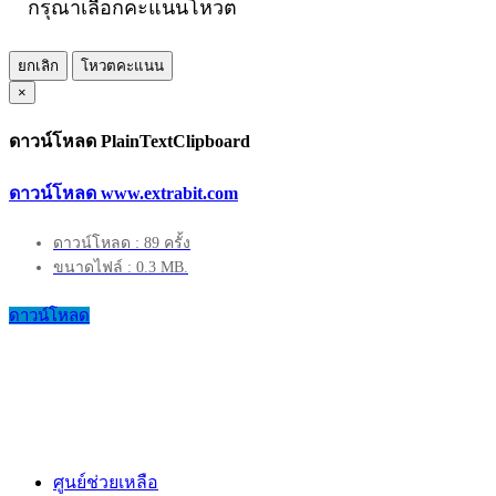
กรุณาเลือกคะแนนโหวต
ยกเลิก
โหวตคะแนน
×
ดาวน์โหลด PlainTextClipboard
ดาวน์โหลด www.extrabit.com
ดาวน์โหลด : 89 ครั้ง
ขนาดไฟล์ : 0.3 MB.
ดาวน์โหลด
ศูนย์ช่วยเหลือ