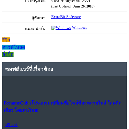
ปรับปรุงเมื่อ
วันที่ 26 มิถุนายน 2559
(Last Updated :
June 26, 2016
)
ExtraBit Software
ผู้พัฒนา
Windows
แพลตฟอร์ม
รีวิว
ดาวน์โหลด
สั่งซื้อ
ซอฟต์แวร์ที่เกี่ยวข้อง
RenameCub (โปรแกรมเปลี่ยนชื่อไฟล์ทีละหลายไฟล์ ใสคลิก
เดียว โดยคนไทย)
ฟรีแวร์