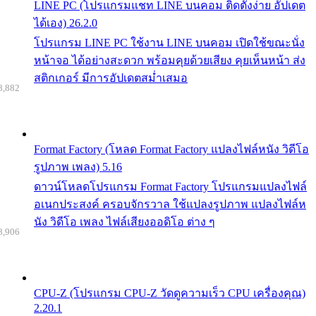
LINE PC (โปรแกรมแชท LINE บนคอม ติดตั้งง่าย อัปเดต
ได้เอง) 26.2.0
โปรแกรม LINE PC ใช้งาน LINE บนคอม เปิดใช้ขณะนั่ง
หน้าจอ ได้อย่างสะดวก พร้อมคุยด้วยเสียง คุยเห็นหน้า ส่ง
สติกเกอร์ มีการอัปเดตสม่ำเสมอ
8,882
Format Factory (โหลด Format Factory แปลงไฟล์หนัง วิดีโอ
รูปภาพ เพลง) 5.16
ดาวน์โหลดโปรแกรม Format Factory โปรแกรมแปลงไฟล์
อเนกประสงค์ ครอบจักรวาล ใช้แปลงรูปภาพ แปลงไฟล์ห
นัง วิดีโอ เพลง ไฟล์เสียงออดิโอ ต่าง ๆ
8,906
CPU-Z (โปรแกรม CPU-Z วัดดูความเร็ว CPU เครื่องคุณ)
2.20.1