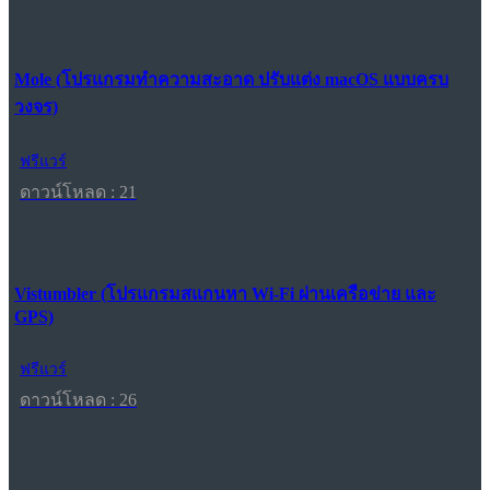
Mole (โปรแกรมทำความสะอาด ปรับแต่ง macOS แบบครบ
วงจร)
ฟรีแวร์
ดาวน์โหลด : 21
Vistumbler (โปรแกรมสแกนหา Wi-Fi ผ่านเครือข่าย และ
GPS)
ฟรีแวร์
ดาวน์โหลด : 26