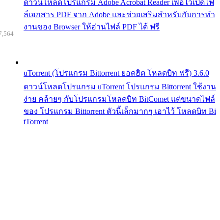
ดาวน์โหลดโปรแกรม Adobe Acrobat Reader เพื่อไว้เปิดไฟ
ล์เอกสาร PDF จาก Adobe และช่วยเสริมสำหรับกับการทำ
งานของ Browser ให้อ่านไฟล์ PDF ได้ ฟรี
7,564
uTorrent (โปรแกรม Bittorrent ยอดฮิต โหลดบิท ฟรี) 3.6.0
ดาวน์โหลดโปรแกรม uTorrent โปรแกรม Bittorrent ใช้งาน
ง่าย คล้ายๆ กับโปรแกรมโหลดบิท BitComet แต่ขนาดไฟล์
ของ โปรแกรม Bittorrent ตัวนี้เล็กมากๆ เอาไว้ โหลดบิท Bi
tTorrent