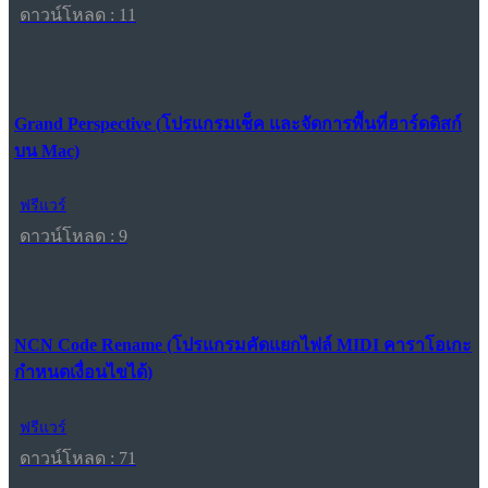
ดาวน์โหลด : 11
Grand Perspective (โปรแกรมเช็ค และจัดการพื้นที่ฮาร์ดดิสก์
บน Mac)
ฟรีแวร์
ดาวน์โหลด : 9
NCN Code Rename (โปรแกรมคัดแยกไฟล์ MIDI คาราโอเกะ
กำหนดเงื่อนไขได้)
ฟรีแวร์
ดาวน์โหลด : 71