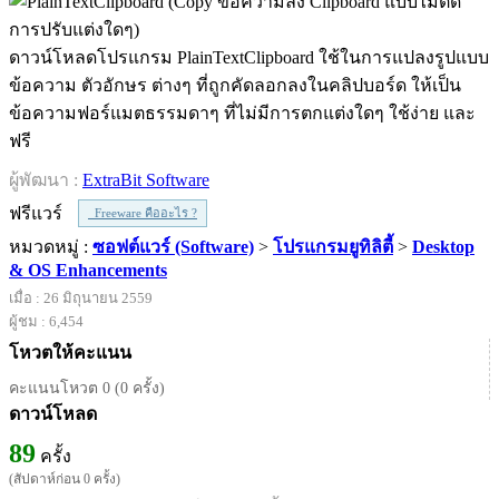
ดาวน์โหลดโปรแกรม PlainTextClipboard ใช้ในการแปลงรูปแบบ
ข้อความ ตัวอักษร ต่างๆ ที่ถูกคัดลอกลงในคลิปบอร์ด ให้เป็น
ข้อความฟอร์แมตธรรมดาๆ ที่ไม่มีการตกแต่งใดๆ ใช้ง่าย และ
ฟรี
ผู้พัฒนา :
ExtraBit Software
ฟรีแวร์
Freeware คืออะไร ?
หมวดหมู่ :
ซอฟต์แวร์ (Software)
>
โปรแกรมยูทิลิตี้
>
Desktop
& OS Enhancements
เมื่อ : 26 มิถุนายน 2559
ผู้ชม : 6,454
โหวตให้คะแนน
คะแนนโหวต 0 (0 ครั้ง)
ดาวน์โหลด
89
ครั้ง
(สัปดาห์ก่อน 0 ครั้ง)