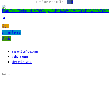
แชร์บทความนี้ :
0
»
รีวิว
ดาวน์โหลด
สั่งซื้อ
รายละเอียดโปรแกรม
รูปประกอบ
ข้อมูลจำเพาะ
Text Size