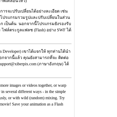
าพเคลื่อนไหว)
งการจะปรับเปลี่ยนได้อย่างละเอียด เช่น
ห้โปรแกรมรวมรูปและปรับเปลี่ยนในส่วน
ก เป็นต้น นอกจากนี้โปรแกรมยังรองรับ
 ไฟล์ตระกูลแฟลช (Flash) อย่าง SWF ได้
m Developer) เขาได้แจกให้ ทุกท่านได้นำ
นอกจากนี้แล้ว คุณยังสามารถที่จะ ติดต่อ
support@xiberpix.com (ภาษาอังกฤษ) ได้
r more images or videos together, or warp
n several different ways - in the simple
usly, or with wild (random) mixing. Try
 movie! Save your animation as a Flash