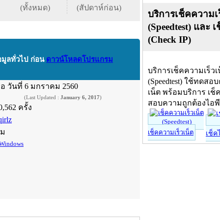
(ทั้งหมด)
(สัปดาห์ก่อน)
บริการเช็คความเร
(Speedtest) และ เ
(Check IP)
อมูลทั่วไป ก่อน
ดาวน์โหลดโปรแกรม
บริการเช็คความเร็วเ
(Speedtest) ใช้ทดสอ
ื่อ
วันที่ 6 มกราคม 2560
เน็ต พร้อมบริการ เช็
(Last Updated :
January 6, 2017
)
สอบความถูกต้องไอพ
0,562 ครั้ง
irlz
์ม
เช็คความเร็วเน็ต
เช็ค
Windows