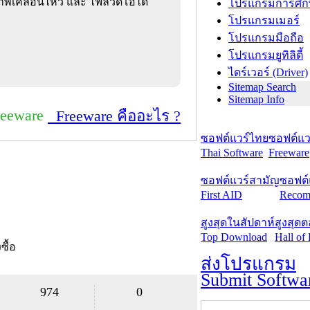
เคลื่อนไหว และ ไฟล์วิดีโอได้
โปรแกรมการศึก
โปรแกรมเมอร์
โปรแกรมมือถือ
โปรแกรมยูทิลิตี้
ไดร์เวอร์ (Driver)
Sitemap Search
Sitemap Info
reeware
Freeware คืออะไร ?
ซอฟต์แวร์ไทย
ซอฟต์แวร
Thai Software
Freeware
ซอฟต์แวร์สามัญ
ซอฟต์
First AID
Recom
สูงสุดในสัปดาห์
สูงสุด
Top Download
Hall of
งซื้อ
ส่งโปรแกรม
Submit Softwa
974
0