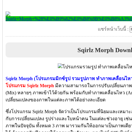
แชร์หน้าเว็บนี้ :
Sqirlz Morph Down
Sqirlz Morph (โปรแกรมมิกซ์รูป รวมรูปภาพ ทำภาพเคลื่อนไห
โปรแกรม Sqirlz Morph
มีความสามารถในการปรับเปลี่ยนภา
(Mix) หลายๆ ภาพเข้าไว้ด้วยกัน พร้อมกับทำภาพเคลื่อนไหว (Ani
เปลี่ยนแปลงของภาพในแต่ละภาพได้อย่างละเอียด
ซึ่งโปรแกรม Sqirlz Morph จัดว่าเป็นโปรแกรมที่นิยมและเหมาะ
กับการเปลี่ยนแปลง รูปร่างและใบหน้าคน ในแต่ละช่วงอายุ เช่น 
ภาพในปัจจุบัน ทั้งหมด 3 ภาพ มารวมกันให้ออกมาเป็นภาพเดีย