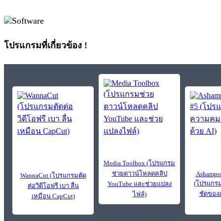
โปรแกรมที่เกี่ยวข้อง !
Media Toolbox (โปรแกรม
ช่วยดาวน์โหลดคลิป
Ashampoo
WannaCut (โปรแกรมตัด
(โปรแกรม
YouTube และช่วยแปลง
ต่อวิดีโอฟรี เบา ลื่น
ชัดของภ
ไฟล์)
เหมือน CapCut)