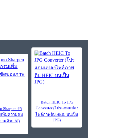
Batch HEIC To JPG
Converter (โปรแกมแปลง
 Sharpen #5
เพิ่มความคม
ไฟล์ภาพดิบ HEIC บนเป็น
JPG)
าพด้วย AI)