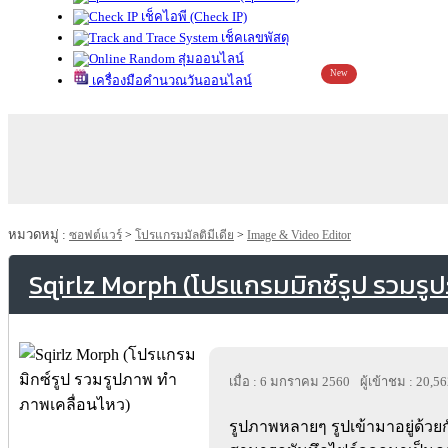
เช็คไอพี (Check IP)
เช็คเลขพัสดุ
สุ่มออนไลน์
New
เครื่องมือคำนวณวันออนไลน์
หมวดหมู่ :
ซอฟต์แวร์
>
โปรแกรมมัลติมีเดีย
>
Image & Video Editor
Sqirlz Morph (โปรแกรมมิกซ์รูป รวมรู
เมื่อ : 6 มกราคม 2560
ผู้เข้าชม : 20,5
รูปภาพหลายๆ รูปเข้ามาอยู่ด้วย