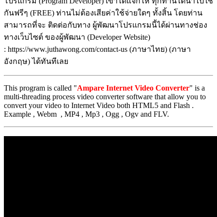
โปรแกรม (Program Developer) เขาได้แจกให้ ทุกท่านได้นำไปใช้
กันฟรีๆ (FREE) ท่านไม่ต้องเสียค่าใช้จ่ายใดๆ ทั้งสิ้น โดยท่าน
สามารถที่จะ ติดต่อกับทาง ผู้พัฒนาโปรแกรมนี้ได้ผ่านทางช่อง
ทางเว็บไซต์ ของผู้พัฒนา (Developer Website)
: https://www.juthawong.com/contact-us (ภาษาไทย) (ภาษา
อังกฤษ) ได้ทันทีเลย
This program is called "
Ampare Internet Video Converter
" is a
multi-threading process video converter software that allow you to
convert your video to Internet Video both HTML5 and Flash .
Example , Webm , MP4 , Mp3 , Ogg , Ogv and FLV.