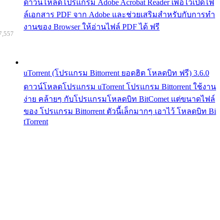
ดาวน์โหลดโปรแกรม Adobe Acrobat Reader เพื่อไว้เปิดไฟ
ล์เอกสาร PDF จาก Adobe และช่วยเสริมสำหรับกับการทำ
งานของ Browser ให้อ่านไฟล์ PDF ได้ ฟรี
7,557
uTorrent (โปรแกรม Bittorrent ยอดฮิต โหลดบิท ฟรี) 3.6.0
ดาวน์โหลดโปรแกรม uTorrent โปรแกรม Bittorrent ใช้งาน
ง่าย คล้ายๆ กับโปรแกรมโหลดบิท BitComet แต่ขนาดไฟล์
ของ โปรแกรม Bittorrent ตัวนี้เล็กมากๆ เอาไว้ โหลดบิท Bi
tTorrent