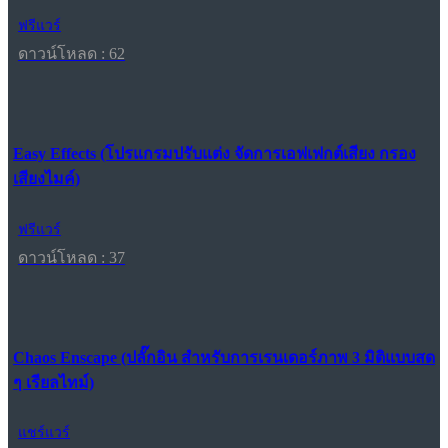
ฟรีแวร์
ดาวน์โหลด : 62
Easy Effects (โปรแกรมปรับแต่ง จัดการเอฟเฟกต์เสียง กรอง
เสียงไมค์)
ฟรีแวร์
ดาวน์โหลด : 37
Chaos Enscape (ปลั๊กอิน สำหรับการเรนเดอร์ภาพ 3 มิติแบบสด
ๆ เรียลไทม์)
แชร์แวร์