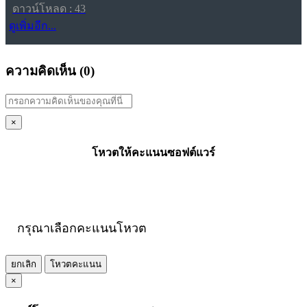
ดาวน์โหลด : 43
ดูเพิ่มอีก...
ความคิดเห็น (
0
)
×
โหวตให้คะแนนซอฟต์แวร์
กรุณาเลือกคะแนนโหวต
ยกเลิก
โหวตคะแนน
×