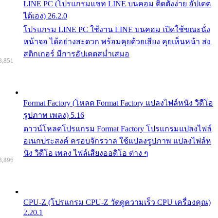
LINE PC (โปรแกรมแชท LINE บนคอม ติดตั้งง่าย อัปเดต
ได้เอง) 26.2.0
โปรแกรม LINE PC ใช้งาน LINE บนคอม เปิดใช้ขณะนั่ง
หน้าจอ ได้อย่างสะดวก พร้อมคุยด้วยเสียง คุยเห็นหน้า ส่ง
สติกเกอร์ มีการอัปเดตสม่ำเสมอ
8,851
Format Factory (โหลด Format Factory แปลงไฟล์หนัง วิดีโอ
รูปภาพ เพลง) 5.16
ดาวน์โหลดโปรแกรม Format Factory โปรแกรมแปลงไฟล์
อเนกประสงค์ ครอบจักรวาล ใช้แปลงรูปภาพ แปลงไฟล์ห
นัง วิดีโอ เพลง ไฟล์เสียงออดิโอ ต่าง ๆ
8,896
CPU-Z (โปรแกรม CPU-Z วัดดูความเร็ว CPU เครื่องคุณ)
2.20.1