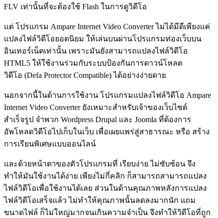
FLV เท่านั้นที่จะต้องใช้ Flash ในการดูวิดีโอ
แต่ โปรแกรม Ampare Internet Video Converter ไม่ได้มีดีเพียงแค่
แปลงไฟล์วิดีโอยอดนิยม ให้เล่นบนผ่านโปรแกรมท่องเว็บบน
อินเทอร์เน็ตเท่านั้น เพราะมันยังสามารถแปลงไฟล์วิดีโอ
HTML5 ให้ใช้งานร่วมกับระบบป้องกันการดาวน์โหลด
วิดีโอ (Defa Protector Compatible) ได้อย่างง่ายดาย
นอกจากนี้ในด้านการใช้งาน โปรแกรมแปลงไฟล์วิดีโอ Ampare
Internet Video Converter ยังเหมาะสำหรับเจ้าของเว็บไซต์
สำเร็จรูป จำพวก Wordpress Drupal และ Joomla ที่ต้องการ
อัพโหลดวิดีโอไปเก็บในเว็บ เพื่อเผยแพร่สู่สาธารณะ หรือ สร้าง
การเรียนพิเศษแบบออนไลน์
และด้วยหน้าตาของตัวโปรแกรมที่ เรียบง่าย ไม่ซับซ้อน จึง
ทำให้มันใช้งานได้ง่าย เพียงไม่กี่คลิก ก็สามารถสามารถแปลง
ไฟล์วิดีโอเพื่อใช้งานได้เลย ส่วนในด้านคุณภาพหลังการแปลง
ไฟล์วิดีโอเสร็จแล้ว ไม่ทำให้คุณภาพนั้นลดลงมากนัก แถม
ขนาดไฟล์ ก็ไม่ใหญ่มากจนเกินความจำเป็น จึงทำให้วิดีโอที่ถูก