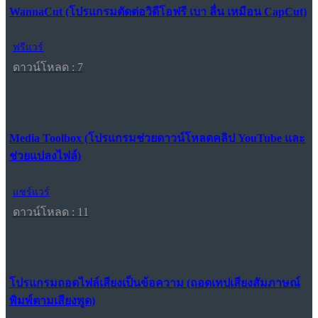
WannaCut (โปรแกรมตัดต่อวิดีโอฟรี เบา ลื่น เหมือน CapCut)
ฟรีแวร์
ดาวน์โหลด : 7
Media Toolbox (โปรแกรมช่วยดาวน์โหลดคลิป YouTube และ
ช่วยแปลงไฟล์)
แชร์แวร์
ดาวน์โหลด : 11
โปรแกรมถอดไฟล์เสียงเป็นข้อความ (ถอดเทปเสียงสัมภาษณ์
พิมพ์ตามเสียงพูด)