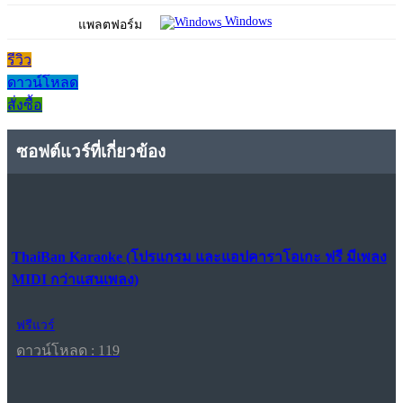
Windows
แพลตฟอร์ม
รีวิว
ดาวน์โหลด
สั่งซื้อ
ซอฟต์แวร์ที่เกี่ยวข้อง
ThaiBan Karaoke (โปรแกรม และแอปคาราโอเกะ ฟรี มีเพลง
MIDI กว่าแสนเพลง)
ฟรีแวร์
ดาวน์โหลด : 119