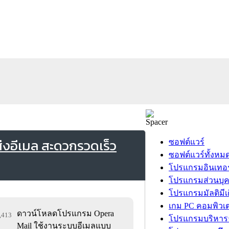
่งอีเมล สะดวกรวดเร็ว
ซอฟต์แวร์
ซอฟต์แวร์ทั้งหม
โปรแกรมอินเทอร
โปรแกรมส่วนบุ
โปรแกรมมัลติมีเ
เกม PC คอมพิวเต
ดาวน์โหลดโปรแกรม Opera
1,413
โปรแกรมบริหารธ
Mail ใช้งานระบบอีเมลแบบ