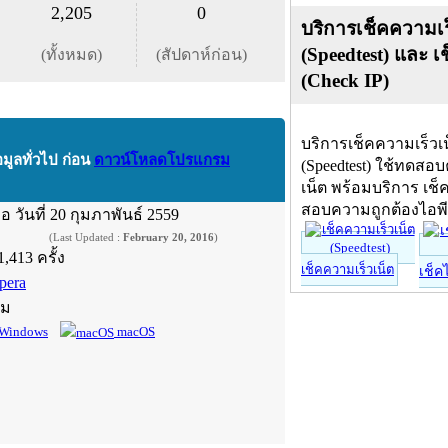
2,205
0
บริการเช็คความเร
(Speedtest) และ เ
(ทั้งหมด)
(สัปดาห์ก่อน)
(Check IP)
บริการเช็คความเร็วเ
อมูลทั่วไป ก่อน
ดาวน์โหลดโปรแกรม
(Speedtest) ใช้ทดสอ
เน็ต พร้อมบริการ เช็
สอบความถูกต้องไอพ
ื่อ
วันที่ 20 กุมภาพันธ์ 2559
(Last Updated :
February 20, 2016
)
1,413 ครั้ง
เช็คความเร็วเน็ต
เช็ค
pera
์ม
Windows
macOS