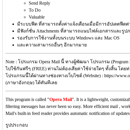
Send Reply
To Do
Valuable
มีระบบฟีด ที่สามารถตั้งค่าแจ้งเตือนเมื่อมีการอัปเดตฟีดต
มีฟังก์ชั่น Attachments ที่สามารถแนบไฟล์เอกสารและรูป
รองรับการใช้งานทั้งบนระบบ Windows และ Mac OS
และความสามารถอื่นๆ อีกมากมาย
Note : โปรแกรม Opera Mail นี้ ทางผู้พัฒนา โปรแกรม (Program 
ไปใช้กันฟรีๆ (FREE) ท่านไม่ต้องเสียค่าใช้จ่ายใดๆ ทั้งสิ้น โดย
โปรแกรมนี้ได้ผ่านทางช่องทางเว็บไซต์ (Website) : https://www.op
(ภาษาอังกฤษ) ได้ทันทีเลย
This program is called "
Opera Mail
". It is a lightweight, customiza
filtering messages has never been so easy. More efficient mail , wo
Mail's built-in feed reader provides automatic notification of updates
รูปประกอบ