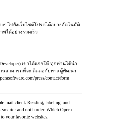
่างๆ ไปยังเว็บไซต์โปรดได้อย่างอัตโนมัติ
ภาพได้อย่างรวดเร็ว
Developer) เขาได้แจกให้ ทุกท่านได้นำ
ท่านสามารถที่จะ ติดต่อกับทาง ผู้พัฒนา
erasoftware.com/press/contact/form
ble mail client. Reading, labeling, and
rk smarter and not harder. Which Opera
 to your favorite websites.