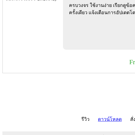
ครบวงจร ใช้งานง่าย เรียกดูข้
ครั้งเดียว แจ้งเตือนการอัปเดตโ
F
รีวิว
ดาวน์โหลด
สั่