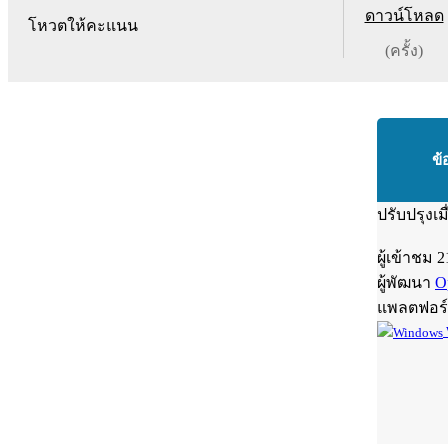
ดาวน์โหลด
โหวตให้คะแนน
(ครั้ง)
ข้
ปรับปรุงเม
ผู้เข้าชม
2
ผู้พัฒนา
O
แพลตฟอร