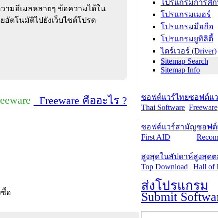
โปรแกรมการศึก
อความอีเมลหลายๆ ข้อความได้ใน
โปรแกรมเมอร์
ดยอัตโนมัติไปยังเว็บไซต์โปรด
โปรแกรมมือถือ
โปรแกรมยูทิลิตี้
ไดร์เวอร์ (Driver)
Sitemap Search
Sitemap Info
ซอฟต์แวร์ไทย
ซอฟต์แวร
reeware
Freeware คืออะไร ?
Thai Software
Freeware
ซอฟต์แวร์สามัญ
ซอฟต์
First AID
Recom
สูงสุดในสัปดาห์
สูงสุด
Top Download
Hall of
ส่งโปรแกรม
งซื้อ
Submit Softwa