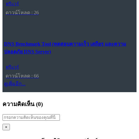
ฟรีแวร์
ดาวน์โหลด : 26
DNS Benchmark Tool (ทดสอบความเร็ว เสถียร และความ
ปลอดภัย DNS Server)
ฟรีแวร์
ดาวน์โหลด : 66
ดูเพิ่มอีก...
ความคิดเห็น (
0
)
×