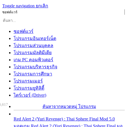
Toggle navigation
ยกเลิก
ซอฟต์แวร์
ซอฟต์แวร์
โปรแกรมอินเทอร์เน็ต
โปรแกรมส่วนบุคคล
โปรแกรมมัลติมีเดีย
เกม PC คอมพิวเตอร์
โปรแกรมบริหารธุรกิจ
โปรแกรมการศึกษา
โปรแกรมเมอร์
โปรแกรมยูทิลิตี้
ไดร์เวอร์ (Driver)
6,617
ค้นหาจากหมวดหมู่ โปรแกรม
Red Alert 2 (Yuri Revenge) : Thai Sphere Final Mod 5.0
มอดเกม Red Alert 2 (Yuri Revenge) : Thai Sphere Final มอ