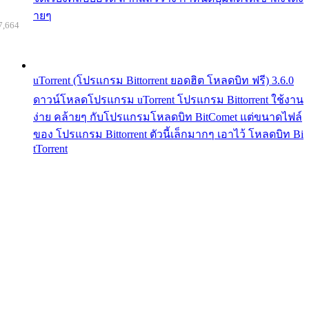
ายๆ
7,664
uTorrent (โปรแกรม Bittorrent ยอดฮิต โหลดบิท ฟรี) 3.6.0
ดาวน์โหลดโปรแกรม uTorrent โปรแกรม Bittorrent ใช้งาน
ง่าย คล้ายๆ กับโปรแกรมโหลดบิท BitComet แต่ขนาดไฟล์
ของ โปรแกรม Bittorrent ตัวนี้เล็กมากๆ เอาไว้ โหลดบิท Bi
tTorrent