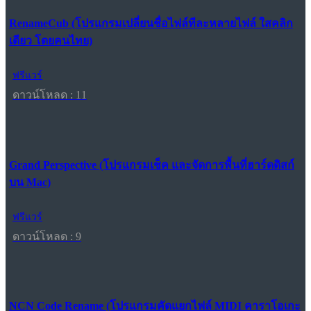
RenameCub (โปรแกรมเปลี่ยนชื่อไฟล์ทีละหลายไฟล์ ใสคลิก
เดียว โดยคนไทย)
ฟรีแวร์
ดาวน์โหลด : 11
Grand Perspective (โปรแกรมเช็ค และจัดการพื้นที่ฮาร์ดดิสก์
บน Mac)
ฟรีแวร์
ดาวน์โหลด : 9
NCN Code Rename (โปรแกรมคัดแยกไฟล์ MIDI คาราโอเกะ