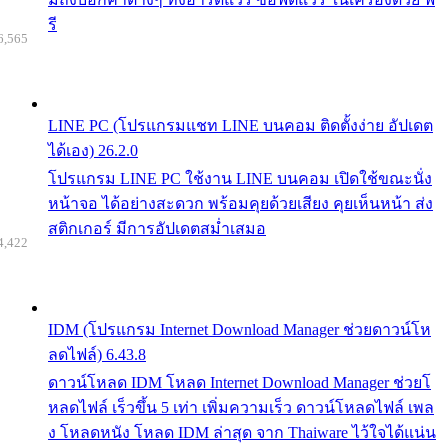
รี
6,565
LINE PC (โปรแกรมแชท LINE บนคอม ติดตั้งง่าย อัปเดต
ได้เอง) 26.2.0
โปรแกรม LINE PC ใช้งาน LINE บนคอม เปิดใช้ขณะนั่ง
หน้าจอ ได้อย่างสะดวก พร้อมคุยด้วยเสียง คุยเห็นหน้า ส่ง
สติกเกอร์ มีการอัปเดตสม่ำเสมอ
4,422
IDM (โปรแกรม Internet Download Manager ช่วยดาวน์โห
ลดไฟล์) 6.43.8
ดาวน์โหลด IDM โหลด Internet Download Manager ช่วยโ
หลดไฟล์ เร็วขึ้น 5 เท่า เพิ่มความเร็ว ดาวน์โหลดไฟล์ เพล
ง โหลดหนัง โหลด IDM ล่าสุด จาก Thaiware ไว้ใจได้แน่น