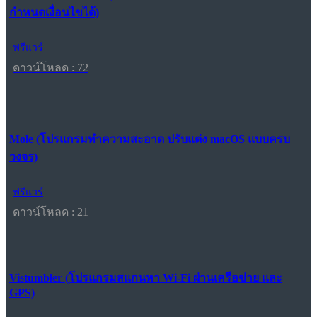
กำหนดเงื่อนไขได้)
ฟรีแวร์
ดาวน์โหลด : 72
Mole (โปรแกรมทำความสะอาด ปรับแต่ง macOS แบบครบ
วงจร)
ฟรีแวร์
ดาวน์โหลด : 21
Vistumbler (โปรแกรมสแกนหา Wi-Fi ผ่านเครือข่าย และ
GPS)