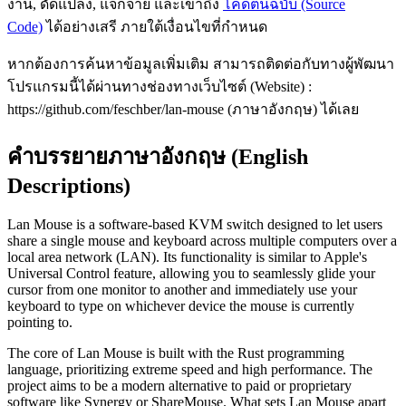
งาน, ดัดแปลง, แจกจ่าย และเข้าถึง
โค้ดต้นฉบับ (Source
Code)
ได้อย่างเสรี ภายใต้เงื่อนไขที่กำหนด
หากต้องการค้นหาข้อมูลเพิ่มเติม สามารถติดต่อกับทางผู้พัฒนา
โปรแกรมนี้ได้ผ่านทางช่องทางเว็บไซต์ (Website) :
https://github.com/feschber/lan-mouse (ภาษาอังกฤษ) ได้เลย
คำบรรยายภาษาอังกฤษ (English
Descriptions)
Lan Mouse is a software-based KVM switch designed to let users
share a single mouse and keyboard across multiple computers over a
local area network (LAN). Its functionality is similar to Apple's
Universal Control feature, allowing you to seamlessly glide your
cursor from one monitor to another and immediately use your
keyboard to type on whichever device the mouse is currently
pointing to.
The core of Lan Mouse is built with the Rust programming
language, prioritizing extreme speed and high performance. The
project aims to be a modern alternative to paid or proprietary
software like Synergy or ShareMouse. What sets Lan Mouse apart