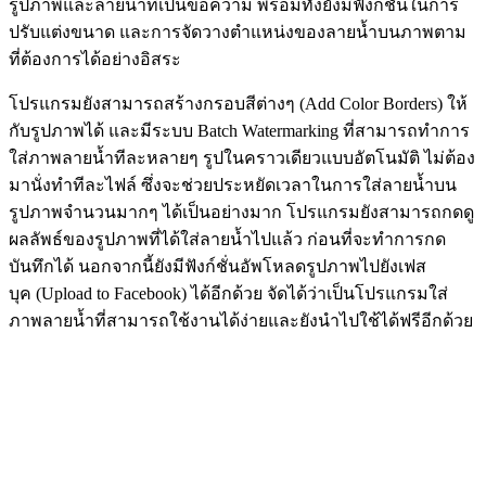
รูปภาพและลายน้ำที่เป็นข้อความ พร้อมทั้งยังมีฟังก์ชั่นในการ
ปรับแต่งขนาด และการจัดวางตำแหน่งของลายน้ำบนภาพตาม
ที่ต้องการได้อย่างอิสระ
โปรแกรมยังสามารถสร้างกรอบสีต่างๆ (Add Color Borders) ให้
กับรูปภาพได้ และมีระบบ Batch Watermarking ที่สามารถทำการ
ใส่ภาพลายน้ำทีละหลายๆ รูปในคราวเดียวแบบอัตโนมัติ ไม่ต้อง
มานั่งทำทีละไฟล์ ซึ่งจะช่วยประหยัดเวลาในการใส่ลายน้ำบน
รูปภาพจำนวนมากๆ ได้เป็นอย่างมาก โปรแกรมยังสามารถกดดู
ผลลัพธ์ของรูปภาพที่ได้ใส่ลายน้ำไปแล้ว ก่อนที่จะทำการกด
บันทึกได้ นอกจากนี้ยังมีฟังก์ชั่นอัพโหลดรูปภาพไปยังเฟส
บุค (Upload to Facebook) ได้อีกด้วย จัดได้ว่าเป็นโปรแกรมใส่
ภาพลายน้ำที่สามารถใช้งานได้ง่ายและยังนำไปใช้ได้ฟรีอีกด้วย