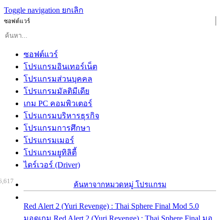
Toggle navigation
ยกเลิก
ซอฟต์แวร์
ซอฟต์แวร์
โปรแกรมอินเทอร์เน็ต
โปรแกรมส่วนบุคคล
โปรแกรมมัลติมีเดีย
เกม PC คอมพิวเตอร์
โปรแกรมบริหารธุรกิจ
โปรแกรมการศึกษา
โปรแกรมเมอร์
โปรแกรมยูทิลิตี้
ไดร์เวอร์ (Driver)
6,617
ค้นหาจากหมวดหมู่ โปรแกรม
Red Alert 2 (Yuri Revenge) : Thai Sphere Final Mod 5.0
มอดเกม Red Alert 2 (Yuri Revenge) : Thai Sphere Final มอ