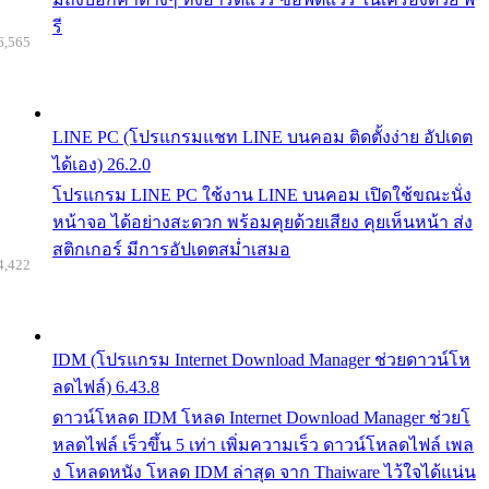
รี
6,565
LINE PC (โปรแกรมแชท LINE บนคอม ติดตั้งง่าย อัปเดต
ได้เอง) 26.2.0
โปรแกรม LINE PC ใช้งาน LINE บนคอม เปิดใช้ขณะนั่ง
หน้าจอ ได้อย่างสะดวก พร้อมคุยด้วยเสียง คุยเห็นหน้า ส่ง
สติกเกอร์ มีการอัปเดตสม่ำเสมอ
4,422
IDM (โปรแกรม Internet Download Manager ช่วยดาวน์โห
ลดไฟล์) 6.43.8
ดาวน์โหลด IDM โหลด Internet Download Manager ช่วยโ
หลดไฟล์ เร็วขึ้น 5 เท่า เพิ่มความเร็ว ดาวน์โหลดไฟล์ เพล
ง โหลดหนัง โหลด IDM ล่าสุด จาก Thaiware ไว้ใจได้แน่น