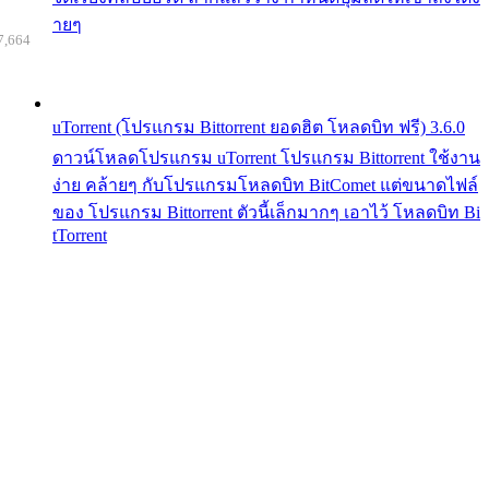
ายๆ
7,664
uTorrent (โปรแกรม Bittorrent ยอดฮิต โหลดบิท ฟรี) 3.6.0
ดาวน์โหลดโปรแกรม uTorrent โปรแกรม Bittorrent ใช้งาน
ง่าย คล้ายๆ กับโปรแกรมโหลดบิท BitComet แต่ขนาดไฟล์
ของ โปรแกรม Bittorrent ตัวนี้เล็กมากๆ เอาไว้ โหลดบิท Bi
tTorrent