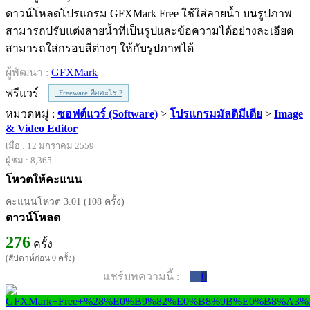
ดาวน์โหลดโปรแกรม GFXMark Free ใช้ใส่ลายน้ำ บนรูปภาพ
สามารถปรับแต่งลายน้ำที่เป็นรูปและข้อความได้อย่างละเอียด
สามารถใส่กรอบสีต่างๆ ให้กับรูปภาพได้
ผู้พัฒนา :
GFXMark
ฟรีแวร์
Freeware คืออะไร ?
หมวดหมู่ :
ซอฟต์แวร์ (Software)
>
โปรแกรมมัลติมีเดีย
>
Image
& Video Editor
เมื่อ : 12 มกราคม 2559
ผู้ชม : 8,365
โหวตให้คะแนน
คะแนนโหวต 3.01 (108 ครั้ง)
ดาวน์โหลด
276
ครั้ง
(สัปดาห์ก่อน 0 ครั้ง)
แชร์บทความนี้ :
0