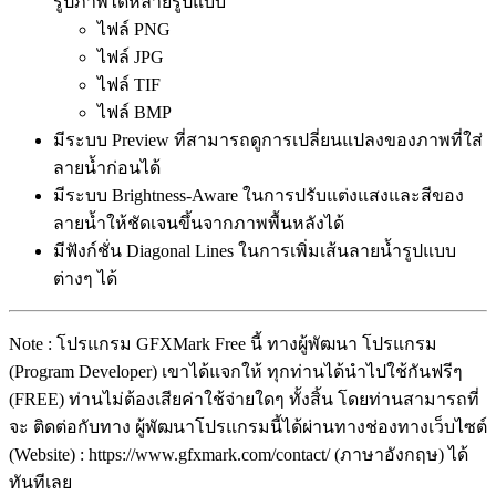
รูปภาพได้หลายรูปแบบ
ไฟล์ PNG
ไฟล์ JPG
ไฟล์ TIF
ไฟล์ BMP
มีระบบ Preview ที่สามารถดูการเปลี่ยนแปลงของภาพที่ใส่
ลายน้ำก่อนได้
มีระบบ Brightness-Aware ในการปรับแต่งแสงและสีของ
ลายน้ำให้ชัดเจนขึ้นจากภาพพื้นหลังได้
มีฟังก์ชั่น Diagonal Lines ในการเพิ่มเส้นลายน้ำรูปแบบ
ต่างๆ ได้
Note : โปรแกรม GFXMark Free นี้ ทางผู้พัฒนา โปรแกรม
(Program Developer) เขาได้แจกให้ ทุกท่านได้นำไปใช้กันฟรีๆ
(FREE) ท่านไม่ต้องเสียค่าใช้จ่ายใดๆ ทั้งสิ้น โดยท่านสามารถที่
จะ ติดต่อกับทาง ผู้พัฒนาโปรแกรมนี้ได้ผ่านทางช่องทางเว็บไซต์
(Website) : https://www.gfxmark.com/contact/ (ภาษาอังกฤษ) ได้
ทันทีเลย