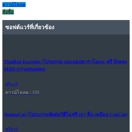
ดาวน์โหลด
สั่งซื้อ
ซอฟต์แวร์ที่เกี่ยวข้อง
ThaiBan Karaoke (โปรแกรม และแอปคาราโอเกะ ฟรี มีเพลง
MIDI กว่าแสนเพลง)
ฟรีแวร์
ดาวน์โหลด : 155
WannaCut (โปรแกรมตัดต่อวิดีโอฟรี เบา ลื่น เหมือน CapCut)
ฟรีแวร์