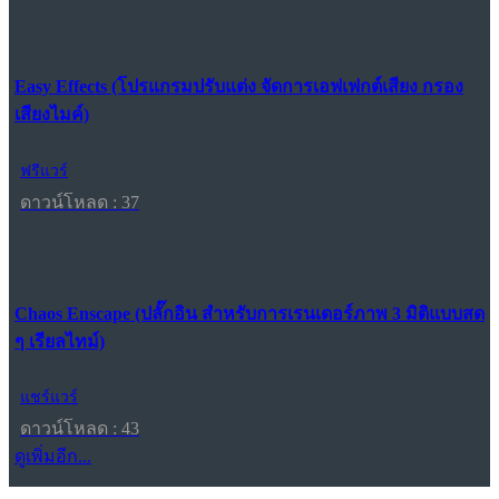
Easy Effects (โปรแกรมปรับแต่ง จัดการเอฟเฟกต์เสียง กรอง
เสียงไมค์)
ฟรีแวร์
ดาวน์โหลด : 37
Chaos Enscape (ปลั๊กอิน สำหรับการเรนเดอร์ภาพ 3 มิติแบบสด
ๆ เรียลไทม์)
แชร์แวร์
ดาวน์โหลด : 43
ดูเพิ่มอีก...