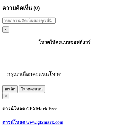
ความคิดเห็น (
0
)
×
โหวตให้คะแนนซอฟต์แวร์
กรุณาเลือกคะแนนโหวต
ยกเลิก
โหวตคะแนน
×
ดาวน์โหลด GFXMark Free
ดาวน์โหลด www.gfxmark.com