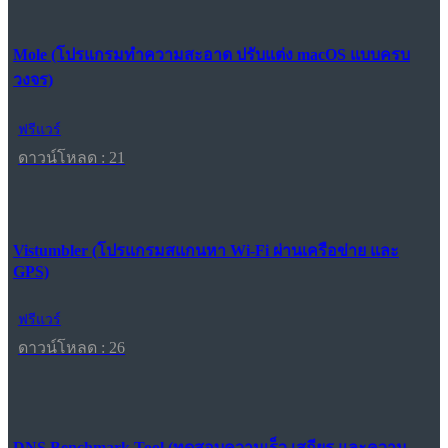
Mole (โปรแกรมทำความสะอาด ปรับแต่ง macOS แบบครบ
วงจร)
ฟรีแวร์
ดาวน์โหลด : 21
Vistumbler (โปรแกรมสแกนหา Wi-Fi ผ่านเครือข่าย และ
GPS)
ฟรีแวร์
ดาวน์โหลด : 26
DNS Benchmark Tool (ทดสอบความเร็ว เสถียร และความ