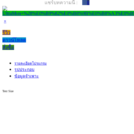
แชร์บทความนี้ :
0
»
รีวิว
ดาวน์โหลด
สั่งซื้อ
รายละเอียดโปรแกรม
รูปประกอบ
ข้อมูลจำเพาะ
Text Size