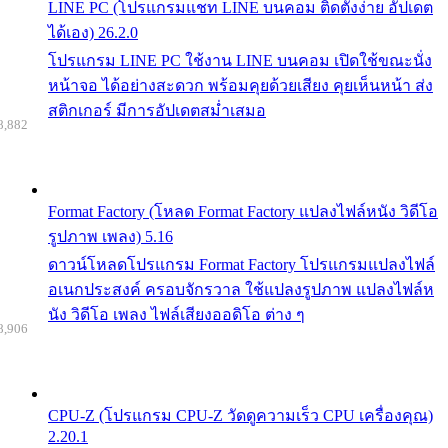
LINE PC (โปรแกรมแชท LINE บนคอม ติดตั้งง่าย อัปเดต
ได้เอง) 26.2.0
โปรแกรม LINE PC ใช้งาน LINE บนคอม เปิดใช้ขณะนั่ง
หน้าจอ ได้อย่างสะดวก พร้อมคุยด้วยเสียง คุยเห็นหน้า ส่ง
สติกเกอร์ มีการอัปเดตสม่ำเสมอ
8,882
Format Factory (โหลด Format Factory แปลงไฟล์หนัง วิดีโอ
รูปภาพ เพลง) 5.16
ดาวน์โหลดโปรแกรม Format Factory โปรแกรมแปลงไฟล์
อเนกประสงค์ ครอบจักรวาล ใช้แปลงรูปภาพ แปลงไฟล์ห
นัง วิดีโอ เพลง ไฟล์เสียงออดิโอ ต่าง ๆ
8,906
CPU-Z (โปรแกรม CPU-Z วัดดูความเร็ว CPU เครื่องคุณ)
2.20.1