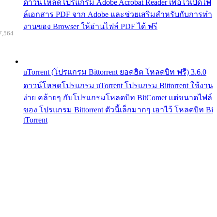
ดาวน์โหลดโปรแกรม Adobe Acrobat Reader เพื่อไว้เปิดไฟ
ล์เอกสาร PDF จาก Adobe และช่วยเสริมสำหรับกับการทำ
งานของ Browser ให้อ่านไฟล์ PDF ได้ ฟรี
7,564
uTorrent (โปรแกรม Bittorrent ยอดฮิต โหลดบิท ฟรี) 3.6.0
ดาวน์โหลดโปรแกรม uTorrent โปรแกรม Bittorrent ใช้งาน
ง่าย คล้ายๆ กับโปรแกรมโหลดบิท BitComet แต่ขนาดไฟล์
ของ โปรแกรม Bittorrent ตัวนี้เล็กมากๆ เอาไว้ โหลดบิท Bi
tTorrent