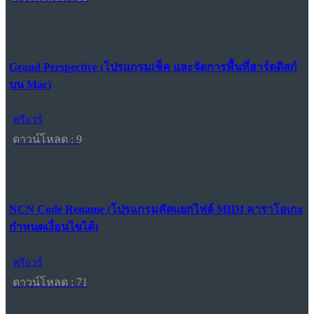
Grand Perspective (โปรแกรมเช็ค และจัดการพื้นที่ฮาร์ดดิสก์
บน Mac)
ฟรีแวร์
ดาวน์โหลด : 9
NCN Code Rename (โปรแกรมคัดแยกไฟล์ MIDI คาราโอเกะ
กำหนดเงื่อนไขได้)
ฟรีแวร์
ดาวน์โหลด : 71