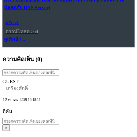
ปลอดภัย DNS Server)
ฟรีแวร์
ดาวน์โหลด : 64
ดูเพิ่มอีก...
ความคิดเห็น (
0
)
GUEST
เกรียงศักดิ์
4 สิงหาคม 2559 16:18:11
ดีคับ
×