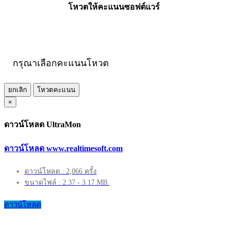
โหวตให้คะแนนซอฟต์แวร์
กรุณาเลือกคะแนนโหวต
ยกเลิก
โหวตคะแนน
×
ดาวน์โหลด UltraMon
ดาวน์โหลด www.realtimesoft.com
ดาวน์โหลด : 2,066 ครั้ง
ขนาดไฟล์ : 2.37 - 3.17 MB.
ดาวน์โหลด