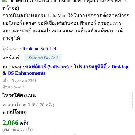
ดาวน์โหลดโปรแกรม UltraMon ใช้ในการจัดการ ตั้งค่าหน้าจอ
มอนิเตอร์หลายๆ จอที่เชื่อมต่อกับคอมพิวเตอร์ ควบคุมการ
แสดงผลของตำแหน่งไอคอน และภาพพื้นหลังแบล็คกราวน์
ต่างๆ ได้
ผู้พัฒนา :
Realtime Soft Ltd.
แชร์แวร์
Shareware คืออะไร ?
หมวดหมู่ :
ซอฟต์แวร์ (Software)
>
โปรแกรมยูทิลิตี้
>
Desktop
& OS Enhancements
เมื่อ : 5 ตุลาคม 2561
ผู้ชม : 24,496
โหวตให้คะแนน
คะแนนโหวต 3.18 (120 ครั้ง)
ดาวน์โหลด
2,066
ครั้ง
(สัปดาห์ก่อน 0 ครั้ง)