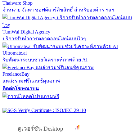
Thaiware Shop
จำหน่าย จัดหา ซอฟต์แวร์ลิขสิทธิ์ สำหรับองค์กร ฯลฯ
TumWai Digital Agency
บริการรับทำการตลาดออนไลน์แบบไวๆ
Ultromate.ai
รับพัฒนาระบบช่วยวิเคราะห์ภาพด้วย AI
FreelanceBay
แหล่งรวมฟรีแลนซ์คุณภาพ
ติดต่อโฆษณาบน
ดูเวอร์ชัน Desktop