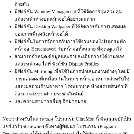
ด้วยกัน
มีฟังก์ชั่น Window Management ที่ใช้จัดการปุ่มควบคุม
แต่ละหน้าต่างบนหน้าจอได้อย่างสะดวก
มีฟังก์ชั่น Desktop Wallpaper ที่ใช้จัดการกับการแสดงผล
ของภาพพื้นหลังหน้าจอได้
มีฟังก์ชั้นในการจัดการกับการใช้งานของ โปรแกรมพัก
หน้าจอ (Screensaver) กับหน้าจอทั้งหลาย ที่คุณดูแลได้
สามารถกำหนด ข้อมูลและรายละเอียดการใช้งานของ
แต่ละหน้าจอ ได้ที่ ฟังก์ชั่น Display Profiles
มีฟังก์ชั่น Mirroring เพื่อใช้ในการนำเสนองานต่างๆ โดยมี
การแสดงผลที่เหมือนกันในทุกๆ หน้าจอ เหมาะสำหรับใช้
แสดงผลตามร้านอาหาร โรงพยาบาล ห้างสรรพสินค้า ที่
ต้องการส่งข่าวฝากประชาสัมพันธ์
และความสามารถอื่นๆ อีกมากมาย
Note : สำหรับในส่วนของ โปรแกรม UltraMon นี้ มีคุณสมบัติเป็น
แชร์แวร์ (Shareware) ซึ่งทางผู้พัฒนา โปรแกรม (Program
Developer) เขาให้ท่านได้สามารถ นำไปใช้กันก่อนเป็นเวลา 30