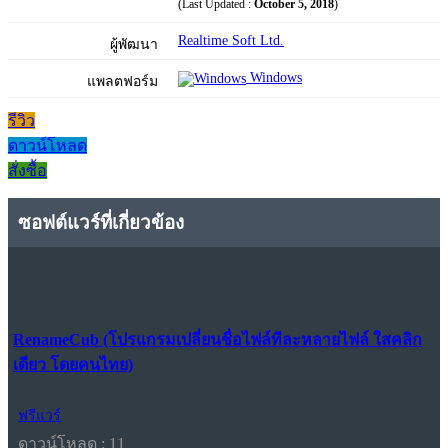
(Last Updated :
October 5, 2018
)
Realtime Soft Ltd.
ผู้พัฒนา
Windows
แพลตฟอร์ม
รีวิว
ดาวน์โหลด
สั่งซื้อ
ซอฟต์แวร์ที่เกี่ยวข้อง
RenameCub (โปรแกรมเปลี่ยนชื่อไฟล์ทีละหลายไฟล์ ใสคลิก
เดียว โดยคนไทย)
ฟรีแวร์
ดาวน์โหลด : 11