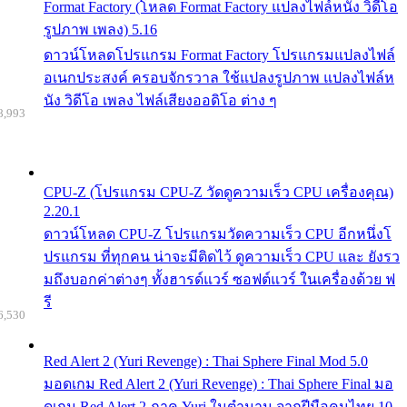
Format Factory (โหลด Format Factory แปลงไฟล์หนัง วิดีโอ
รูปภาพ เพลง) 5.16
ดาวน์โหลดโปรแกรม Format Factory โปรแกรมแปลงไฟล์
อเนกประสงค์ ครอบจักรวาล ใช้แปลงรูปภาพ แปลงไฟล์ห
นัง วิดีโอ เพลง ไฟล์เสียงออดิโอ ต่าง ๆ
8,993
CPU-Z (โปรแกรม CPU-Z วัดดูความเร็ว CPU เครื่องคุณ)
2.20.1
ดาวน์โหลด CPU-Z โปรแกรมวัดความเร็ว CPU อีกหนึ่งโ
ปรแกรม ที่ทุกคน น่าจะมีติดไว้ ดูความเร็ว CPU และ ยังรว
มถึงบอกค่าต่างๆ ทั้งฮารด์แวร์ ซอฟต์แวร์ ในเครื่องด้วย ฟ
รี
6,530
Red Alert 2 (Yuri Revenge) : Thai Sphere Final Mod 5.0
มอดเกม Red Alert 2 (Yuri Revenge) : Thai Sphere Final มอ
ดเกม Red Alert 2 ภาค Yuri ในตำนาน จากฝีมือคนไทย 10