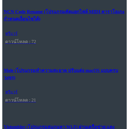
NCN Code Rename (โปรแกรมคัดแยกไฟล์ MIDI คาราโอเกะ
กำหนดเงื่อนไขได้)
ฟรีแวร์
ดาวน์โหลด : 72
Mole (โปรแกรมทำความสะอาด ปรับแต่ง macOS แบบครบ
วงจร)
ฟรีแวร์
ดาวน์โหลด : 21
Vistumbler (โปรแกรมสแกนหา Wi-Fi ผ่านเครือข่าย และ