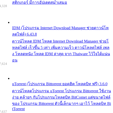
สติกเกอร์ มีการอัปเดตสม่ำเสมอ
4,328
IDM (โปรแกรม Internet Download Manager ช่วยดาวน์โห
ลดไฟล์) 6.43.8
ดาวน์โหลด IDM โหลด Internet Download Manager ช่วยโ
หลดไฟล์ เร็วขึ้น 5 เท่า เพิ่มความเร็ว ดาวน์โหลดไฟล์ เพล
ง โหลดหนัง โหลด IDM ล่าสุด จาก Thaiware ไว้ใจได้แน่น
อน
7,624
uTorrent (โปรแกรม Bittorrent ยอดฮิต โหลดบิท ฟรี) 3.6.0
ดาวน์โหลดโปรแกรม uTorrent โปรแกรม Bittorrent ใช้งาน
ง่าย คล้ายๆ กับโปรแกรมโหลดบิท BitComet แต่ขนาดไฟล์
ของ โปรแกรม Bittorrent ตัวนี้เล็กมากๆ เอาไว้ โหลดบิท Bi
tTorrent
7,637