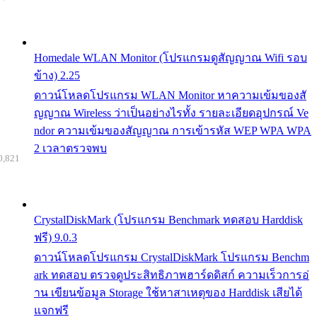
Homedale WLAN Monitor (โปรแกรมดูสัญญาณ Wifi รอบ
ข้าง) 2.25
ดาวน์โหลดโปรแกรม WLAN Monitor หาความเข้มของสั
ญญาณ Wireless ว่าเป็นอย่างไรทั้ง รายละเอียดอุปกรณ์ Ve
ndor ความเข้มของสัญญาณ การเข้ารหัส WEP WPA WPA
2 เวลาตรวจพบ
0,821
CrystalDiskMark (โปรแกรม Benchmark ทดสอบ Harddisk
ฟรี) 9.0.3
ดาวน์โหลดโปรแกรม CrystalDiskMark โปรแกรม Benchm
ark ทดสอบ ตรวจดูประสิทธิภาพฮาร์ดดิสก์ ความเร็วการอ่
าน เขียนข้อมูล Storage ใช้หาสาเหตุของ Harddisk เสียได้
แจกฟรี