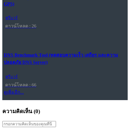
GPS)
ฟรีแวร์
ดาวน์โหลด : 26
DNS Benchmark Tool (ทดสอบความเร็ว เสถียร และความ
ปลอดภัย DNS Server)
ฟรีแวร์
ดาวน์โหลด : 66
ดูเพิ่มอีก...
ความคิดเห็น (
0
)