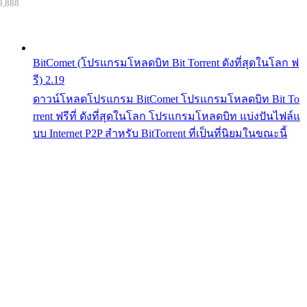
9,888
BitComet (โปรแกรมโหลดบิท Bit Torrent ดังที่สุดในโลก ฟ
รี) 2.19
ดาวน์โหลดโปรแกรม BitComet โปรแกรมโหลดบิท Bit To
rrent ฟรีที่ ดังที่สุดในโลก โปรแกรมโหลดบิท แบ่งปันไฟล์แ
บบ Internet P2P สำหรับ BitTorrent ที่เป็นที่นิยมในขณะนี้