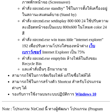
ภาพพักหน้าจอ (Screensaver)
คำสั่ง nircmd.exe standby" ใช้ในการตั้งให้เครื่องอยู่
ในสถานะสแตนด์บาย (Stand by)
คำสั่ง nircmd.exe setdisplay 800 600 24 ใช้ปรับความ
ละเอียดหน้าจอเป็นแบบ 800x600 ในโหมด color 24
สี
คำสั่ง nircmd.exe win trans ititle "internet explorer"
192 เพื่อปรับความโปร่งใส่ของหน้าต่าง
เว็บ
เบราว์เซอร์
Internet Explorer เป็น 75%
คำสั่ง nircmd.exe emptybin ล้างไฟล์ในถังขยะ
Recycle Bin
และคำสั่งอื่นๆ อีกมากมาย
สามารถใช้ในการจัดเรียงไฟล์ แก้ไขชื่อไฟล์ได้
สามารถใช้ในการสร้างตัว Shortcut สำหรับโปรแกรม
ต่างๆ ได้
รองรับการใช้งานบนระบบปฏิบัติการ
Windows 10
Note : โปรแกรม NirCmd นี้ ทางผู้พัฒนา โปรแกรม (Program