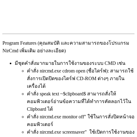
Program Features (คุณสมบัติ และความสามารถของโปรแกรม
NirCmd เพิ่มเติม อย่างละเอียด)
มีชุดคำสั่งมากมายในการใช้งานของระบบ CMD เช่น
คำสั่ง nircmd.exe cdrom open (ชื่อไดร์ฟ): สามารถใช้
สั่งการเปิดปิดของไดร์ฟ CD-ROM ต่างๆ ภายใน
เครื่องได้
คำสั่ง speak text ~$clipboard$ สามารถสั่งให้
คอมพิวเตอร์อ่านข้อความที่ได้ทำการคัดลอกไว้ใน
Clipboard ได้
คำสั่ง nircmd.exe monitor off" ใช้ในการสั่งปิดหน้าจอ
คอมพิวเตอร์
คำสั่ง nircmd.exe screensaver" ใช้เปิดการใช้งานของ