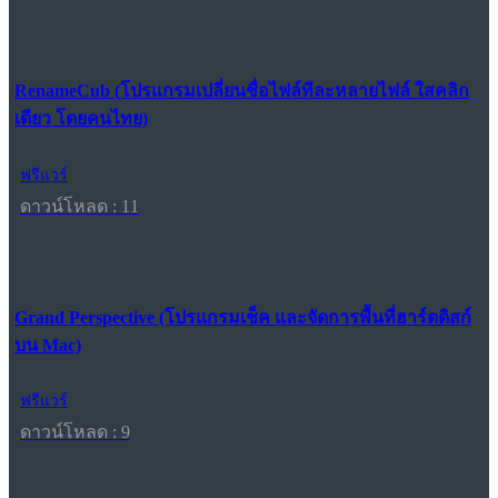
RenameCub (โปรแกรมเปลี่ยนชื่อไฟล์ทีละหลายไฟล์ ใสคลิก
เดียว โดยคนไทย)
ฟรีแวร์
ดาวน์โหลด : 11
Grand Perspective (โปรแกรมเช็ค และจัดการพื้นที่ฮาร์ดดิสก์
บน Mac)
ฟรีแวร์
ดาวน์โหลด : 9