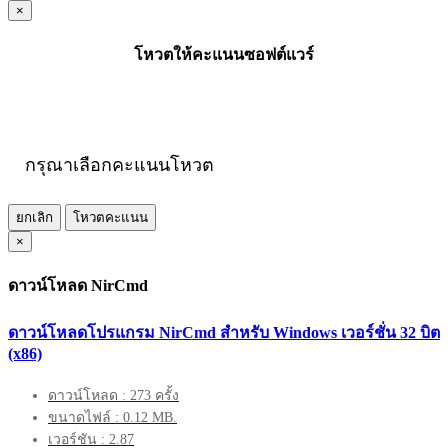
×
โหวตให้คะแนนซอฟต์แวร์
กรุณาเลือกคะแนนโหวต
ยกเลิก
โหวตคะแนน
×
ดาวน์โหลด NirCmd
ดาวน์โหลดโปรแกรม NirCmd สำหรับ Windows เวอร์ชั่น 32 บิต
(x86)
ดาวน์โหลด : 273 ครั้ง
ขนาดไฟล์ : 0.12 MB.
เวอร์ชัน : 2.87