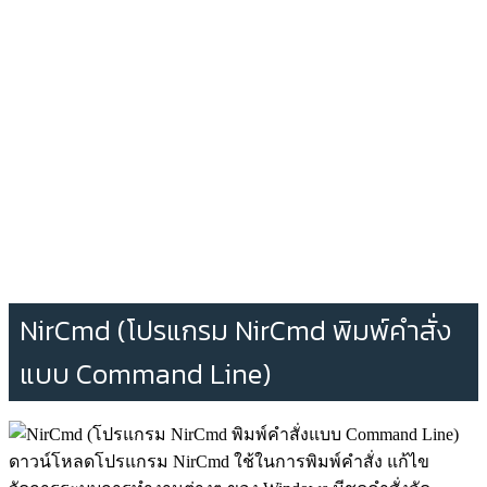
NirCmd (โปรแกรม NirCmd พิมพ์คำสั่ง
แบบ Command Line)
ดาวน์โหลดโปรแกรม NirCmd ใช้ในการพิมพ์คำสั่ง แก้ไข