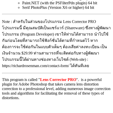
Paint.NET (with the PSFilterPdn plugin) 64 bit
Serif PhotoPlus (Version X6 or higher) 64 bit
Note : สำหรับในส่วนของโปรแกรม Lens Corrector PRO
โปรแกรมนี้ มีคุณสมบัติเป็นแชร์แวร์ (Shareware) ซึ่งทางผู้พัฒนา
โปรแกรม (Program Developer) เขาให้ท่านได้สามารถ นำไปใช้
กันก่อนโดยที่สามารถใช้ฟังก์ชั่นได้ตามที่กำหนดไว้ หาก
ต้องการจะใช้ต่อกันในแบบตัวเต็มๆ ต้องเสียค่าลงทะเบียน เป็น
เงินจำนวน $29.99 ท่านสามารถที่จะติดต่อกับทางผู้พัฒนา
โปรแกรมนี้ได้ผ่านทางช่องทางเว็บไซต์ (Web-site) :
https://richardrosenman.com/contact-form/ ได้ทันทีเลย
This program is called "
Lens Corrector PRO
". is a powerful
plugin for Adobe Photoshop that takes camera lens distortion
correction to a professional level, adding numerous image correction
tools and algorithms for facilitating the removal of these types of
distortions.