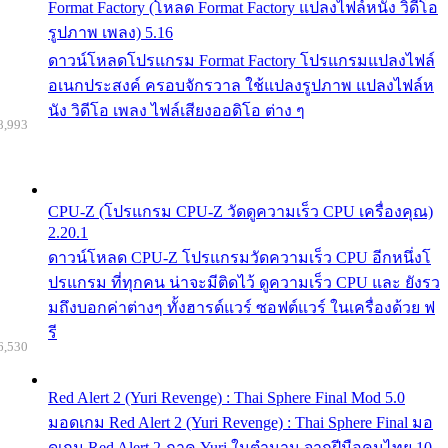
Format Factory (โหลด Format Factory แปลงไฟล์หนัง วิดีโอ
รูปภาพ เพลง) 5.16
ดาวน์โหลดโปรแกรม Format Factory โปรแกรมแปลงไฟล์
อเนกประสงค์ ครอบจักรวาล ใช้แปลงรูปภาพ แปลงไฟล์ห
นัง วิดีโอ เพลง ไฟล์เสียงออดิโอ ต่าง ๆ
8,993
CPU-Z (โปรแกรม CPU-Z วัดดูความเร็ว CPU เครื่องคุณ)
2.20.1
ดาวน์โหลด CPU-Z โปรแกรมวัดความเร็ว CPU อีกหนึ่งโ
ปรแกรม ที่ทุกคน น่าจะมีติดไว้ ดูความเร็ว CPU และ ยังรว
มถึงบอกค่าต่างๆ ทั้งฮารด์แวร์ ซอฟต์แวร์ ในเครื่องด้วย ฟ
รี
6,530
Red Alert 2 (Yuri Revenge) : Thai Sphere Final Mod 5.0
มอดเกม Red Alert 2 (Yuri Revenge) : Thai Sphere Final มอ
ดเกม Red Alert 2 ภาค Yuri ในตำนาน จากฝีมือคนไทย 10