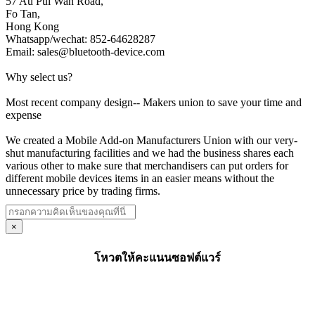
57 Au Pui Wan Road,
Fo Tan,
Hong Kong
Whatsapp/wechat: 852-64628287
Email: sales@bluetooth-device.com
Why select us?
Most recent company design-- Makers union to save your time and
expense
We created a Mobile Add-on Manufacturers Union with our very-
shut manufacturing facilities and we had the business shares each
various other to make sure that merchandisers can put orders for
different mobile devices items in an easier means without the
unnecessary price by trading firms.
×
โหวตให้คะแนนซอฟต์แวร์