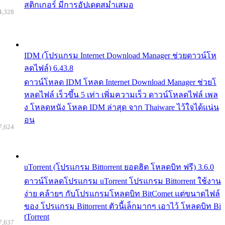
สติกเกอร์ มีการอัปเดตสม่ำเสมอ
4,328
IDM (โปรแกรม Internet Download Manager ช่วยดาวน์โห
ลดไฟล์) 6.43.8
ดาวน์โหลด IDM โหลด Internet Download Manager ช่วยโ
หลดไฟล์ เร็วขึ้น 5 เท่า เพิ่มความเร็ว ดาวน์โหลดไฟล์ เพล
ง โหลดหนัง โหลด IDM ล่าสุด จาก Thaiware ไว้ใจได้แน่น
อน
7,624
uTorrent (โปรแกรม Bittorrent ยอดฮิต โหลดบิท ฟรี) 3.6.0
ดาวน์โหลดโปรแกรม uTorrent โปรแกรม Bittorrent ใช้งาน
ง่าย คล้ายๆ กับโปรแกรมโหลดบิท BitComet แต่ขนาดไฟล์
ของ โปรแกรม Bittorrent ตัวนี้เล็กมากๆ เอาไว้ โหลดบิท Bi
tTorrent
7,637