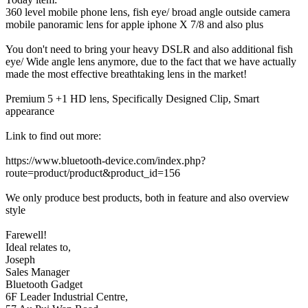
360 level mobile phone lens, fish eye/ broad angle outside camera
mobile panoramic lens for apple iphone X 7/8 and also plus
You don't need to bring your heavy DSLR and also additional fish
eye/ Wide angle lens anymore, due to the fact that we have actually
made the most effective breathtaking lens in the market!
Premium 5 +1 HD lens, Specifically Designed Clip, Smart
appearance
Link to find out more:
https://www.bluetooth-device.com/index.php?
route=product/product&product_id=156
We only produce best products, both in feature and also overview
style
Farewell!
Ideal relates to,
Joseph
Sales Manager
Bluetooth Gadget
6F Leader Industrial Centre,