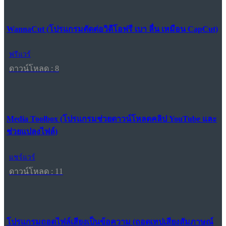
WannaCut (โปรแกรมตัดต่อวิดีโอฟรี เบา ลื่น เหมือน CapCut)
ฟรีแวร์
ดาวน์โหลด : 8
Media Toolbox (โปรแกรมช่วยดาวน์โหลดคลิป YouTube และ
ช่วยแปลงไฟล์)
แชร์แวร์
ดาวน์โหลด : 11
โปรแกรมถอดไฟล์เสียงเป็นข้อความ (ถอดเทปเสียงสัมภาษณ์