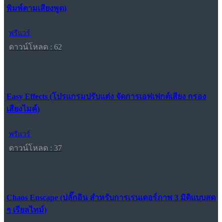
พิมพ์ตามเสียงพูด)
ฟรีแวร์
ดาวน์โหลด : 62
Easy Effects (โปรแกรมปรับแต่ง จัดการเอฟเฟกต์เสียง กรอง
เสียงไมค์)
ฟรีแวร์
ดาวน์โหลด : 37
Chaos Enscape (ปลั๊กอิน สำหรับการเรนเดอร์ภาพ 3 มิติแบบสด
ๆ เรียลไทม์)