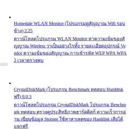
Homedale WLAN Monitor (โปรแกรมดูสัญญาณ Wifi รอบ
ข้าง) 2.25
ดาวน์โหลดโปรแกรม WLAN Monitor หาความเข้มของสั
ญญาณ Wireless ว่าเป็นอย่างไรทั้ง รายละเอียดอุปกรณ์ Ve
ndor ความเข้มของสัญญาณ การเข้ารหัส WEP WPA WPA
2 เวลาตรวจพบ
0,821
CrystalDiskMark (โปรแกรม Benchmark ทดสอบ Harddisk
ฟรี) 9.0.3
ดาวน์โหลดโปรแกรม CrystalDiskMark โปรแกรม Benchm
ark ทดสอบ ตรวจดูประสิทธิภาพฮาร์ดดิสก์ ความเร็วการอ่
าน เขียนข้อมูล Storage ใช้หาสาเหตุของ Harddisk เสียได้
แจกฟรี