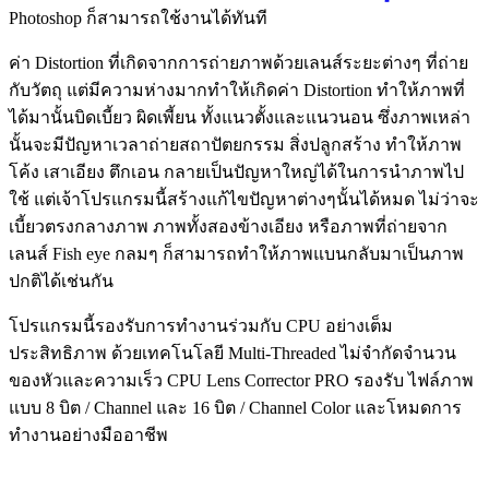
Photoshop ก็สามารถใช้งานได้ทันที
ค่า Distortion ที่เกิดจากการถ่ายภาพด้วยเลนส์ระยะต่างๆ ที่ถ่าย
กับวัตถุ แต่มีความห่างมากทำให้เกิดค่า Distortion ทำให้ภาพที่
ได้มานั้นบิดเบี้ยว ผิดเพี้ยน ทั้งแนวตั้งและแนวนอน ซึ่งภาพเหล่า
นั้นจะมีปัญหาเวลาถ่ายสถาปัตยกรรม สิ่งปลูกสร้าง ทำให้ภาพ
โค้ง เสาเอียง ตึกเอน กลายเป็นปัญหาใหญ่ได้ในการนำภาพไป
ใช้ แต่เจ้าโปรแกรมนี้สร้างแก้ไขปัญหาต่างๆนั้นได้หมด ไม่ว่าจะ
เบี้ยวตรงกลางภาพ ภาพทั้งสองข้างเอียง หรือภาพที่ถ่ายจาก
เลนส์ Fish eye กลมๆ ก็สามารถทำให้ภาพแบนกลับมาเป็นภาพ
ปกติได้เช่นกัน
โปรแกรมนี้รองรับการทำงานร่วมกับ CPU อย่างเต็ม
ประสิทธิภาพ ด้วยเทคโนโลยี Multi-Threaded ไม่จำกัดจำนวน
ของหัวและความเร็ว CPU Lens Corrector PRO รองรับ ไฟล์ภาพ
แบบ 8 บิต / Channel และ 16 บิต / Channel Color และโหมดการ
ทำงานอย่างมืออาชีพ