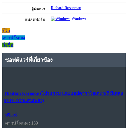
Richard Rosenman
ผู้พัฒนา
Windows
แพลตฟอร์ม
รีวิว
ดาวน์โหลด
สั่งซื้อ
ซอฟต์แวร์ที่เกี่ยวข้อง
ThaiBan Karaoke (โปรแกรม และแอปคาราโอเกะ ฟรี มีเพลง
MIDI กว่าแสนเพลง)
ฟรีแวร์
ดาวน์โหลด : 139