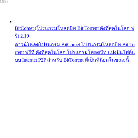
9,888
BitComet (โปรแกรมโหลดบิท Bit Torrent ดังที่สุดในโลก ฟ
รี) 2.19
ดาวน์โหลดโปรแกรม BitComet โปรแกรมโหลดบิท Bit To
rrent ฟรีที่ ดังที่สุดในโลก โปรแกรมโหลดบิท แบ่งปันไฟล์แ
บบ Internet P2P สำหรับ BitTorrent ที่เป็นที่นิยมในขณะนี้