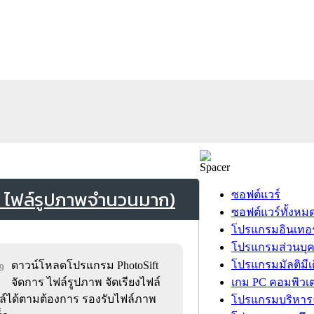
ร ไฟล์รูปภาพจำนวนมาก)
ซอฟต์แวร์
ซอฟต์แวร์ทั้งหม
โปรแกรมอินเทอร
โปรแกรมส่วนบุ
โปรแกรมมัลติมีเ
ดาวน์โหลดโปรแกรม PhotoSift
59
จัดการ ไฟล์รูปภาพ จัดเรียงไฟล์
เกม PC คอมพิวเต
ฟล์ได้ตามต้องการ รองรับไฟล์ภาพ
โปรแกรมบริหารธ