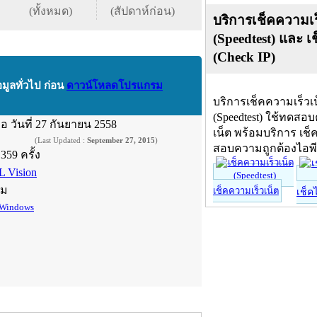
(ทั้งหมด)
(สัปดาห์ก่อน)
บริการเช็คความเร
(Speedtest) และ เ
(Check IP)
อมูลทั่วไป ก่อน
ดาวน์โหลดโปรแกรม
บริการเช็คความเร็วเ
(Speedtest) ใช้ทดสอ
ื่อ
วันที่ 27 กันยายน 2558
เน็ต พร้อมบริการ เช็
(Last Updated :
September 27, 2015
)
สอบความถูกต้องไอพ
,359 ครั้ง
L Vision
์ม
เช็คความเร็วเน็ต
เช็ค
Windows