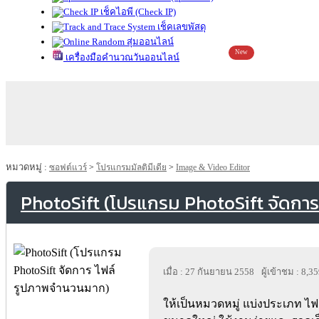
เช็คไอพี (Check IP)
เช็คเลขพัสดุ
สุ่มออนไลน์
New
เครื่องมือคำนวณวันออนไลน์
หมวดหมู่ :
ซอฟต์แวร์
>
โปรแกรมมัลติมีเดีย
>
Image & Video Editor
PhotoSift (โปรแกรม PhotoSift จัดกา
เมื่อ : 27 กันยายน 2558
ผู้เข้าชม : 8,3
ให้เป็นหมวดหมู่ แบ่งประเภท ไ