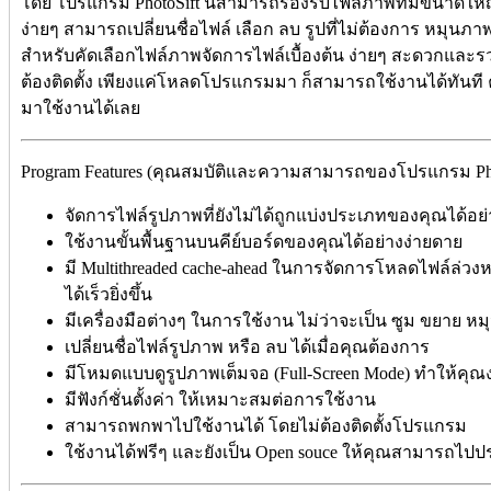
โดย โปรแกรม PhotoSift นี้สามารถรองรับไฟล์ภาพที่มีขนาดให
ง่ายๆ สามารถเปลี่ยนชื่อไฟล์ เลือก ลบ รูปที่ไม่ต้องการ หมุน
สำหรับคัดเลือกไฟล์ภาพจัดการไฟล์เบื้องต้น ง่ายๆ สะดวกและรว
ต้องติดตั้ง เพียงแค่โหลดโปรแกรมมา ก็สามารถใช้งานได้ทันท
มาใช้งานได้เลย
Program Features (คุณสมบัติและความสามารถของโปรแกรม Photo
จัดการไฟล์รูปภาพที่ยังไม่ได้ถูกแบ่งประเภทของคุณได้อย่
ใช้งานขั้นพื้นฐานบนคีย์บอร์ดของคุณได้อย่างง่ายดาย
มี Multithreaded cache-ahead ในการจัดการโหลดไฟล์ล
ได้เร็วยิ่งขึ้น
มีเครื่องมือต่างๆ ในการใช้งาน ไม่ว่าจะเป็น ซูม ขยาย 
เปลี่ยนชื่อไฟล์รูปภาพ หรือ ลบ ได้เมื่อคุณต้องการ
มีโหมดแบบดูรูปภาพเต็มจอ (Full-Screen Mode) ทำให้คุณ
มีฟังก์ชั่นตั้งค่า ให้เหมาะสมต่อการใช้งาน
สามารถพกพาไปใช้งานได้ โดยไม่ต้องติดตั้งโปรแกรม
ใช้งานได้ฟรีๆ และยังเป็น Open souce ให้คุณสามารถไปปร