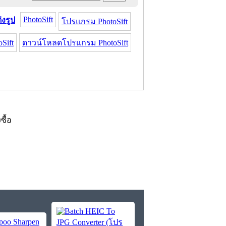
PhotoSift
งรูป
โปรแกรม PhotoSift
Sift
ดาวน์โหลดโปรแกรม PhotoSift
งซื้อ