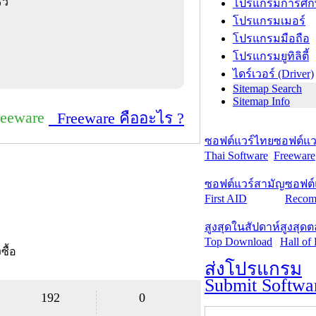
็ว
โปรแกรมการศึก
โปรแกรมเมอร์
โปรแกรมมือถือ
โปรแกรมยูทิลิตี้
ไดร์เวอร์ (Driver)
Sitemap Search
Sitemap Info
reeware
Freeware คืออะไร ?
ซอฟต์แวร์ไทย
ซอฟต์แวร
Thai Software
Freeware
ซอฟต์แวร์สามัญ
ซอฟต์
First AID
Recom
สูงสุดในสัปดาห์
สูงสุด
Top Download
Hall of
งซื้อ
ส่งโปรแกรม
Submit Softwa
192
0