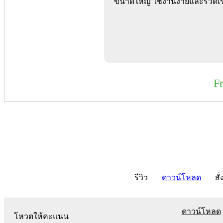
ขนาดใหญ่ ใช้งานง่ายและรวดเร
F
รีวิว
ดาวน์โหลด
สั่
ดาวน์โหลด
โหวตให้คะแนน