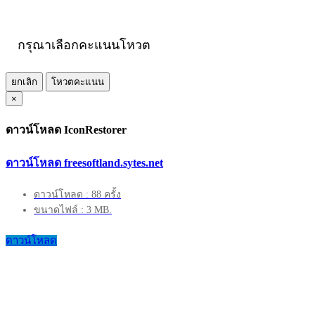
กรุณาเลือกคะแนนโหวต
ยกเลิก
โหวตคะแนน
×
ดาวน์โหลด IconRestorer
ดาวน์โหลด freesoftland.sytes.net
ดาวน์โหลด : 88 ครั้ง
ขนาดไฟล์ : 3 MB.
ดาวน์โหลด