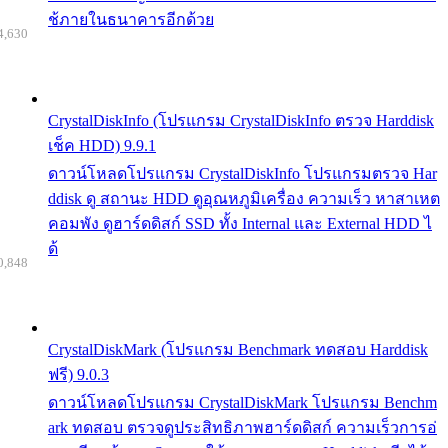
ช้ภายในธนาคารอีกด้วย
4,630
CrystalDiskInfo (โปรแกรม CrystalDiskInfo ตรวจ Harddisk
เช็ค HDD) 9.9.1
ดาวน์โหลดโปรแกรม CrystalDiskInfo โปรแกรมตรวจ Har
ddisk ดู สถานะ HDD ดูอุณหภูมิเครื่อง ความเร็ว หาสาเหต
คอมพัง ดูฮาร์ดดิสก์ SSD ทั้ง Internal และ External HDD ไ
ด้
0,848
CrystalDiskMark (โปรแกรม Benchmark ทดสอบ Harddisk
ฟรี) 9.0.3
ดาวน์โหลดโปรแกรม CrystalDiskMark โปรแกรม Benchm
ark ทดสอบ ตรวจดูประสิทธิภาพฮาร์ดดิสก์ ความเร็วการอ่