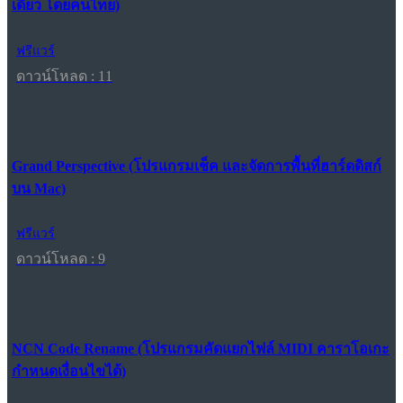
เดียว โดยคนไทย)
ฟรีแวร์
ดาวน์โหลด : 11
Grand Perspective (โปรแกรมเช็ค และจัดการพื้นที่ฮาร์ดดิสก์
บน Mac)
ฟรีแวร์
ดาวน์โหลด : 9
NCN Code Rename (โปรแกรมคัดแยกไฟล์ MIDI คาราโอเกะ
กำหนดเงื่อนไขได้)