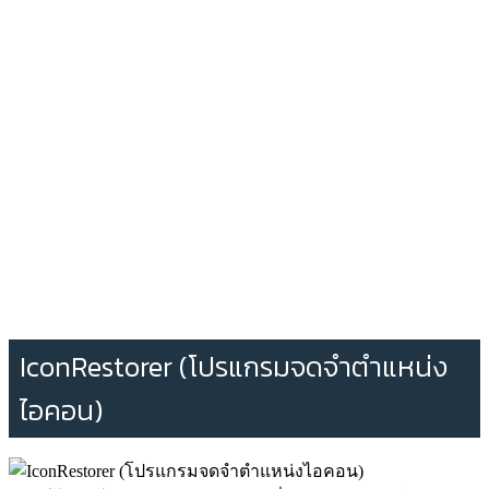
IconRestorer (โปรแกรมจดจำตำแหน่ง
ไอคอน)