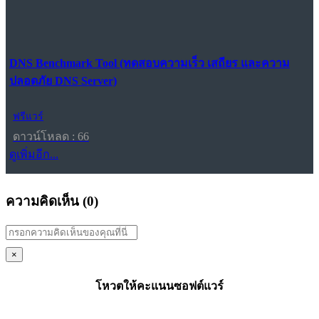
DNS Benchmark Tool (ทดสอบความเร็ว เสถียร และความ
ปลอดภัย DNS Server)
ฟรีแวร์
ดาวน์โหลด : 66
ดูเพิ่มอีก...
ความคิดเห็น (
0
)
×
โหวตให้คะแนนซอฟต์แวร์