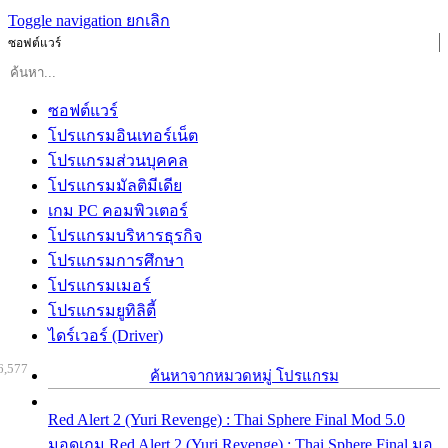
Toggle navigation
ยกเลิก
ซอฟต์แวร์
ซอฟต์แวร์
โปรแกรมอินเทอร์เน็ต
โปรแกรมส่วนบุคคล
โปรแกรมมัลติมีเดีย
เกม PC คอมพิวเตอร์
โปรแกรมบริหารธุรกิจ
โปรแกรมการศึกษา
โปรแกรมเมอร์
โปรแกรมยูทิลิตี้
ไดร์เวอร์ (Driver)
6,577
ค้นหาจากหมวดหมู่ โปรแกรม
Red Alert 2 (Yuri Revenge) : Thai Sphere Final Mod 5.0
มอดเกม Red Alert 2 (Yuri Revenge) : Thai Sphere Final มอ