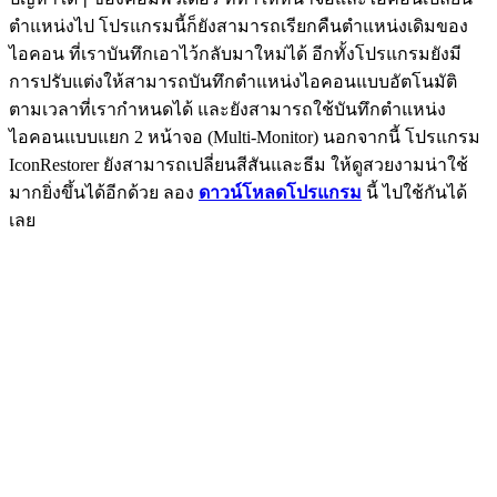
ตำแหน่งไป โปรแกรมนี้ก็ยังสามารถเรียกคืนตำแหน่งเดิมของ
ไอคอน ที่เราบันทึกเอาไว้กลับมาใหม่ได้ อีกทั้งโปรแกรมยังมี
การปรับแต่งให้สามารถบันทึกตำแหน่งไอคอนแบบอัตโนมัติ
ตามเวลาที่เรากำหนดได้ และยังสามารถใช้บันทึกตำแหน่ง
ไอคอนแบบแยก 2 หน้าจอ (Multi-Monitor) นอกจากนี้ โปรแกรม
IconRestorer ยังสามารถเปลี่ยนสีสันและธีม ให้ดูสวยงามน่าใช้
มากยิ่งขึ้นได้อีกด้วย ลอง
ดาวน์โหลดโปรแกรม
นี้ ไปใช้กันได้
เลย