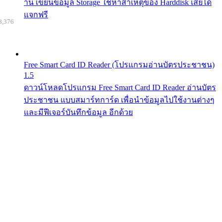
าน เขียนข้อมูล Storage ใช้หาสาเหตุของ Harddisk เสียได้
แจกฟรี
8,376
Free Smart Card ID Reader (โปรแกรมอ่านบัตรประชาชน)
1.5
ดาวน์โหลดโปรแกรม Free Smart Card ID Reader อ่านบัตร
ประชาชน แบบสมาร์ทการ์ด เพื่อนำข้อมูลไปใช้งานต่างๆ
และมีฟีเจอร์บันทึกข้อมูล อีกด้วย