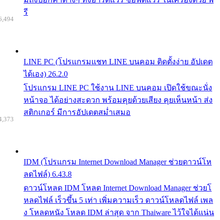
รี
6,494
LINE PC (โปรแกรมแชท LINE บนคอม ติดตั้งง่าย อัปเดต
ได้เอง) 26.2.0
โปรแกรม LINE PC ใช้งาน LINE บนคอม เปิดใช้ขณะนั่ง
หน้าจอ ได้อย่างสะดวก พร้อมคุยด้วยเสียง คุยเห็นหน้า ส่ง
สติกเกอร์ มีการอัปเดตสม่ำเสมอ
4,373
IDM (โปรแกรม Internet Download Manager ช่วยดาวน์โห
ลดไฟล์) 6.43.8
ดาวน์โหลด IDM โหลด Internet Download Manager ช่วยโ
หลดไฟล์ เร็วขึ้น 5 เท่า เพิ่มความเร็ว ดาวน์โหลดไฟล์ เพล
ง โหลดหนัง โหลด IDM ล่าสุด จาก Thaiware ไว้ใจได้แน่น