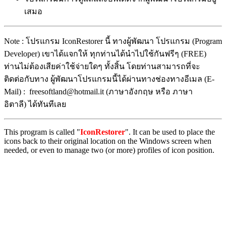
เสมอ
Note : โปรแกรม IconRestorer นี้ ทางผู้พัฒนา โปรแกรม (Program
Developer) เขาได้แจกให้ ทุกท่านได้นำไปใช้กันฟรีๆ (FREE)
ท่านไม่ต้องเสียค่าใช้จ่ายใดๆ ทั้งสิ้น โดยท่านสามารถที่จะ
ติดต่อกับทาง ผู้พัฒนาโปรแกรมนี้ได้ผ่านทางช่องทางอีเมล (E-
Mail) : freesoftland@hotmail.it (ภาษาอังกฤษ หรือ ภาษา
อิตาลี) ได้ทันทีเลย
This program is called "
IconRestorer
". It can be used to place the
icons back to their original location on the Windows screen when
needed, or even to manage two (or more) profiles of icon position.