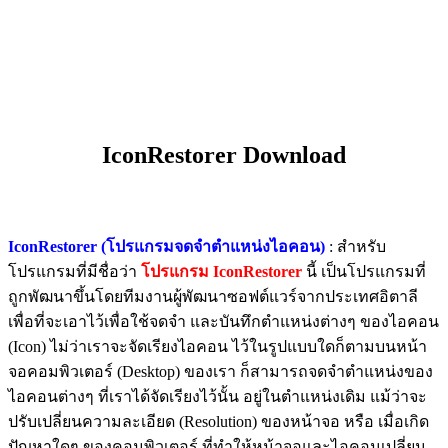
IconRestorer Download
IconRestorer (โปรแกรมจดจำตำแหน่งไอคอน)
: สำหรับ
โปรแกรมที่มีชื่อว่า
โปรแกรม IconRestorer
นี้ เป็นโปรแกรมที่
ถูกพัฒนาขึ้นโดยทีมงานผู้พัฒนาซอฟต์แวร์จากประเทศอิตาลี
เพื่อที่จะเอาไว้เพื่อใช้จดจำ และบันทึกตำแหน่งต่างๆ ของไอคอน
(Icon) ไม่ว่าเราจะจัดเรียงไอคอน ไว้ในรูปแบบใดก็ตามบนหน้า
จอคอมพิวเตอร์ (Desktop) ของเรา ก็สามารถจดจำตำแหน่งของ
ไอคอนต่างๆ ที่เราได้จัดเรียงไว้นั้น อยู่ในตำแหน่งเดิม แม้ว่าจะ
ปรับเปลี่ยนความละเอียด (Resolution) ของหน้าจอ หรือ เมื่อเกิด
ปัญหาใดๆ ของคอมพิวเตอร์ ที่ทำให้หน้าจอและไอคอนเปลี่ยน