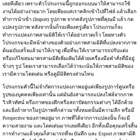
เลยทีเดียว เพราะตัวโปรแกรมนี้ถูกออกแบบมาให้สามารถใช้
งานได้อย่างง่ายมาก โดยเพียงแค่เราคลิกเข้าไปที่ไฟล์ แล้วเลือก
ทำการนำเข้า (Import) รูปภาพ จากคลังรูปภาพที่คุณมี แล้ว กด
แปลงรูปภาพ หลังจากนั้นก็รอเพียงครู่เดียว โปรแกรมก็จะ
ทำการแปลงภาพสามมิติให้เราได้อย่างรวดเร็ว โดยทางตัว
โปรแกรมจะมีหน้าต่างของตัวอย่างภาพสามมิติที่แปลงจากภาพ
ต้นฉบับเสร็จแล้วมาให้เราดู เพื่อที่จะให้เราสามารถปรับแต่ง
หรือแก้ไขสมมาตรสามมิติเพิ่มเติมได้ด้วยเครื่องมือคำสั่งที่มีอยู่
ข้างๆ รูป โดยเราสามารถเลือกได้ว่าจะเน้นให้ภาพสามมิติของ
เรามีความโดดเด่น หรือดูมีมิติตรงส่วนไหน
โปรแกรมตัวนี้ไม่จำกัดการแปลงภาพอยู่แค่เพียงรูปการ์ตูนหรือ
รูปของบุคคลเพียงเท่านั้น แต่มันยังสามารถแปลงไฟล์จากภาพ
วิวทิวทัศน์ หรือภาพของตึกหรือสถาปัตยกรรมต่างๆ ได้อีกด้วย
และยิ่งถ้าหากในรูปภาพที่กล่าวมาทั้งหมดนั้นมีความลึก หรือมี
Perspective ของภาพอยู่มาก ภาพที่ได้จากการแปลงนั้น ก็จะมี
ความสวยงาม และโดดเด่นมากเลยทีเดียว อีกทั้งเมื่อคุณเสร็จสิ้น
การทำงานแล้วคุณก็สามารถที่จะบันทึก และ Export ภาพสามิติ