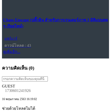
Chaos Enscape (ปลั๊กอิน สำหรับการเรนเดอร์ภาพ 3 มิติแบบสด
ๆ เรียลไทม์)
แชร์แวร์
ดาวน์โหลด : 43
ดูเพิ่มอีก...
ความคิดเห็น (
0
)
GUEST
1730601241926
16 พฤษภาคม 2563 16:19:02
ช่วยด้วยโหลดไม่ได้