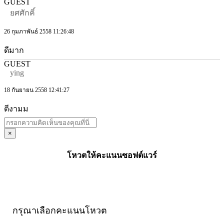
GUEST
ยศศักคิ์
26 กุมภาพันธ์ 2558 11:26:48
ดีมาก
GUEST
ying
18 กันยายน 2558 12:41:27
ดีงามม
×
โหวตให้คะแนนซอฟต์แวร์
กรุณาเลือกคะแนนโหวต