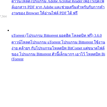
ดาวน์โหลดโปรแกรม Adobe Acrobat Reader เพื่อไว้เปิดไฟ
ล์เอกสาร PDF จาก Adobe และช่วยเสริมสำหรับกับการทำ
งานของ Browser ให้อ่านไฟล์ PDF ได้ ฟรี
7,564
uTorrent (โปรแกรม Bittorrent ยอดฮิต โหลดบิท ฟรี) 3.6.0
ดาวน์โหลดโปรแกรม uTorrent โปรแกรม Bittorrent ใช้งาน
ง่าย คล้ายๆ กับโปรแกรมโหลดบิท BitComet แต่ขนาดไฟล์
ของ โปรแกรม Bittorrent ตัวนี้เล็กมากๆ เอาไว้ โหลดบิท Bi
tTorrent