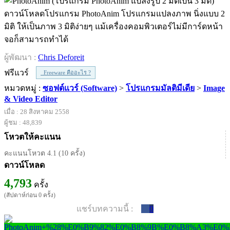
ดาวน์โหลดโปรแกรม PhotoAnim โปรแกรมแปลงภาพ นิ่งแบบ 2
มิติ ให้เป็นภาพ 3 มิติง่ายๆ แม้เครื่องคอมพิวเตอร์ไม่มีการ์ดหน้า
จอก็สามารถทำได้
ผู้พัฒนา :
Chris Deforeit
ฟรีแวร์
Freeware คืออะไร ?
หมวดหมู่ :
ซอฟต์แวร์ (Software)
>
โปรแกรมมัลติมีเดีย
>
Image
& Video Editor
เมื่อ : 28 สิงหาคม 2558
ผู้ชม : 48,839
โหวตให้คะแนน
คะแนนโหวต 4.1 (10 ครั้ง)
ดาวน์โหลด
4,793
ครั้ง
(สัปดาห์ก่อน 0 ครั้ง)
แชร์บทความนี้ :
0