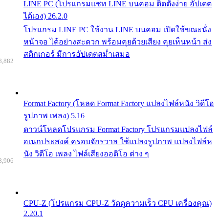
LINE PC (โปรแกรมแชท LINE บนคอม ติดตั้งง่าย อัปเดต
ได้เอง) 26.2.0
โปรแกรม LINE PC ใช้งาน LINE บนคอม เปิดใช้ขณะนั่ง
หน้าจอ ได้อย่างสะดวก พร้อมคุยด้วยเสียง คุยเห็นหน้า ส่ง
สติกเกอร์ มีการอัปเดตสม่ำเสมอ
8,882
Format Factory (โหลด Format Factory แปลงไฟล์หนัง วิดีโอ
รูปภาพ เพลง) 5.16
ดาวน์โหลดโปรแกรม Format Factory โปรแกรมแปลงไฟล์
อเนกประสงค์ ครอบจักรวาล ใช้แปลงรูปภาพ แปลงไฟล์ห
นัง วิดีโอ เพลง ไฟล์เสียงออดิโอ ต่าง ๆ
8,906
CPU-Z (โปรแกรม CPU-Z วัดดูความเร็ว CPU เครื่องคุณ)
2.20.1