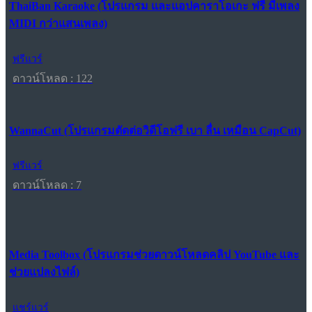
ThaiBan Karaoke (โปรแกรม และแอปคาราโอเกะ ฟรี มีเพลง
MIDI กว่าแสนเพลง)
ฟรีแวร์
ดาวน์โหลด : 122
WannaCut (โปรแกรมตัดต่อวิดีโอฟรี เบา ลื่น เหมือน CapCut)
ฟรีแวร์
ดาวน์โหลด : 7
Media Toolbox (โปรแกรมช่วยดาวน์โหลดคลิป YouTube และ
ช่วยแปลงไฟล์)
แชร์แวร์