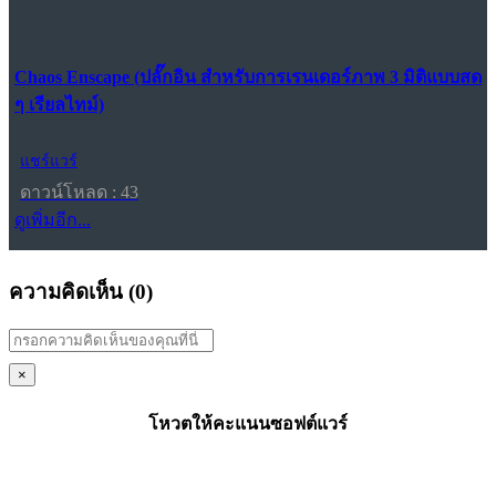
Chaos Enscape (ปลั๊กอิน สำหรับการเรนเดอร์ภาพ 3 มิติแบบสด
ๆ เรียลไทม์)
แชร์แวร์
ดาวน์โหลด : 43
ดูเพิ่มอีก...
ความคิดเห็น (
0
)
×
โหวตให้คะแนนซอฟต์แวร์