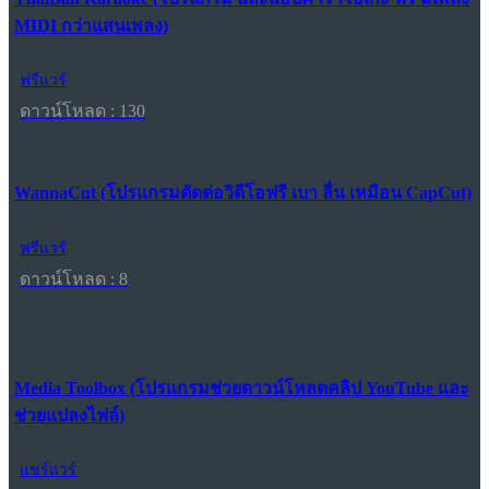
MIDI กว่าแสนเพลง)
ฟรีแวร์
ดาวน์โหลด : 130
WannaCut (โปรแกรมตัดต่อวิดีโอฟรี เบา ลื่น เหมือน CapCut)
ฟรีแวร์
ดาวน์โหลด : 8
Media Toolbox (โปรแกรมช่วยดาวน์โหลดคลิป YouTube และ
ช่วยแปลงไฟล์)
แชร์แวร์