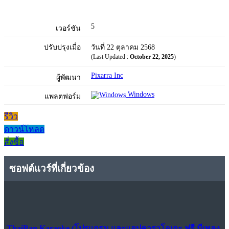
5
เวอร์ชัน
ปรับปรุงเมื่อ
วันที่ 22 ตุลาคม 2568
(Last Updated :
October 22, 2025
)
Pixarra Inc
ผู้พัฒนา
Windows
แพลตฟอร์ม
รีวิว
ดาวน์โหลด
สั่งซื้อ
ซอฟต์แวร์ที่เกี่ยวข้อง
ThaiBan Karaoke (โปรแกรม และแอปคาราโอเกะ ฟรี มีเพลง