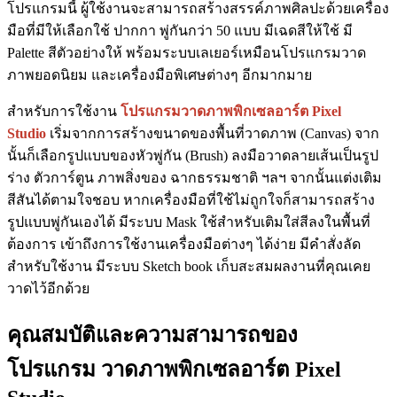
โปรแกรมนี้ ผู้ใช้งานจะสามารถสร้างสรรค์ภาพศิลปะด้วยเครื่อง
มือที่มีให้เลือกใช้ ปากกา พู่กันกว่า 50 แบบ มีเฉดสีให้ใช้ มี
Palette สีตัวอย่างให้ พร้อมระบบเลเยอร์เหมือนโปรแกรมวาด
ภาพยอดนิยม และเครื่องมือพิเศษต่างๆ อีกมากมาย
สำหรับการใช้งาน
โปรแกรมวาดภาพพิกเซลอาร์ต Pixel
Studio
เริ่มจากการสร้างขนาดของพื้นที่วาดภาพ (Canvas) จาก
นั้นก็เลือกรูปแบบของหัวพู่กัน (Brush) ลงมือวาดลายเส้นเป็นรูป
ร่าง ตัวการ์ตูน ภาพสิ่งของ ฉากธรรมชาติ ฯลฯ จากนั้นแต่งเติม
สีสันได้ตามใจชอบ หากเครื่องมือที่ใช้ไม่ถูกใจก็สามารถสร้าง
รูปแบบพู่กันเองได้ มีระบบ Mask ใช้สำหรับเติมใส่สีลงในพื้นที่
ต้องการ เข้าถึงการใช้งานเครื่องมือต่างๆ ได้ง่าย มีคำสั่งลัด
สำหรับใช้งาน มีระบบ Sketch book เก็บสะสมผลงานที่คุณเคย
วาดไว้อีกด้วย
คุณสมบัติและความสามารถของ
โปรแกรม วาดภาพพิกเซลอาร์ต Pixel