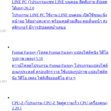
LINE PC (โปรแกรมแชท LINE บนคอม ติดตั้งง่าย อัปเดต
ได้เอง) 26.2.0
โปรแกรม LINE PC ใช้งาน LINE บนคอม เปิดใช้ขณะนั่ง
หน้าจอ ได้อย่างสะดวก พร้อมคุยด้วยเสียง คุยเห็นหน้า ส่ง
สติกเกอร์ มีการอัปเดตสม่ำเสมอ
9,087
Format Factory (โหลด Format Factory แปลงไฟล์หนัง วิดีโอ
รูปภาพ เพลง) 5.16
ดาวน์โหลดโปรแกรม Format Factory โปรแกรมแปลงไฟล์
อเนกประสงค์ ครอบจักรวาล ใช้แปลงรูปภาพ แปลงไฟล์ห
นัง วิดีโอ เพลง ไฟล์เสียงออดิโอ ต่าง ๆ
8,985
CPU-Z (โปรแกรม CPU-Z วัดดูความเร็ว CPU เครื่องคุณ)
2.20.1