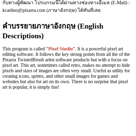
กับทางผู้พัฒนา โปรแกรมนี้ได้ผ่านทางช่องทางอีเมล (E-Mail) :
kcarlino@pixarra.com (ภาษาอังกฤษ) ได้ทันทีเลย
คำบรรยายภาษาอังกฤษ (English
Descriptions)
This program is called "
Pixel Studio
". It is a powerful pixel art
editing software. It follows the key strong points from all the of the
Pixarra TwistedBrush artist software products but with a focus on
pixel art. This art, sometimes called retro, makes no attempt to hide
pixels and sizes of images are often very small. Useful as utility for
creating icons, sprites, and other small images for games and
websites but also for art on its own. There is no surprise that pixel
art is popular, it is simply fun!