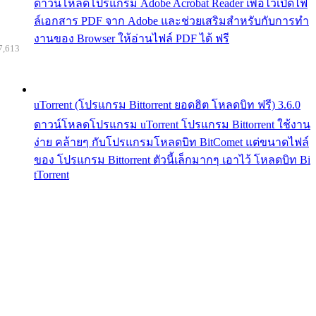
ดาวน์โหลดโปรแกรม Adobe Acrobat Reader เพื่อไว้เปิดไฟ
ล์เอกสาร PDF จาก Adobe และช่วยเสริมสำหรับกับการทำ
งานของ Browser ให้อ่านไฟล์ PDF ได้ ฟรี
7,613
uTorrent (โปรแกรม Bittorrent ยอดฮิต โหลดบิท ฟรี) 3.6.0
ดาวน์โหลดโปรแกรม uTorrent โปรแกรม Bittorrent ใช้งาน
ง่าย คล้ายๆ กับโปรแกรมโหลดบิท BitComet แต่ขนาดไฟล์
ของ โปรแกรม Bittorrent ตัวนี้เล็กมากๆ เอาไว้ โหลดบิท Bi
tTorrent