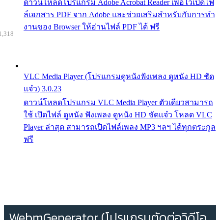
ดาวน์โหลดโปรแกรม Adobe Acrobat Reader เพื่อไว้เปิดไฟ
ล์เอกสาร PDF จาก Adobe และช่วยเสริมสำหรับกับการทำ
งานของ Browser ให้อ่านไฟล์ PDF ได้ ฟรี
1,318
VLC Media Player (โปรแกรมดูหนังฟังเพลง ดูหนัง HD ชัด
แจ๋ว) 3.0.23
ดาวน์โหลดโปรแกรม VLC Media Player ตัวเดียวสามารถ
ใช้ เปิดไฟล์ ดูหนัง ฟังเพลง ดูหนัง HD ชัดแจ๋ว โหลด VLC
Player ล่าสุด สามารถเปิดไฟล์เพลง MP3 ฯลฯ ได้ทุกตระกูล
ฟรี
WebmGenerator (โปรแกรมตัดต่อวิดีโอ