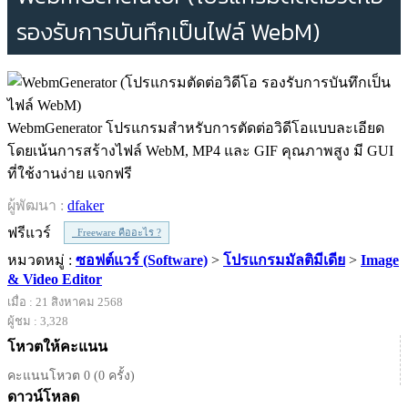
รองรับการบันทึกเป็นไฟล์ WebM)
WebmGenerator โปรแกรมสำหรับการตัดต่อวิดีโอแบบละเอียด
โดยเน้นการสร้างไฟล์ WebM, MP4 และ GIF คุณภาพสูง มี GUI
ที่ใช้งานง่าย แจกฟรี
ผู้พัฒนา :
dfaker
ฟรีแวร์
Freeware คืออะไร ?
หมวดหมู่ :
ซอฟต์แวร์ (Software)
>
โปรแกรมมัลติมีเดีย
>
Image
& Video Editor
เมื่อ : 21 สิงหาคม 2568
ผู้ชม : 3,328
โหวตให้คะแนน
คะแนนโหวต 0 (0 ครั้ง)
ดาวน์โหลด