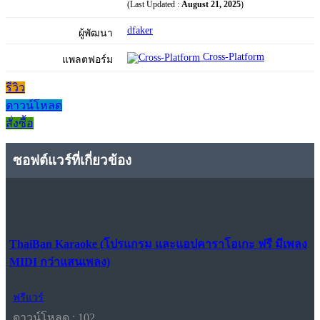
(Last Updated :
August 21, 2025
)
dfaker
ผู้พัฒนา
Cross-Platform
แพลตฟอร์ม
รีวิว
ดาวน์โหลด
สั่งซื้อ
ซอฟต์แวร์ที่เกี่ยวข้อง
ThaiBan Karaoke (โปรแกรม และแอปคาราโอเกะ ฟรี มีเพลง
MIDI กว่าแสนเพลง)
ฟรีแวร์
ดาวน์โหลด : 102