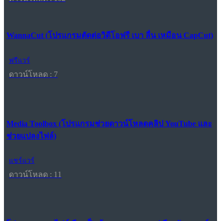
WannaCut (โปรแกรมตัดต่อวิดีโอฟรี เบา ลื่น เหมือน CapCut)
ฟรีแวร์
ดาวน์โหลด : 7
Media Toolbox (โปรแกรมช่วยดาวน์โหลดคลิป YouTube และ
ช่วยแปลงไฟล์)
แชร์แวร์
ดาวน์โหลด : 11