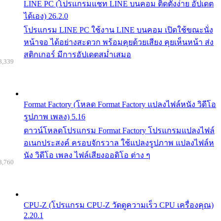
LINE PC (โปรแกรมแชท LINE บนคอม ติดตั้งง่าย อัปเดต
ได้เอง) 26.2.0
โปรแกรม LINE PC ใช้งาน LINE บนคอม เปิดใช้ขณะนั่ง
หน้าจอ ได้อย่างสะดวก พร้อมคุยด้วยเสียง คุยเห็นหน้า ส่ง
สติกเกอร์ มีการอัปเดตสม่ำเสมอ
8,339
Format Factory (โหลด Format Factory แปลงไฟล์หนัง วิดีโอ
รูปภาพ เพลง) 5.16
ดาวน์โหลดโปรแกรม Format Factory โปรแกรมแปลงไฟล์
อเนกประสงค์ ครอบจักรวาล ใช้แปลงรูปภาพ แปลงไฟล์ห
นัง วิดีโอ เพลง ไฟล์เสียงออดิโอ ต่าง ๆ
8,760
CPU-Z (โปรแกรม CPU-Z วัดดูความเร็ว CPU เครื่องคุณ)
2.20.1