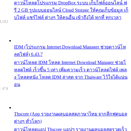
ดาวน์โหลดโปรแกรม DropBox ระบบ เก็บไฟล์ออนไลน์ ฟ
รี 2 GB รูปแบบออนไลน์ Cloud Storage ให้คุณเก็บข้อมูล เก็
บไฟล์ แชร์ไฟล์ ต่างๆ ให้คนอื่น เข้าถึงได้ ทุกที่ ทุกเวลา
4,102
IDM (โปรแกรม Internet Download Manager ช่วยดาวน์โห
ลดไฟล์) 6.43.7
ดาวน์โหลด IDM โหลด Internet Download Manager ช่วยโ
หลดไฟล์ เร็วขึ้น 5 เท่า เพิ่มความเร็ว ดาวน์โหลดไฟล์ เพล
ง โหลดหนัง โหลด IDM ล่าสุด จาก Thaiware ไว้ใจได้แน่น
อน
: 474
Thscore (App รายงานผลบอลสดภาษาไทย จากลีกฟุตบอล
ต่างๆ ทั่วโลก)
ดาวน์โหลดแอป Thscore แอปฯ รายงานผลบอลสดรวดเร็ว