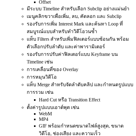
Offset
มีระบบ Timeline สำหรับเลือก Subclip อย่างแม่นยำ
เมนูคลิกขวาเพื่อเพิ่ม, ลบ, คัดลอก และ Subclip
รองรับการเพิ่ม Interest Mark และค้นหา Loop ที่
สมบูรณ์แบบสำหรับทำวิดีโอวนซ้ำ
แท็บ Filters สำหรับเพิ่มฟิลเตอร์แบบซ้อนกัน พร้อม
ตัวเลือกปรับลำดับ และค่าพารามิเตอร์
รองรับการปรับค่าฟิลเตอร์แบบ Keyframe บน
Timeline เช่น
การเคลื่อนที่ของ Overlay
การหมุนวิดีโอ
แท็บ Merge สำหรับจัดลำดับคลิป และกำหนดรูปแบบ
การรวม เช่น
Hard Cut หรือ Transition Effect
ตั้งค่ารูปแบบเอาต์พุต เช่น
WebM
MP4
GIF พร้อมกำหนดขนาดไฟล์สูงสุด, ขนาด
วิดีโอ, ช่องเสียง และความเร็ว