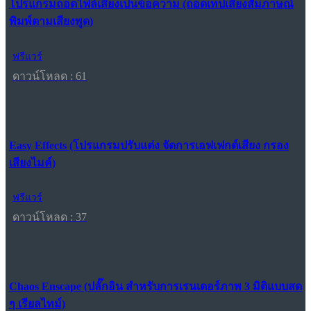
โปรแกรมถอดไฟล์เสียงเป็นข้อความ (ถอดเทปเสียงสัมภาษณ์
พิมพ์ตามเสียงพูด)
ฟรีแวร์
ดาวน์โหลด : 61
Easy Effects (โปรแกรมปรับแต่ง จัดการเอฟเฟกต์เสียง กรอง
เสียงไมค์)
ฟรีแวร์
ดาวน์โหลด : 37
Chaos Enscape (ปลั๊กอิน สำหรับการเรนเดอร์ภาพ 3 มิติแบบสด
ๆ เรียลไทม์)