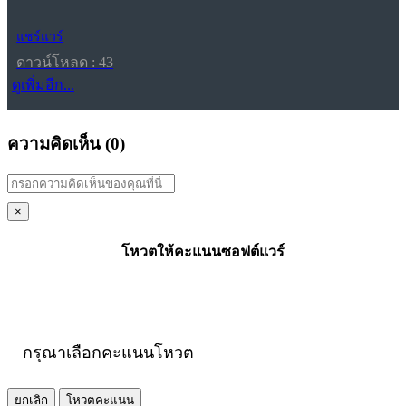
แชร์แวร์
ดาวน์โหลด : 43
ดูเพิ่มอีก...
ความคิดเห็น (
0
)
×
โหวตให้คะแนนซอฟต์แวร์
กรุณาเลือกคะแนนโหวต
ยกเลิก
โหวตคะแนน