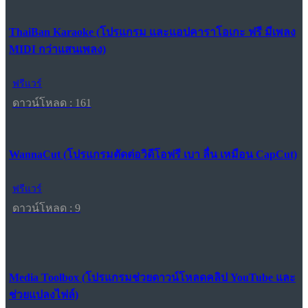
ThaiBan Karaoke (โปรแกรม และแอปคาราโอเกะ ฟรี มีเพลง
MIDI กว่าแสนเพลง)
ฟรีแวร์
ดาวน์โหลด : 161
WannaCut (โปรแกรมตัดต่อวิดีโอฟรี เบา ลื่น เหมือน CapCut)
ฟรีแวร์
ดาวน์โหลด : 9
Media Toolbox (โปรแกรมช่วยดาวน์โหลดคลิป YouTube และ
ช่วยแปลงไฟล์)