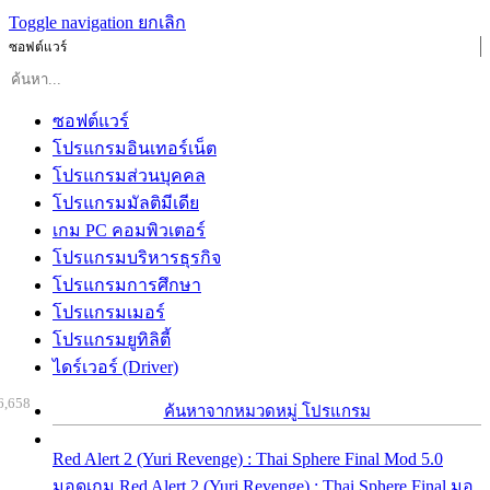
Toggle navigation
ยกเลิก
ซอฟต์แวร์
ซอฟต์แวร์
โปรแกรมอินเทอร์เน็ต
โปรแกรมส่วนบุคคล
โปรแกรมมัลติมีเดีย
เกม PC คอมพิวเตอร์
โปรแกรมบริหารธุรกิจ
โปรแกรมการศึกษา
โปรแกรมเมอร์
โปรแกรมยูทิลิตี้
ไดร์เวอร์ (Driver)
6,658
ค้นหาจากหมวดหมู่ โปรแกรม
Red Alert 2 (Yuri Revenge) : Thai Sphere Final Mod 5.0
มอดเกม Red Alert 2 (Yuri Revenge) : Thai Sphere Final มอ