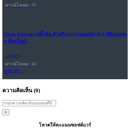
ดาวน์โหลด : 37
Chaos Enscape (ปลั๊กอิน สำหรับการเรนเดอร์ภาพ 3 มิติแบบสด
ๆ เรียลไทม์)
แชร์แวร์
ดาวน์โหลด : 43
ดูเพิ่มอีก...
ความคิดเห็น (
0
)
×
โหวตให้คะแนนซอฟต์แวร์