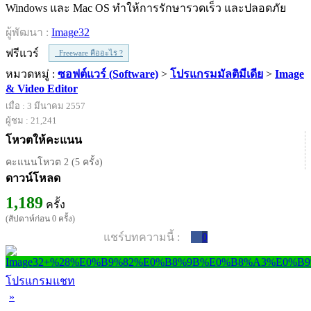
Windows และ Mac OS ทำให้การรักษารวดเร็ว และปลอดภัย
ผู้พัฒนา :
Image32
ฟรีแวร์
Freeware คืออะไร ?
หมวดหมู่ :
ซอฟต์แวร์ (Software)
>
โปรแกรมมัลติมีเดีย
>
Image
& Video Editor
เมื่อ : 3 มีนาคม 2557
ผู้ชม : 21,241
โหวตให้คะแนน
คะแนนโหวต 2 (5 ครั้ง)
ดาวน์โหลด
1,189
ครั้ง
(สัปดาห์ก่อน 0 ครั้ง)
แชร์บทความนี้ :
0
โปรแกรมแชท
»