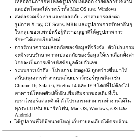
เหลือด้านการอัพโหลดรูปภาพให้เลือก ง่ายต่อการใช้งาน
และอัพโหลดได้รวดเร็วทั้ง Mac OS และ Windows
ส่งต่อรวดเร็ว ง่าย และปลอดภัย - เราสามารถส่งต่อ
รูปภาพ X-ray, CT Scans, MRIs และรูปภาพการรักษาอื่นๆ
ในกลุ่มของแพทย์หรือผู้ที่เราอนุญาติให้ดูรูปภาพการ
รักษาได้แบบเรียลไทม์
การรักษาความปลอดภัยของข้อมูลที่จริงจัง - ตัวโปรแกรม
จะมีระบบรักษาความปลอดภัยของข้อมูลให้เราเลือกตั้งค่า
โดยจะเป็นการเข้ารหัสข้อมูลด้วยตัวเลข
ระบบการเข้าถึง - โปรแกรม image32 ถูกสร้างขึ้นมาให้
สนับสนุนการทำงานบนเว็บเบราว์เซอร์ทุกชนิด เช่น
Chrome 16, Safari 6, Firefox 14 และ IE 9 โดยที่ไม่ต้องไป
หาดาวน์โหลดตัวปลั๊กอินเพิ่มเติมจากของเดิมที่เว็บ
เบราว์เซอร์แต่ละตัวมี ตัวโปรแกรมสามารถทำงานได้ใน
ทุกระบบ เช่น สมาร์ทโฟน, Mac OS, Windows, iOS และ
Android
ได้รูปภาพที่ได้มีขนาดใหญ่ เก็บรายละเอียดได้ครบถ้วน