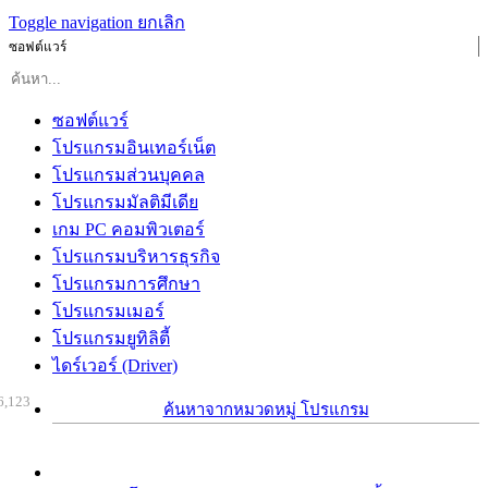
Toggle navigation
ยกเลิก
ซอฟต์แวร์
ซอฟต์แวร์
โปรแกรมอินเทอร์เน็ต
โปรแกรมส่วนบุคคล
โปรแกรมมัลติมีเดีย
เกม PC คอมพิวเตอร์
โปรแกรมบริหารธุรกิจ
โปรแกรมการศึกษา
โปรแกรมเมอร์
โปรแกรมยูทิลิตี้
ไดร์เวอร์ (Driver)
6,123
ค้นหาจากหมวดหมู่ โปรแกรม