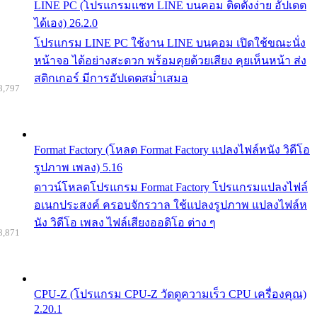
LINE PC (โปรแกรมแชท LINE บนคอม ติดตั้งง่าย อัปเดต
ได้เอง) 26.2.0
โปรแกรม LINE PC ใช้งาน LINE บนคอม เปิดใช้ขณะนั่ง
หน้าจอ ได้อย่างสะดวก พร้อมคุยด้วยเสียง คุยเห็นหน้า ส่ง
สติกเกอร์ มีการอัปเดตสม่ำเสมอ
8,797
Format Factory (โหลด Format Factory แปลงไฟล์หนัง วิดีโอ
รูปภาพ เพลง) 5.16
ดาวน์โหลดโปรแกรม Format Factory โปรแกรมแปลงไฟล์
อเนกประสงค์ ครอบจักรวาล ใช้แปลงรูปภาพ แปลงไฟล์ห
นัง วิดีโอ เพลง ไฟล์เสียงออดิโอ ต่าง ๆ
8,871
CPU-Z (โปรแกรม CPU-Z วัดดูความเร็ว CPU เครื่องคุณ)
2.20.1