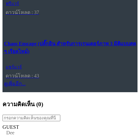
ฟรีแวร์
ดาวน์โหลด : 37
Chaos Enscape (ปลั๊กอิน สำหรับการเรนเดอร์ภาพ 3 มิติแบบสด
ๆ เรียลไทม์)
แชร์แวร์
ดาวน์โหลด : 43
ดูเพิ่มอีก...
ความคิดเห็น (
0
)
GUEST
Dee