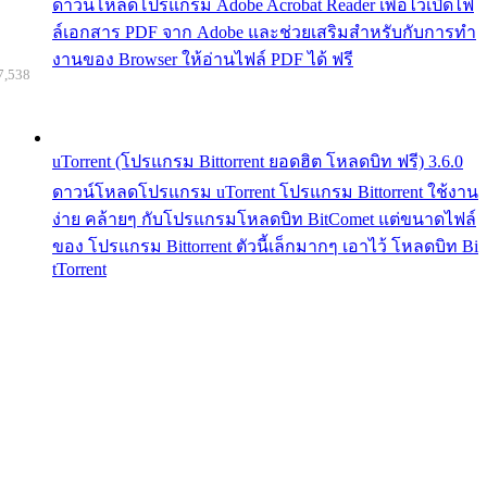
ดาวน์โหลดโปรแกรม Adobe Acrobat Reader เพื่อไว้เปิดไฟ
ล์เอกสาร PDF จาก Adobe และช่วยเสริมสำหรับกับการทำ
งานของ Browser ให้อ่านไฟล์ PDF ได้ ฟรี
7,538
uTorrent (โปรแกรม Bittorrent ยอดฮิต โหลดบิท ฟรี) 3.6.0
ดาวน์โหลดโปรแกรม uTorrent โปรแกรม Bittorrent ใช้งาน
ง่าย คล้ายๆ กับโปรแกรมโหลดบิท BitComet แต่ขนาดไฟล์
ของ โปรแกรม Bittorrent ตัวนี้เล็กมากๆ เอาไว้ โหลดบิท Bi
tTorrent