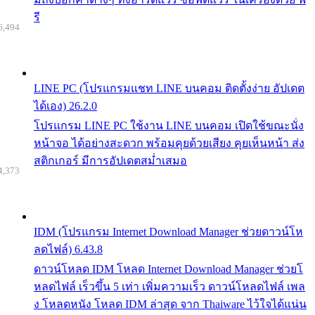
รี
6,494
LINE PC (โปรแกรมแชท LINE บนคอม ติดตั้งง่าย อัปเดต
ได้เอง) 26.2.0
โปรแกรม LINE PC ใช้งาน LINE บนคอม เปิดใช้ขณะนั่ง
หน้าจอ ได้อย่างสะดวก พร้อมคุยด้วยเสียง คุยเห็นหน้า ส่ง
สติกเกอร์ มีการอัปเดตสม่ำเสมอ
4,373
IDM (โปรแกรม Internet Download Manager ช่วยดาวน์โห
ลดไฟล์) 6.43.8
ดาวน์โหลด IDM โหลด Internet Download Manager ช่วยโ
หลดไฟล์ เร็วขึ้น 5 เท่า เพิ่มความเร็ว ดาวน์โหลดไฟล์ เพล
ง โหลดหนัง โหลด IDM ล่าสุด จาก Thaiware ไว้ใจได้แน่น