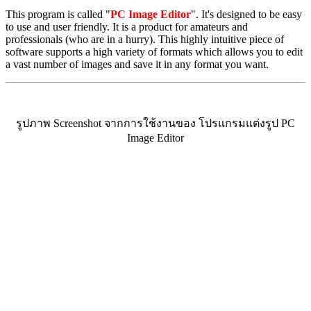
This program is called "
PC Image Editor
". It's designed to be easy
to use and user friendly. It is a product for amateurs and
professionals (who are in a hurry). This highly intuitive piece of
software supports a high variety of formats which allows you to edit
a vast number of images and save it in any format you want.
รูปภาพ Screenshot จากการใช้งานของ โปรแกรมแต่งรูป PC
Image Editor