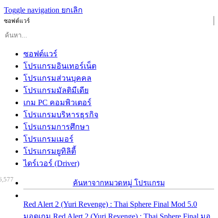
Toggle navigation
ยกเลิก
ซอฟต์แวร์
ซอฟต์แวร์
โปรแกรมอินเทอร์เน็ต
โปรแกรมส่วนบุคคล
โปรแกรมมัลติมีเดีย
เกม PC คอมพิวเตอร์
โปรแกรมบริหารธุรกิจ
โปรแกรมการศึกษา
โปรแกรมเมอร์
โปรแกรมยูทิลิตี้
ไดร์เวอร์ (Driver)
6,577
ค้นหาจากหมวดหมู่ โปรแกรม
Red Alert 2 (Yuri Revenge) : Thai Sphere Final Mod 5.0
มอดเกม Red Alert 2 (Yuri Revenge) : Thai Sphere Final มอ