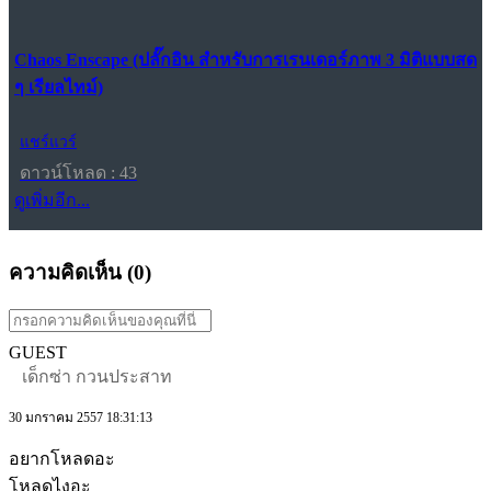
Chaos Enscape (ปลั๊กอิน สำหรับการเรนเดอร์ภาพ 3 มิติแบบสด
ๆ เรียลไทม์)
แชร์แวร์
ดาวน์โหลด : 43
ดูเพิ่มอีก...
ความคิดเห็น (
0
)
GUEST
เด็กซ่า กวนประสาท
30 มกราคม 2557 18:31:13
อยากโหลดอะ
โหลดไงอะ