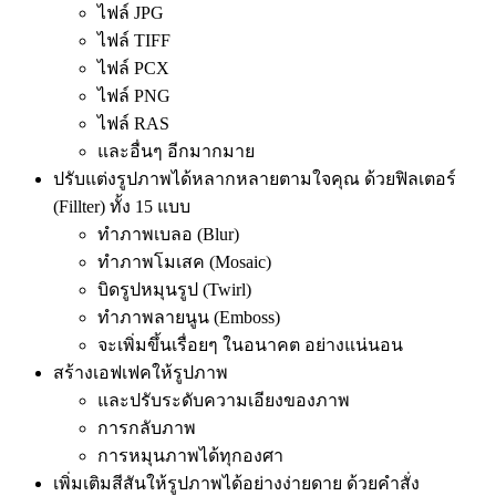
ไฟล์ JPG
ไฟล์ TIFF
ไฟล์ PCX
ไฟล์ PNG
ไฟล์ RAS
และอื่นๆ อีกมากมาย
ปรับแต่งรูปภาพได้หลากหลายตามใจคุณ ด้วยฟิลเตอร์
(Fillter) ทั้ง 15 แบบ
ทำภาพเบลอ (Blur)
ทำภาพโมเสค (Mosaic)
บิดรูปหมุนรูป (Twirl)
ทำภาพลายนูน (Emboss)
จะเพิ่มขึ้นเรื่อยๆ ในอนาคต อย่างแน่นอน
สร้างเอฟเฟคให้รูปภาพ
และปรับระดับความเอียงของภาพ
การกลับภาพ
การหมุนภาพได้ทุกองศา
เพิ่มเติมสีสันให้รูปภาพได้อย่างง่ายดาย ด้วยคำสั่ง