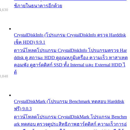
ช้ภายในธนาคารอีกด้วย
4,630
CrystalDiskInfo (โปรแกรม CrystalDiskInfo ตรวจ Harddisk
เช็ค HDD) 9.9.1
ดาวน์โหลดโปรแกรม CrystalDiskInfo โปรแกรมตรวจ Har
ddisk ดู สถานะ HDD ดูอุณหภูมิเครื่อง ความเร็ว หาสาเหต
คอมพัง ดูฮาร์ดดิสก์ SSD ทั้ง Internal และ External HDD ไ
ด้
0,848
CrystalDiskMark (โปรแกรม Benchmark ทดสอบ Harddisk
ฟรี) 9.0.3
ดาวน์โหลดโปรแกรม CrystalDiskMark โปรแกรม Benchm
ark ทดสอบ ตรวจดูประสิทธิภาพฮาร์ดดิสก์ ความเร็วการอ่