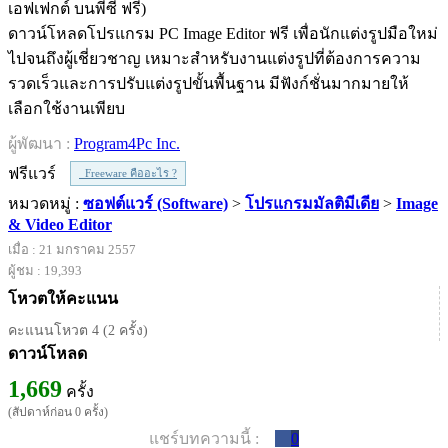
ดาวน์โหลดโปรแกรม PC Image Editor ฟรี เพื่อนักแต่งรูปมือใหม่
ไปจนถึงผู้เชี่ยวชาญ เหมาะสำหรับงานแต่งรูปที่ต้องการความ
รวดเร็วและการปรับแต่งรูปขั้นพื้นฐาน มีฟังก์ชั่นมากมายให้
เลือกใช้งานเพียบ
ผู้พัฒนา :
Program4Pc Inc.
ฟรีแวร์
Freeware คืออะไร ?
หมวดหมู่ :
ซอฟต์แวร์ (Software)
>
โปรแกรมมัลติมีเดีย
>
Image
& Video Editor
เมื่อ : 21 มกราคม 2557
ผู้ชม : 19,393
โหวตให้คะแนน
คะแนนโหวต 4 (2 ครั้ง)
ดาวน์โหลด
1,669
ครั้ง
(สัปดาห์ก่อน 0 ครั้ง)
แชร์บทความนี้ :
0