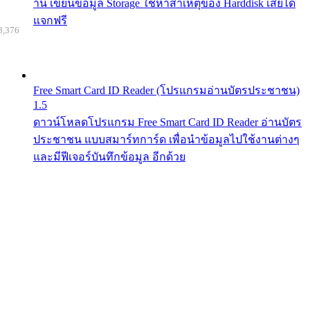
าน เขียนข้อมูล Storage ใช้หาสาเหตุของ Harddisk เสียได้
แจกฟรี
8,376
Free Smart Card ID Reader (โปรแกรมอ่านบัตรประชาชน)
1.5
ดาวน์โหลดโปรแกรม Free Smart Card ID Reader อ่านบัตร
ประชาชน แบบสมาร์ทการ์ด เพื่อนำข้อมูลไปใช้งานต่างๆ
และมีฟีเจอร์บันทึกข้อมูล อีกด้วย