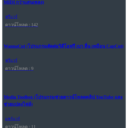
MIDI กว่าแสนเพลง)
ฟรีแวร์
ดาวน์โหลด : 142
WannaCut (โปรแกรมตัดต่อวิดีโอฟรี เบา ลื่น เหมือน CapCut)
ฟรีแวร์
ดาวน์โหลด : 9
Media Toolbox (โปรแกรมช่วยดาวน์โหลดคลิป YouTube และ
ช่วยแปลงไฟล์)
แชร์แวร์
ดาวน์โหลด : 11