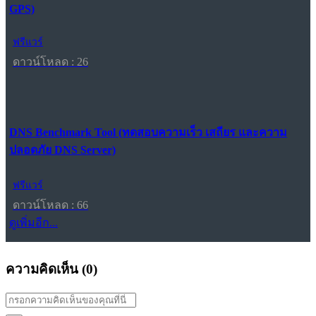
GPS)
ฟรีแวร์
ดาวน์โหลด : 26
DNS Benchmark Tool (ทดสอบความเร็ว เสถียร และความ
ปลอดภัย DNS Server)
ฟรีแวร์
ดาวน์โหลด : 66
ดูเพิ่มอีก...
ความคิดเห็น (
0
)