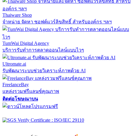
Thaiware Shop
จำหน่าย จัดหา ซอฟต์แวร์ลิขสิทธิ์ สำหรับองค์กร ฯลฯ
TumWai Digital Agency
บริการรับทำการตลาดออนไลน์แบบไวๆ
Ultromate.ai
รับพัฒนาระบบช่วยวิเคราะห์ภาพด้วย AI
FreelanceBay
แหล่งรวมฟรีแลนซ์คุณภาพ
ติดต่อโฆษณาบน