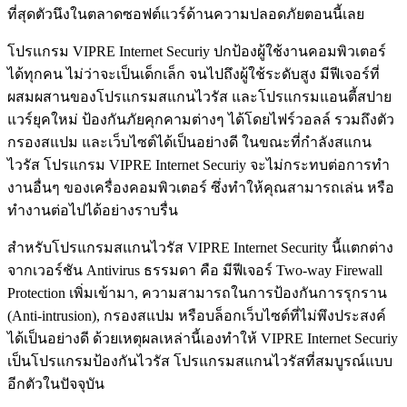
ที่สุดตัวนึงในตลาดซอฟต์แวร์ด้านความปลอดภัยตอนนี้เลย
โปรแกรม VIPRE Internet Securiy ปกป้องผู้ใช้งานคอมพิวเตอร์
ได้ทุกคน ไม่ว่าจะเป็นเด็กเล็ก จนไปถึงผู้ใช้ระดับสูง มีฟีเจอร์ที่
ผสมผสานของโปรแกรมสแกนไวรัส และโปรแกรมแอนตี้สปาย
แวร์ยุคใหม่ ป้องกันภัยคุกคามต่างๆ ได้โดยไฟร์วอลล์ รวมถึงตัว
กรองสแปม และเว็บไซต์ได้เป็นอย่างดี ในขณะที่กำลังสแกน
ไวรัส โปรแกรม VIPRE Internet Securiy จะไม่กระทบต่อการทำ
งานอื่นๆ ของเครื่องคอมพิวเตอร์ ซึ่งทำให้คุณสามารถเล่น หรือ
ทำงานต่อไปได้อย่างราบรื่น
สำหรับโปรแกรมสแกนไวรัส VIPRE Internet Security นี้แตกต่าง
จากเวอร์ชัน Antivirus ธรรมดา คือ มีฟีเจอร์ Two-way Firewall
Protection เพิ่มเข้ามา, ความสามารถในการป้องกันการรุกราน
(Anti-intrusion), กรองสแปม หรือบล็อกเว็บไซต์ที่ไม่พึงประสงค์
ได้เป็นอย่างดี ด้วยเหตุผลเหล่านี้เองทำให้ VIPRE Internet Securiy
เป็นโปรแกรมป้องกันไวรัส โปรแกรมสแกนไวรัสที่สมบูรณ์แบบ
อีกตัวในปัจจุบัน