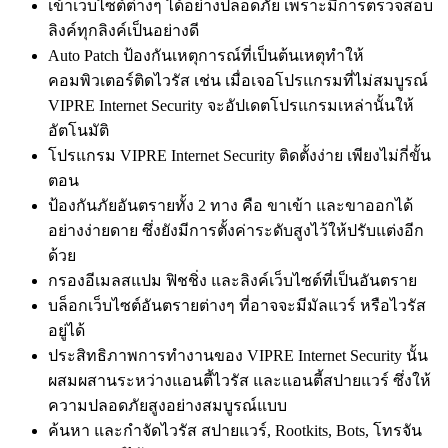
เข้าเว็บไซต์ต่างๆ ได้อย่างปลอดภัย เพราะมีการตรวจสอบ
ลิงค์ทุกลิงค์เป็นอย่างดี
Auto Patch ป้องกันเหตุการณ์ที่เป็นต้นเหตุทำให้
คอมพิวเตอร์ติดไวรัส เช่น เมื่อเจอโปรแกรมที่ไม่สมบูรณ์
VIPRE Internet Security จะอัปเดตโปรแกรมเหล่านั้นให้
อัตโนมัติ
โปรแกรม VIPRE Internet Security ติดตั้งง่าย เพียงไม่กี่ขั้น
ตอน
ป้องกันภัยอันตรายทั้ง 2 ทาง คือ ขาเข้า และขาออกได้
อย่างง่ายดาย ซึ่งยังมีการตั้งค่าระดับสูงไว้ให้ปรับแต่งอีก
ด้วย
กรองอีเมลสแปม ฟิชชิ่ง และลิงค์เว็บไซต์ที่เป็นอันตราย
บล็อกเว็บไซต์อันตรายต่างๆ ที่อาจจะมีมัลแวร์ หรือไวรัส
อยู่ได้
ประสิทธิภาพการทำงานของ VIPRE Internet Security นั้น
ผสมผสานระหว่างแอนตี้ไวรัส และแอนตี้สปายแวร์ ซึ่งให้
ความปลอดภัยสูงอย่างสมบูรณ์แบบ
ค้นหา และกำจัดไวรัส สปายแวร์, Rootkits, Bots, โทรจัน