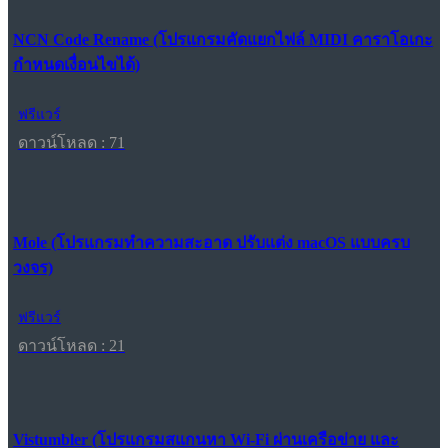
NCN Code Rename (โปรแกรมคัดแยกไฟล์ MIDI คาราโอเกะ
กำหนดเงื่อนไขได้)
ฟรีแวร์
ดาวน์โหลด : 71
Mole (โปรแกรมทำความสะอาด ปรับแต่ง macOS แบบครบ
วงจร)
ฟรีแวร์
ดาวน์โหลด : 21
Vistumbler (โปรแกรมสแกนหา Wi-Fi ผ่านเครือข่าย และ