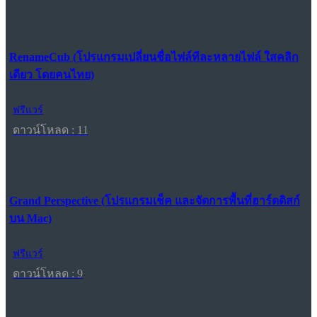
RenameCub (โปรแกรมเปลี่ยนชื่อไฟล์ทีละหลายไฟล์ ใสคลิก
เดียว โดยคนไทย)
ฟรีแวร์
ดาวน์โหลด : 11
Grand Perspective (โปรแกรมเช็ค และจัดการพื้นที่ฮาร์ดดิสก์
บน Mac)
ฟรีแวร์
ดาวน์โหลด : 9