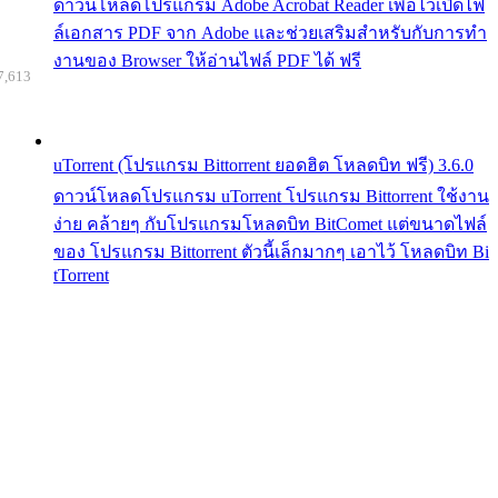
ดาวน์โหลดโปรแกรม Adobe Acrobat Reader เพื่อไว้เปิดไฟ
ล์เอกสาร PDF จาก Adobe และช่วยเสริมสำหรับกับการทำ
งานของ Browser ให้อ่านไฟล์ PDF ได้ ฟรี
7,613
uTorrent (โปรแกรม Bittorrent ยอดฮิต โหลดบิท ฟรี) 3.6.0
ดาวน์โหลดโปรแกรม uTorrent โปรแกรม Bittorrent ใช้งาน
ง่าย คล้ายๆ กับโปรแกรมโหลดบิท BitComet แต่ขนาดไฟล์
ของ โปรแกรม Bittorrent ตัวนี้เล็กมากๆ เอาไว้ โหลดบิท Bi
tTorrent