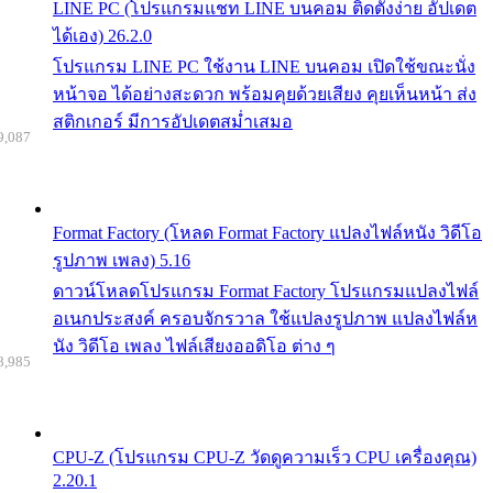
LINE PC (โปรแกรมแชท LINE บนคอม ติดตั้งง่าย อัปเดต
ได้เอง) 26.2.0
โปรแกรม LINE PC ใช้งาน LINE บนคอม เปิดใช้ขณะนั่ง
หน้าจอ ได้อย่างสะดวก พร้อมคุยด้วยเสียง คุยเห็นหน้า ส่ง
สติกเกอร์ มีการอัปเดตสม่ำเสมอ
9,087
Format Factory (โหลด Format Factory แปลงไฟล์หนัง วิดีโอ
รูปภาพ เพลง) 5.16
ดาวน์โหลดโปรแกรม Format Factory โปรแกรมแปลงไฟล์
อเนกประสงค์ ครอบจักรวาล ใช้แปลงรูปภาพ แปลงไฟล์ห
นัง วิดีโอ เพลง ไฟล์เสียงออดิโอ ต่าง ๆ
8,985
CPU-Z (โปรแกรม CPU-Z วัดดูความเร็ว CPU เครื่องคุณ)
2.20.1