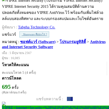
VIPRE Internet Security 2015 ได้รวมคุณสมบัติด้านความ
ปลอดภัยทั้งหมดของ VIPRE AntiVirus ไว้ พร้อมกับเพิ่มไฟล์วอ
ลล์แบบสองทิศทาง และระบบกรองสแปมและเว็บไซต์อันตราย
ผู้พัฒนา :
Tabgha Technology Co.
แชร์แวร์
Shareware คืออะไร ?
หมวดหมู่ :
ซอฟต์แวร์ (Software)
>
โปรแกรมยูทิลิตี้
>
Antivirus
and Internet Security Software
เมื่อ : 5 มิถุนายน 2567
ผู้ชม : 16,085
โหวตให้คะแนน
คะแนนโหวต 5 (4 ครั้ง)
ดาวน์โหลด
695
ครั้ง
(สัปดาห์ก่อน 0 ครั้ง)
แชร์บทความนี้ :
0