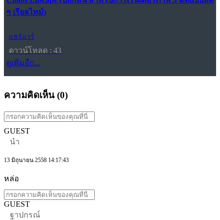
ๆ เรียลไทม์)
แชร์แวร์
ดาวน์โหลด : 43
ดูเพิ่มอีก...
ความคิดเห็น (
0
)
GUEST
นำ
13 มิถุนายน 2558 14:17:43
หล่อ
GUEST
ฐาปกรณ์