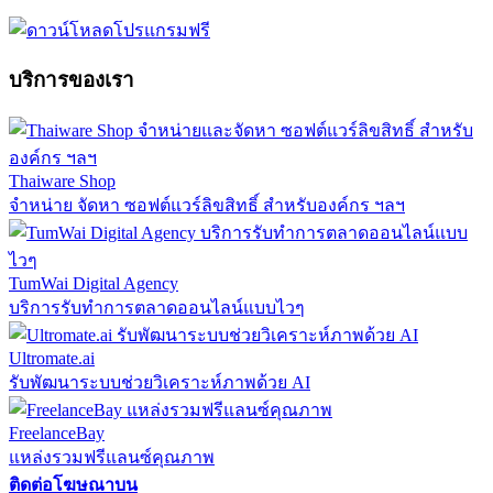
บริการของเรา
Thaiware Shop
จำหน่าย จัดหา ซอฟต์แวร์ลิขสิทธิ์ สำหรับองค์กร ฯลฯ
TumWai Digital Agency
บริการรับทำการตลาดออนไลน์แบบไวๆ
Ultromate.ai
รับพัฒนาระบบช่วยวิเคราะห์ภาพด้วย AI
FreelanceBay
แหล่งรวมฟรีแลนซ์คุณภาพ
ติดต่อโฆษณาบน