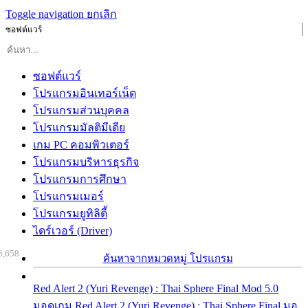
Toggle navigation
ยกเลิก
ซอฟต์แวร์
ซอฟต์แวร์
โปรแกรมอินเทอร์เน็ต
โปรแกรมส่วนบุคคล
โปรแกรมมัลติมีเดีย
เกม PC คอมพิวเตอร์
โปรแกรมบริหารธุรกิจ
โปรแกรมการศึกษา
โปรแกรมเมอร์
โปรแกรมยูทิลิตี้
ไดร์เวอร์ (Driver)
6,658
ค้นหาจากหมวดหมู่ โปรแกรม
Red Alert 2 (Yuri Revenge) : Thai Sphere Final Mod 5.0
มอดเกม Red Alert 2 (Yuri Revenge) : Thai Sphere Final มอ