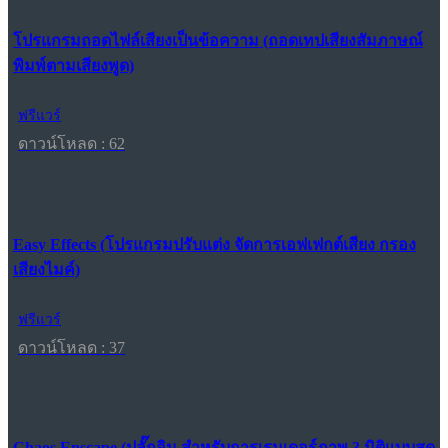
โปรแกรมถอดไฟล์เสียงเป็นข้อความ (ถอดเทปเสียงสัมภาษณ์
พิมพ์ตามเสียงพูด)
ฟรีแวร์
ดาวน์โหลด : 62
Easy Effects (โปรแกรมปรับแต่ง จัดการเอฟเฟกต์เสียง กรอง
เสียงไมค์)
ฟรีแวร์
ดาวน์โหลด : 37
Chaos Enscape (ปลั๊กอิน สำหรับการเรนเดอร์ภาพ 3 มิติแบบสด