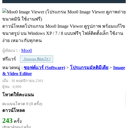
ดาวน์โหลดโปรแกรม Moo0 Image Viewer ดูรูปภาพ พร้อมแก้ไข
ขนาดรูป บน Windows XP / 7 / 8 แบบฟรีๆ ไฟล์ติดตั้งเล็ก ใช้งาน
ง่าย เหมาะกับทุกคน
ผู้พัฒนา :
Moo0
ฟรีแวร์
Freeware คืออะไร ?
หมวดหมู่ :
ซอฟต์แวร์ (Software)
>
โปรแกรมมัลติมีเดีย
>
Image
& Video Editor
เมื่อ : 30 พฤศจิกายน 2561
ผู้ชม : 6,999
โหวตให้คะแนน
คะแนนโหวต 0 (0 ครั้ง)
ดาวน์โหลด
243
ครั้ง
(สัปดาห์ก่อน 0 ครั้ง)