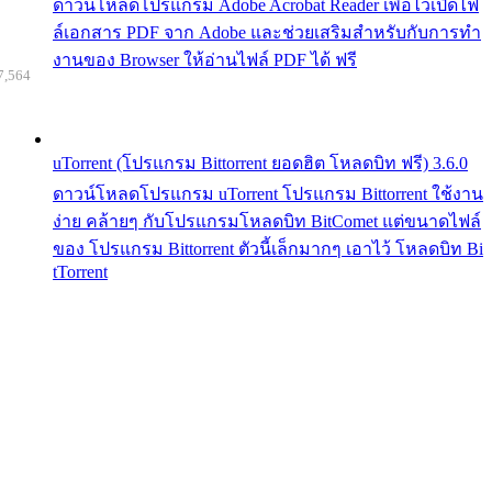
ดาวน์โหลดโปรแกรม Adobe Acrobat Reader เพื่อไว้เปิดไฟ
ล์เอกสาร PDF จาก Adobe และช่วยเสริมสำหรับกับการทำ
งานของ Browser ให้อ่านไฟล์ PDF ได้ ฟรี
7,564
uTorrent (โปรแกรม Bittorrent ยอดฮิต โหลดบิท ฟรี) 3.6.0
ดาวน์โหลดโปรแกรม uTorrent โปรแกรม Bittorrent ใช้งาน
ง่าย คล้ายๆ กับโปรแกรมโหลดบิท BitComet แต่ขนาดไฟล์
ของ โปรแกรม Bittorrent ตัวนี้เล็กมากๆ เอาไว้ โหลดบิท Bi
tTorrent