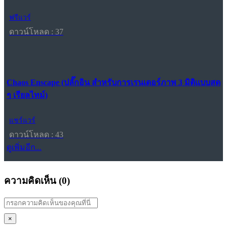
ฟรีแวร์
ดาวน์โหลด : 37
Chaos Enscape (ปลั๊กอิน สำหรับการเรนเดอร์ภาพ 3 มิติแบบสด
ๆ เรียลไทม์)
แชร์แวร์
ดาวน์โหลด : 43
ดูเพิ่มอีก...
ความคิดเห็น (
0
)
×