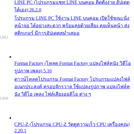
LINE PC (โปรแกรมแชท LINE บนคอม ติดตั้งง่าย อัปเดต
ได้เอง) 26.2.0
โปรแกรม LINE PC ใช้งาน LINE บนคอม เปิดใช้ขณะนั่ง
หน้าจอ ได้อย่างสะดวก พร้อมคุยด้วยเสียง คุยเห็นหน้า ส่ง
สติกเกอร์ มีการอัปเดตสม่ำเสมอ
8,882
Format Factory (โหลด Format Factory แปลงไฟล์หนัง วิดีโอ
รูปภาพ เพลง) 5.16
ดาวน์โหลดโปรแกรม Format Factory โปรแกรมแปลงไฟล์
อเนกประสงค์ ครอบจักรวาล ใช้แปลงรูปภาพ แปลงไฟล์ห
นัง วิดีโอ เพลง ไฟล์เสียงออดิโอ ต่าง ๆ
8,906
CPU-Z (โปรแกรม CPU-Z วัดดูความเร็ว CPU เครื่องคุณ)
2.20.1