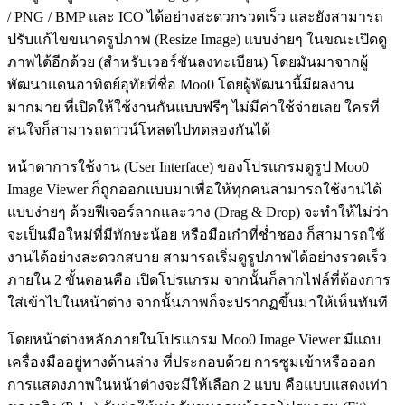
/ PNG / BMP และ ICO ได้อย่างสะดวกรวดเร็ว และยังสามารถ
ปรับแก้ไขขนาดรูปภาพ (Resize Image) แบบง่ายๆ ในขณะเปิดดู
ภาพได้อีกด้วย (สำหรับเวอร์ชันลงทะเบียน) โดยมันมาจากผู้
พัฒนาแดนอาทิตย์อุทัยที่ชื่อ Moo0 โดยผู้พัฒนานี้มีผลงาน
มากมาย ที่เปิดให้ใช้งานกันแบบฟรีๆ ไม่มีค่าใช้จ่ายเลย ใครที่
สนใจก็สามารถดาวน์โหลดไปทดลองกันได้
หน้าตาการใช้งาน (User Interface) ของโปรแกรมดูรูป Moo0
Image Viewer ก็ถูกออกแบบมาเพื่อให้ทุกคนสามารถใช้งานได้
แบบง่ายๆ ด้วยฟีเจอร์ลากและวาง (Drag & Drop) จะทำให้ไม่ว่า
จะเป็นมือใหม่ที่มีทักษะน้อย หรือมือเก๋าที่ช่ำชอง ก็สามารถใช้
งานได้อย่างสะดวกสบาย สามารถเริ่มดูรูปภาพได้อย่างรวดเร็ว
ภายใน 2 ขั้นตอนคือ เปิดโปรแกรม จากนั้นก็ลากไฟล์ที่ต้องการ
ใส่เข้าไปในหน้าต่าง จากนั้นภาพก็จะปรากฏขึ้นมาให้เห็นทันที
โดยหน้าต่างหลักภายในโปรแกรม Moo0 Image Viewer มีแถบ
เครื่องมืออยู่ทางด้านล่าง ที่ประกอบด้วย การซูมเข้าหรือออก
การแสดงภาพในหน้าต่างจะมีให้เลือก 2 แบบ คือแบบแสดงเท่า