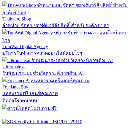
Thaiware Shop
จำหน่าย จัดหา ซอฟต์แวร์ลิขสิทธิ์ สำหรับองค์กร ฯลฯ
TumWai Digital Agency
บริการรับทำการตลาดออนไลน์แบบไวๆ
Ultromate.ai
รับพัฒนาระบบช่วยวิเคราะห์ภาพด้วย AI
FreelanceBay
แหล่งรวมฟรีแลนซ์คุณภาพ
ติดต่อโฆษณาบน