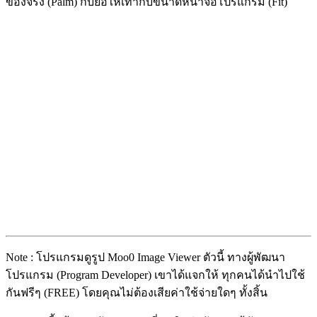
ของจริง (Palm) กับย่อให้เท่ากับขนาดหน้าจอโปรแกรม (Fit)
Note : โปรแกรมดูรูป Moo0 Image Viewer ตัวนี้ ทางผู้พัฒนา
โปรแกรม (Program Developer) เขาได้แจกให้ ทุกคนได้นำไปใช้
กันฟรีๆ (FREE) โดยคุณไม่ต้องเสียค่าใช้จ่ายใดๆ ทั้งสิ้น