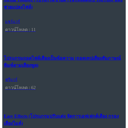
ช่วยแปลงไฟล์)
แชร์แวร์
ดาวน์โหลด : 11
โปรแกรมถอดไฟล์เสียงเป็นข้อความ (ถอดเทปเสียงสัมภาษณ์
พิมพ์ตามเสียงพูด)
ฟรีแวร์
ดาวน์โหลด : 62
Easy Effects (โปรแกรมปรับแต่ง จัดการเอฟเฟกต์เสียง กรอง
เสียงไมค์)