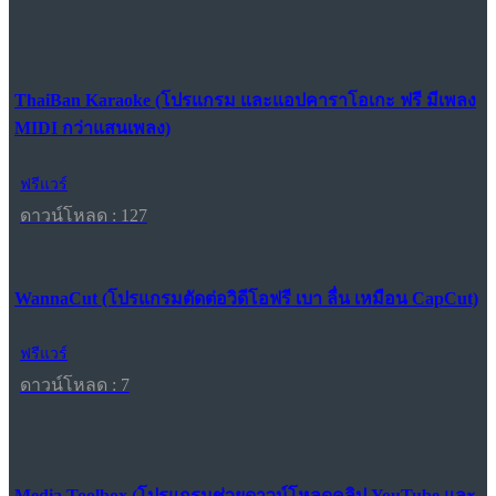
ThaiBan Karaoke (โปรแกรม และแอปคาราโอเกะ ฟรี มีเพลง
MIDI กว่าแสนเพลง)
ฟรีแวร์
ดาวน์โหลด : 127
WannaCut (โปรแกรมตัดต่อวิดีโอฟรี เบา ลื่น เหมือน CapCut)
ฟรีแวร์
ดาวน์โหลด : 7
Media Toolbox (โปรแกรมช่วยดาวน์โหลดคลิป YouTube และ