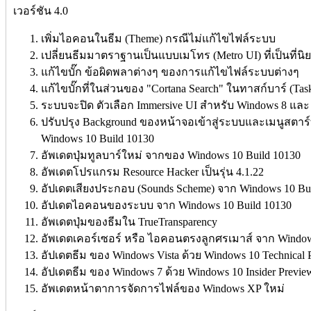
เวอร์ชัน 4.0
เพิ่มไอคอนในธีม (Theme) กรณีไม่แก้ไขไฟล์ระบบ
เปลี่ยนธีมมาตราฐานเป็นแบบเมโทร (Metro UI) ที่เป็นที่นิย
แก้ไขบั๊ก ข้อผิดพลาต่างๆ ของการแก้ไขไฟล์ระบบต่างๆ
แก้ไขบั๊กที่ในส่วนของ "Cortana Search" ในทาสก์บาร์ (Tas
ระบบจะปิด ตัวเลือก Immersive UI สำหรับ Windows 8 และ 
ปรับปรุง Background ของหน้าจอเข้าสู่ระบบและเมนูสตาร์
Windows 10 Build 10130
อัพเดตปุ่มทูลบาร์ใหม่
จากของ Windows 10 Build 10130
อัพเดตโปรแกรม Resource Hacker เป็นรุ่น 4.1.22
อัปเดตเสียงประกอบ (Sounds Scheme)
จาก Windows 10 Bui
อัปเดตไอคอนของระบบ จาก Windows 10 Build 10130
อัพเดตปุ่มของธีมใน TrueTransparency
อัพเดตเคอร์เซอร์ หรือ ไอคอนตรงลูกศรเมาส์
จาก Window
อัปเดตธีม ของ Windows Vista ด้วย Windows 10 Technical 
อัปเดตธีม ของ Windows 7 ด้วย Windows 10 Insider Previ
อัพเดตหน้าตาการจัดการไฟล์ของ Windows XP ใหม่