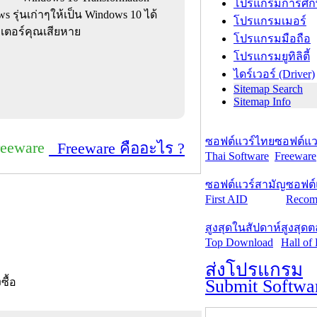
โปรแกรมการศึก
 รุ่นเก่าๆให้เป็น Windows 10 ได้
โปรแกรมเมอร์
วเตอร์คุณเสียหาย
โปรแกรมมือถือ
โปรแกรมยูทิลิตี้
ไดร์เวอร์ (Driver)
Sitemap Search
Sitemap Info
ซอฟต์แวร์ไทย
ซอฟต์แวร
reeware
Freeware คืออะไร ?
Thai Software
Freeware
ซอฟต์แวร์สามัญ
ซอฟต์
First AID
Recom
สูงสุดในสัปดาห์
สูงสุด
Top Download
Hall of
ส่งโปรแกรม
Submit Softwa
งซื้อ