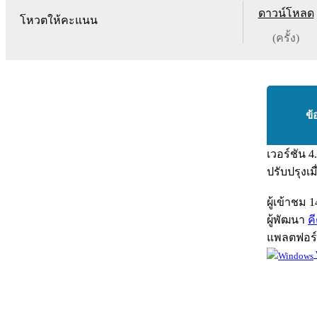
ดาวน์โหลด
โหวตให้คะแนน
(ครั้ง)
ข้
เวอร์ชัน
4
ปรับปรุงเม
ผู้เข้าชม
1
ผู้พัฒนา
ค
แพลตฟอร