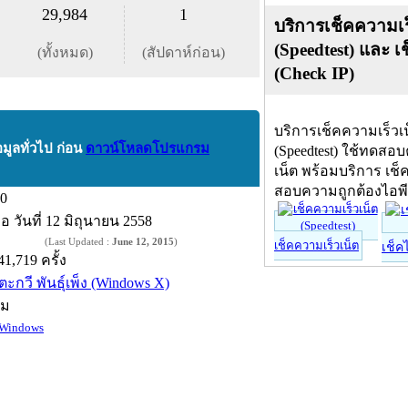
29,984
1
บริการเช็คความเร
(Speedtest) และ เ
(ทั้งหมด)
(สัปดาห์ก่อน)
(Check IP)
บริการเช็คความเร็วเ
อมูลทั่วไป ก่อน
ดาวน์โหลดโปรแกรม
(Speedtest) ใช้ทดสอ
เน็ต พร้อมบริการ เช็
สอบความถูกต้องไอพ
.0
ื่อ
วันที่ 12 มิถุนายน 2558
(Last Updated :
June 12, 2015
)
เช็คความเร็วเน็ต
เช็ค
41,719 ครั้ง
ีตะกวี พันธุ์เพ็ง (Windows X)
์ม
Windows