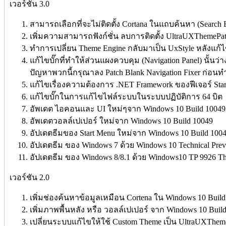
เวอร์ชัน 3.0
สามารถเลือกที่จะไม่ติดตั้ง Cortana ในแถบค้นหา (Search B
เพิ่มความสามารถฟังก์ชั่น ลบการติดตั้ง UltraUXThemePa
ทำการเปลี่ยน Theme Engine กลับมาเป็น UxStyle หลังแก้ไขเ
แก้ไขบั๊กที่ทำให้ส่วนแผงควบคุม (Navigation Panel) นั้นว
ปัญหาพวกนี้กรุณาลง Patch Blank Navigation Fixer ก่อนทำ
แก้ไขเรื่องความต้องการ .NET Framework ของฟีเจอร์ Sta
แก้ไขบั๊กในการแก้ไขไฟล์ระบบในระบบปฏิบัติการ 64 บิต
อัพเดต ไอคอนและ UI ใหม่ๆจาก Windows 10 Build 10049
อัพเดตวอลล์เปเปอร์ ใหม่จาก Windows 10 Build 10049
อัปเดตธีมของ Start Menu ใหม่จาก Windows 10 Build 100
อัปเดตธีม ของ Windows 7 ด้วย Windows 10 Technical Pre
อัปเดตธีม ของ Windows 8/8.1 ด้วย Windows10 TP 9926 T
เวอร์ชัน 2.0
เพิ่มช่องค้นหาข้อมูลเหมือน Cortena ใน Windows 10 Build
เพิ่มภาพพื้นหลัง หรือ วอลล์เปเปอร์ จาก Windows 10 Buil
เปลี่ยนระบบแก้ไขให้ใช้ Custom Theme เป็น UltraUXThem