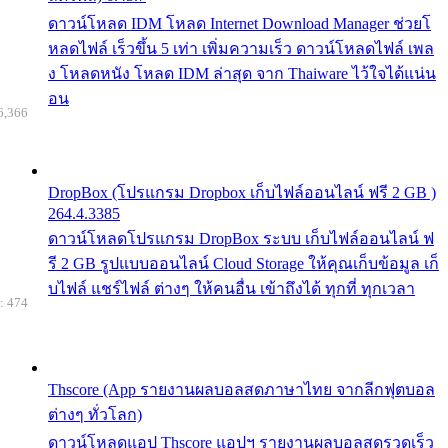
ดาวน์โหลด IDM โหลด Internet Download Manager ช่วยโ
หลดไฟล์ เร็วขึ้น 5 เท่า เพิ่มความเร็ว ดาวน์โหลดไฟล์ เพล
ง โหลดหนัง โหลด IDM ล่าสุด จาก Thaiware ไว้ใจได้แน่น
อน
6,366
DropBox (โปรแกรม Dropbox เก็บไฟล์ออนไลน์ ฟรี 2 GB )
264.4.3385
ดาวน์โหลดโปรแกรม DropBox ระบบ เก็บไฟล์ออนไลน์ ฟ
รี 2 GB รูปแบบออนไลน์ Cloud Storage ให้คุณเก็บข้อมูล เก็
บไฟล์ แชร์ไฟล์ ต่างๆ ให้คนอื่น เข้าถึงได้ ทุกที่ ทุกเวลา
: 474
Thscore (App รายงานผลบอลสดภาษาไทย จากลีกฟุตบอล
ต่างๆ ทั่วโลก)
ดาวน์โหลดแอป Thscore แอปฯ รายงานผลบอลสดรวดเร็ว