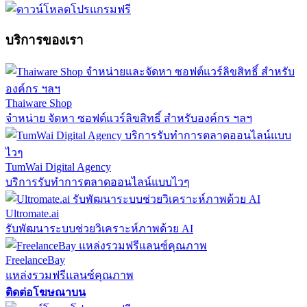
บริการของเรา
Thaiware Shop
จำหน่าย จัดหา ซอฟต์แวร์ลิขสิทธิ์ สำหรับองค์กร ฯลฯ
TumWai Digital Agency
บริการรับทำการตลาดออนไลน์แบบไวๆ
Ultromate.ai
รับพัฒนาระบบช่วยวิเคราะห์ภาพด้วย AI
FreelanceBay
แหล่งรวมฟรีแลนซ์คุณภาพ
ติดต่อโฆษณาบน