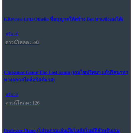
KReversi (เกม Othello ที่อนุญาตให้สร้าง Bot มาแข่งเองได้)
ฟรีแวร์
ดาวน์โหลด : 393
Christmas Game-The Lost Santa (เกมไขปริศนา แก้ปริศนาหา
ทางออกสไตล์คริสต์มาส)
ฟรีแวร์
ดาวน์โหลด : 126
Professor Piano (โปรแกรมเล่นเปียโนอัตโนมัติสำหรับเกม