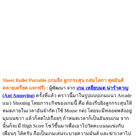
Shoot Bullet Portable (เกมยิง ลูกกระสุน ถล่มโลกา สุดมันส์
คลายเครียด แจกฟรี) :
ผู้พัฒนา จาก
เกม เหยียบมด น่ารำคาญ
(Ant Annoying)
ครั้งที่แล้ว คราวนี้มาในรูปแบบเกมแนว Arcade
แนว Shooting โดยภาระกิจของเกมนี้ คือ ต้องรีบยิงลูกกระสุนให้
หมดภายในเวลาอันจำกัด (ใช้ Mouse กด) โดยจะมีหลอดพลังอยู่
มุมบนขวา แล้วก็ลดไปเรื่อยๆ ถ้าหมดเวลาก็เป็นอันจบเกม จาก
นั้นก็จะมี High Score โชว์ขึ้นมาเพื่อเอาไปวัดคะแนนแข่งกับ
เพื่อนๆ ได้ครับ ถือเป็นเกมเล่นระบายความมันส์ และฆ่าเวลาไป