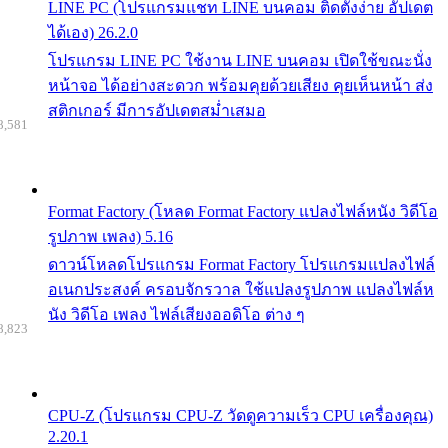
LINE PC (โปรแกรมแชท LINE บนคอม ติดตั้งง่าย อัปเดต
ได้เอง) 26.2.0
โปรแกรม LINE PC ใช้งาน LINE บนคอม เปิดใช้ขณะนั่ง
หน้าจอ ได้อย่างสะดวก พร้อมคุยด้วยเสียง คุยเห็นหน้า ส่ง
สติกเกอร์ มีการอัปเดตสม่ำเสมอ
8,581
Format Factory (โหลด Format Factory แปลงไฟล์หนัง วิดีโอ
รูปภาพ เพลง) 5.16
ดาวน์โหลดโปรแกรม Format Factory โปรแกรมแปลงไฟล์
อเนกประสงค์ ครอบจักรวาล ใช้แปลงรูปภาพ แปลงไฟล์ห
นัง วิดีโอ เพลง ไฟล์เสียงออดิโอ ต่าง ๆ
8,823
CPU-Z (โปรแกรม CPU-Z วัดดูความเร็ว CPU เครื่องคุณ)
2.20.1