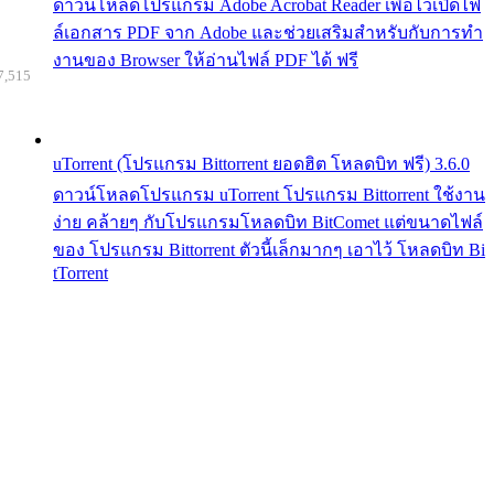
ดาวน์โหลดโปรแกรม Adobe Acrobat Reader เพื่อไว้เปิดไฟ
ล์เอกสาร PDF จาก Adobe และช่วยเสริมสำหรับกับการทำ
งานของ Browser ให้อ่านไฟล์ PDF ได้ ฟรี
7,515
uTorrent (โปรแกรม Bittorrent ยอดฮิต โหลดบิท ฟรี) 3.6.0
ดาวน์โหลดโปรแกรม uTorrent โปรแกรม Bittorrent ใช้งาน
ง่าย คล้ายๆ กับโปรแกรมโหลดบิท BitComet แต่ขนาดไฟล์
ของ โปรแกรม Bittorrent ตัวนี้เล็กมากๆ เอาไว้ โหลดบิท Bi
tTorrent