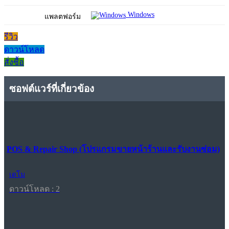
Windows
แพลตฟอร์ม
รีวิว
ดาวน์โหลด
สั่งซื้อ
ซอฟต์แวร์ที่เกี่ยวข้อง
POS & Repair Shop (โปรแกรมขายหน้าร้านและรับงานซ่อม)
เดโม
ดาวน์โหลด : 2