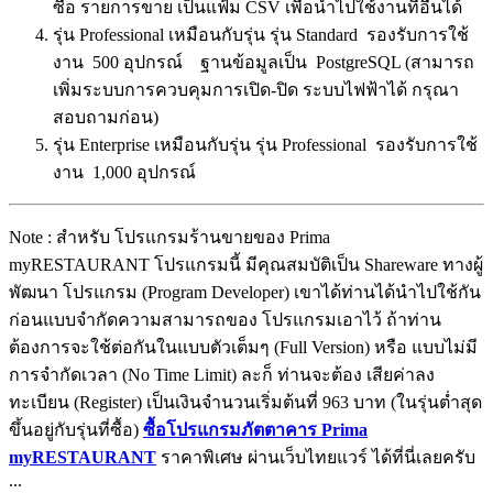
ซื้อ รายการขาย เป็นแฟ้ม CSV เพื่อนำไปใช้งานที่อื่นได้
รุ่น Professional เหมือนกับรุ่น รุ่น Standard รองรับการใช้
งาน 500 อุปกรณ์ ฐานข้อมูลเป็น PostgreSQL (สามารถ
เพิ่มระบบการควบคุมการเปิด-ปิด ระบบไฟฟ้าได้ กรุณา
สอบถามก่อน)
รุ่น Enterprise เหมือนกับรุ่น รุ่น Professional รองรับการใช้
งาน 1,000 อุปกรณ์
Note : สำหรับ โปรแกรมร้านขายของ Prima
myRESTAURANT โปรแกรมนี้ มีคุณสมบัติเป็น Shareware ทางผู้
พัฒนา โปรแกรม (Program Developer) เขาได้ท่านได้นำไปใช้กัน
ก่อนแบบจำกัดความสามารถของ โปรแกรมเอาไว้ ถ้าท่าน
ต้องการจะใช้ต่อกันในแบบตัวเต็มๆ (Full Version) หรือ แบบไม่มี
การจำกัดเวลา (No Time Limit) ละก็ ท่านจะต้อง เสียค่าลง
ทะเบียน (Register) เป็นเงินจำนวนเริ่มต้นที่ 963 บาท (ในรุ่นต่ำสุด
ขึ้นอยู่กับรุ่นที่ซื้อ)
ซื้อโปรแกรมภัตตาคาร Prima
myRESTAURANT
ราคาพิเศษ ผ่านเว็บไทยแวร์ ได้ที่นี่เลยครับ
...