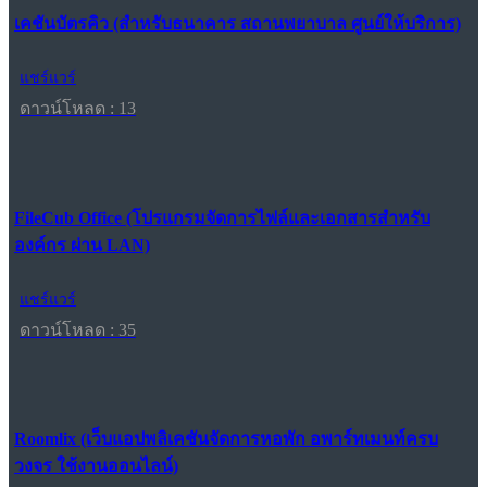
เคชันบัตรคิว (สำหรับธนาคาร สถานพยาบาล ศูนย์ให้บริการ)
แชร์แวร์
ดาวน์โหลด : 13
FileCub Office (โปรแกรมจัดการไฟล์และเอกสารสำหรับ
องค์กร ผ่าน LAN)
แชร์แวร์
ดาวน์โหลด : 35
Roomlix (เว็บแอปพลิเคชันจัดการหอพัก อพาร์ทเมนท์ครบ
วงจร ใช้งานออนไลน์)