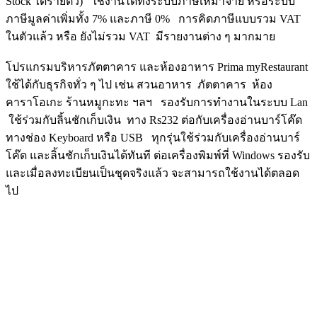
Stock ได้รายตัว) ใช้งานได้ทั้งระบบภาษีเหมาจ่าย หรือระบบ
ภาษีมูลค่าเพิ่มทั้ง 7% และภาษี 0% การคิดภาษีแบบรวม VAT
ในตัวแล้ว หรือ ยังไม่รวม VAT มีรายงานต่าง ๆ มากมาย
โปรแกรมบริหารภัตตาคาร และห้องอาหาร Prima myRestaurant
ใช้ได้กับธุรกิจทั่ว ๆ ไป เช่น สวนอาหาร ภัตตาคาร ห้อง
คาราโอเกะ ร้านหมูกะทะ ฯลฯ รองรับการทำงานในระบบ Lan
ใช้ร่วมกับลิ้นชักเก็บเงิน ทาง Rs232 ต่อกับเครื่องอ่านบาร์โค๊ด
ทางช่อง Keyboard หรือ USB ทุกรุ่นใช้ร่วมกับเครื่องอ่านบาร์
โค๊ด และลิ้นชักเก็บเงินได้ทันที ต่อเครื่องพิมพ์ที่ Windows รองรับ
และเมื่อลงทะเบียนเป็นชุดจริงแล้ว จะสามารถใช้งานได้ตลอด
ไป