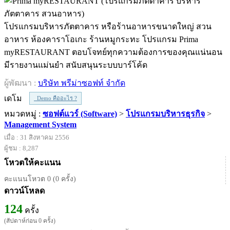
โปรแกรมบริหารภัตตาคาร หรือร้านอาหารขนาดใหญ่ สวน
อาหาร ห้องคาราโอเกะ ร้านหมูกระทะ โปรแกรม Prima
myRESTAURANT ตอบโจทย์ทุกความต้องการของคุณแน่นอน
มีรายงานแม่นยำ สนับสนุนระบบบาร์โค้ด
ผู้พัฒนา :
บริษัท พรีม่าซอฟท์ จํากัด
เดโม
Demo คืออะไร ?
หมวดหมู่ :
ซอฟต์แวร์ (Software)
>
โปรแกรมบริหารธุรกิจ
>
Management System
เมื่อ : 31 สิงหาคม 2556
ผู้ชม : 8,287
โหวตให้คะแนน
คะแนนโหวต 0 (0 ครั้ง)
ดาวน์โหลด
124
ครั้ง
(สัปดาห์ก่อน 0 ครั้ง)