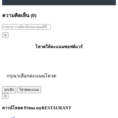
ความคิดเห็น (
0
)
×
โหวตให้คะแนนซอฟต์แวร์
กรุณาเลือกคะแนนโหวต
ยกเลิก
โหวตคะแนน
×
ดาวน์โหลด Prima myRESTAURANT