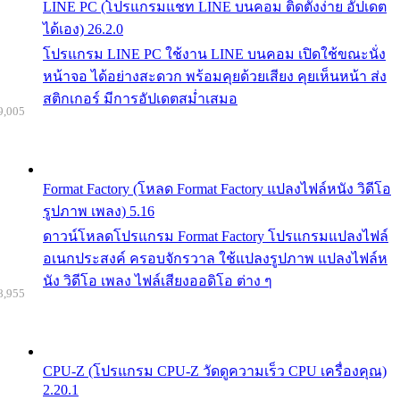
LINE PC (โปรแกรมแชท LINE บนคอม ติดตั้งง่าย อัปเดต
ได้เอง) 26.2.0
โปรแกรม LINE PC ใช้งาน LINE บนคอม เปิดใช้ขณะนั่ง
หน้าจอ ได้อย่างสะดวก พร้อมคุยด้วยเสียง คุยเห็นหน้า ส่ง
สติกเกอร์ มีการอัปเดตสม่ำเสมอ
9,005
Format Factory (โหลด Format Factory แปลงไฟล์หนัง วิดีโอ
รูปภาพ เพลง) 5.16
ดาวน์โหลดโปรแกรม Format Factory โปรแกรมแปลงไฟล์
อเนกประสงค์ ครอบจักรวาล ใช้แปลงรูปภาพ แปลงไฟล์ห
นัง วิดีโอ เพลง ไฟล์เสียงออดิโอ ต่าง ๆ
8,955
CPU-Z (โปรแกรม CPU-Z วัดดูความเร็ว CPU เครื่องคุณ)
2.20.1