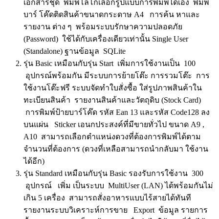
เอกสารชุด พิมพ์โลโก้เลือกรูปแบบการพิมพ์ได้เอง พิมพ์
บาร์ โค๊ดติดสินค้าขนาดกระดาษ A4 การค้น หาและ
รายงาน ต่าง ๆ พร้อมระบบรักษาความปลอดภัย
(Password) ใช้ได้กับเครื่องเดียวเท่านั้น Single User
(Standalone) ฐานข้อมูล SQLite
รุ่น Basic เหมือนกับรุ่น Start เพิ่มการใช้งานเป็น 100
อุปกรณ์พร้อมกัน มีระบบการย้ายโต๊ะ การรวมโต๊ะ การ
ใช้งานโต๊ะฟรี ระบบจัดทำใบสั่งซื้อ ใส่รูปภาพสินค้าใน
ทะเบียนสินค้า รายงานสินค้าและวัตถุดิบ (Stock Card)
การพิมพ์ป้ายบาร์โค๊ด รหัส Ean 13 และรหัส Code128 ลง
บนแผ่น Sticker เอนกประสงค์ที่มีขายทั่วไป ขนาด A9 ,
A10 สามารถเลือกตำแหน่งดวงที่ต้องการพิมพ์ได้ตาม
จำนวนที่ต้องการ (ดวงที่เหลือสามารถนำกลับมา ใช้งาน
ได้อีก)
รุ่น Standard เหมือนกับรุ่น Basic รองรับการใช้งาน 300
อุปกรณ์ เพิ่ม เป็นระบบ MultiUser (LAN) ได้พร้อมกันไม่
เกิน 5 เครื่อง สามารถสั่งอาหารแบบไร้สายได้ทันที
รายงานระบบวิเคราะห์การขาย Export ข้อมูล รายการ