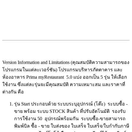
Version Information and Limitations (คุณสมบัติความสามารถของ
โปรแกรมในแต่ละเวอร์ชัน) โปรแกรมบริหารภัตตาคาร และ
ห้องอาหาร Prima myRestaurant 5.0 แบ่ง ออกเป็น 5 รุ่น ให้เลือก
ใช้งาน ซึ่งแต่ละรุ่นจะมีคุณสมบัติ ความเหมาะสม และราคาที่
ต่างกัน คือ
รุ่น Start ประกอบด้วย ระบบระบุอุปกรณ์ (โต๊ะ) ระบบซื้อ -
ขาย พร้อม ระบบ STOCK สินค้า ที่ปรับอัตโนมัติ รองรับ
การใช้งาน 50 อุปกรณ์พร้อมกัน ระบบซื้อ-ขายสามารถ
พิมพ์บิล ซื้อ - ขาย ใบส่งของ ใบเสร็จ ใบเสร็จ/ใบกำกับภาษี