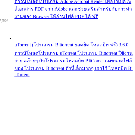
ดาวน์โหลดโปรแกรม Adobe Acrobat Reader เพื่อไว้เปิดไฟ
ล์เอกสาร PDF จาก Adobe และช่วยเสริมสำหรับกับการทำ
งานของ Browser ให้อ่านไฟล์ PDF ได้ ฟรี
7,596
uTorrent (โปรแกรม Bittorrent ยอดฮิต โหลดบิท ฟรี) 3.6.0
ดาวน์โหลดโปรแกรม uTorrent โปรแกรม Bittorrent ใช้งาน
ง่าย คล้ายๆ กับโปรแกรมโหลดบิท BitComet แต่ขนาดไฟล์
ของ โปรแกรม Bittorrent ตัวนี้เล็กมากๆ เอาไว้ โหลดบิท Bi
tTorrent