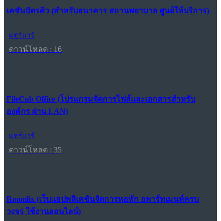
เคชันบัตรคิว (สำหรับธนาคาร สถานพยาบาล ศูนย์ให้บริการ)
แชร์แวร์
ดาวน์โหลด : 16
FileCub Office (โปรแกรมจัดการไฟล์และเอกสารสำหรับ
องค์กร ผ่าน LAN)
แชร์แวร์
ดาวน์โหลด : 35
Roomlix (เว็บแอปพลิเคชันจัดการหอพัก อพาร์ทเมนท์ครบ
วงจร ใช้งานออนไลน์)