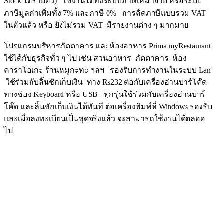
Stock ได้รายตัว) ใช้งานได้ทั้งระบบภาษีเหมาจ่าย หรือระบบ
ภาษีมูลค่าเพิ่มทั้ง 7% และภาษี 0% การคิดภาษีแบบรวม VAT
ในตัวแล้ว หรือ ยังไม่รวม VAT มีรายงานต่าง ๆ มากมาย
โปรแกรมบริหารภัตตาคาร และห้องอาหาร Prima myRestaurant
ใช้ได้กับธุรกิจทั่ว ๆ ไป เช่น สวนอาหาร ภัตตาคาร ห้อง
คาราโอเกะ ร้านหมูกะทะ ฯลฯ รองรับการทำงานในระบบ Lan
ใช้ร่วมกับลิ้นชักเก็บเงิน ทาง Rs232 ต่อกับเครื่องอ่านบาร์โค๊ด
ทางช่อง Keyboard หรือ USB ทุกรุ่นใช้ร่วมกับเครื่องอ่านบาร์
โค๊ด และลิ้นชักเก็บเงินได้ทันที ต่อเครื่องพิมพ์ที่ Windows รองรับ
และเมื่อลงทะเบียนเป็นชุดจริงแล้ว จะสามารถใช้งานได้ตลอด
ไป