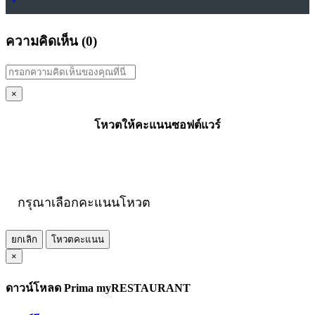
ความคิดเห็น (
0
)
×
โหวตให้คะแนนซอฟต์แวร์
กรุณาเลือกคะแนนโหวต
ยกเลิก
โหวตคะแนน
×
ดาวน์โหลด Prima myRESTAURANT