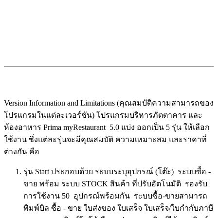
Version Information and Limitations (คุณสมบัติความสามารถของ
โปรแกรมในแต่ละเวอร์ชัน) โปรแกรมบริหารภัตตาคาร และ
ห้องอาหาร Prima myRestaurant 5.0 แบ่ง ออกเป็น 5 รุ่น ให้เลือก
ใช้งาน ซึ่งแต่ละรุ่นจะมีคุณสมบัติ ความเหมาะสม และราคาที่
ต่างกัน คือ
รุ่น Start ประกอบด้วย ระบบระบุอุปกรณ์ (โต๊ะ) ระบบซื้อ -
ขาย พร้อม ระบบ STOCK สินค้า ที่ปรับอัตโนมัติ รองรับ
การใช้งาน 50 อุปกรณ์พร้อมกัน ระบบซื้อ-ขายสามารถ
พิมพ์บิล ซื้อ - ขาย ใบส่งของ ใบเสร็จ ใบเสร็จ/ใบกำกับภาษี