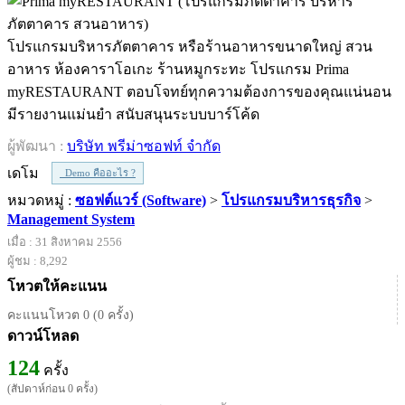
โปรแกรมบริหารภัตตาคาร หรือร้านอาหารขนาดใหญ่ สวน
อาหาร ห้องคาราโอเกะ ร้านหมูกระทะ โปรแกรม Prima
myRESTAURANT ตอบโจทย์ทุกความต้องการของคุณแน่นอน
มีรายงานแม่นยำ สนับสนุนระบบบาร์โค้ด
ผู้พัฒนา :
บริษัท พรีม่าซอฟท์ จํากัด
เดโม
Demo คืออะไร ?
หมวดหมู่ :
ซอฟต์แวร์ (Software)
>
โปรแกรมบริหารธุรกิจ
>
Management System
เมื่อ : 31 สิงหาคม 2556
ผู้ชม : 8,292
โหวตให้คะแนน
คะแนนโหวต 0 (0 ครั้ง)
ดาวน์โหลด
124
ครั้ง
(สัปดาห์ก่อน 0 ครั้ง)