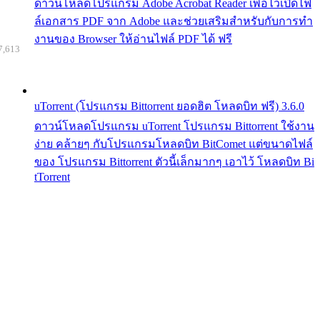
ดาวน์โหลดโปรแกรม Adobe Acrobat Reader เพื่อไว้เปิดไฟ
ล์เอกสาร PDF จาก Adobe และช่วยเสริมสำหรับกับการทำ
งานของ Browser ให้อ่านไฟล์ PDF ได้ ฟรี
7,613
uTorrent (โปรแกรม Bittorrent ยอดฮิต โหลดบิท ฟรี) 3.6.0
ดาวน์โหลดโปรแกรม uTorrent โปรแกรม Bittorrent ใช้งาน
ง่าย คล้ายๆ กับโปรแกรมโหลดบิท BitComet แต่ขนาดไฟล์
ของ โปรแกรม Bittorrent ตัวนี้เล็กมากๆ เอาไว้ โหลดบิท Bi
tTorrent