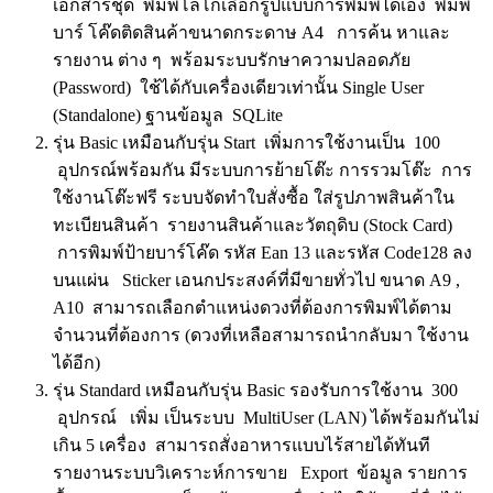
เอกสารชุด พิมพ์โลโก้เลือกรูปแบบการพิมพ์ได้เอง พิมพ์
บาร์ โค๊ดติดสินค้าขนาดกระดาษ A4 การค้น หาและ
รายงาน ต่าง ๆ พร้อมระบบรักษาความปลอดภัย
(Password) ใช้ได้กับเครื่องเดียวเท่านั้น Single User
(Standalone) ฐานข้อมูล SQLite
รุ่น Basic เหมือนกับรุ่น Start เพิ่มการใช้งานเป็น 100
อุปกรณ์พร้อมกัน มีระบบการย้ายโต๊ะ การรวมโต๊ะ การ
ใช้งานโต๊ะฟรี ระบบจัดทำใบสั่งซื้อ ใส่รูปภาพสินค้าใน
ทะเบียนสินค้า รายงานสินค้าและวัตถุดิบ (Stock Card)
การพิมพ์ป้ายบาร์โค๊ด รหัส Ean 13 และรหัส Code128 ลง
บนแผ่น Sticker เอนกประสงค์ที่มีขายทั่วไป ขนาด A9 ,
A10 สามารถเลือกตำแหน่งดวงที่ต้องการพิมพ์ได้ตาม
จำนวนที่ต้องการ (ดวงที่เหลือสามารถนำกลับมา ใช้งาน
ได้อีก)
รุ่น Standard เหมือนกับรุ่น Basic รองรับการใช้งาน 300
อุปกรณ์ เพิ่ม เป็นระบบ MultiUser (LAN) ได้พร้อมกันไม่
เกิน 5 เครื่อง สามารถสั่งอาหารแบบไร้สายได้ทันที
รายงานระบบวิเคราะห์การขาย Export ข้อมูล รายการ