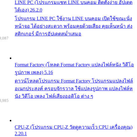
LINE PC (โปรแกรมแชท LINE บนคอม ติดตั้งง่าย อัปเดต
ได้เอง) 26.2.0
โปรแกรม LINE PC ใช้งาน LINE บนคอม เปิดใช้ขณะนั่ง
หน้าจอ ได้อย่างสะดวก พร้อมคุยด้วยเสียง คุยเห็นหน้า ส่ง
สติกเกอร์ มีการอัปเดตสม่ำเสมอ
9,087
Format Factory (โหลด Format Factory แปลงไฟล์หนัง วิดีโอ
รูปภาพ เพลง) 5.16
ดาวน์โหลดโปรแกรม Format Factory โปรแกรมแปลงไฟล์
อเนกประสงค์ ครอบจักรวาล ใช้แปลงรูปภาพ แปลงไฟล์ห
นัง วิดีโอ เพลง ไฟล์เสียงออดิโอ ต่าง ๆ
8,985
CPU-Z (โปรแกรม CPU-Z วัดดูความเร็ว CPU เครื่องคุณ)
2.20.1