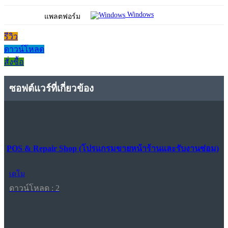
Windows
แพลตฟอร์ม
รีวิว
ดาวน์โหลด
สั่งซื้อ
ซอฟต์แวร์ที่เกี่ยวข้อง
POS & Repair Shop (โปรแกรมขายหน้าร้านและรับงานซ่อม)
เดโม
ดาวน์โหลด : 2