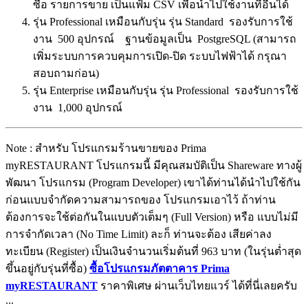
ซื้อ รายการขาย เป็นแฟ้ม CSV เพื่อนำไปใช้งานที่อื่นได้
รุ่น Professional เหมือนกับรุ่น รุ่น Standard รองรับการใช้
งาน 500 อุปกรณ์ ฐานข้อมูลเป็น PostgreSQL (สามารถ
เพิ่มระบบการควบคุมการเปิด-ปิด ระบบไฟฟ้าได้ กรุณา
สอบถามก่อน)
รุ่น Enterprise เหมือนกับรุ่น รุ่น Professional รองรับการใช้
งาน 1,000 อุปกรณ์
Note : สำหรับ โปรแกรมร้านขายของ Prima
myRESTAURANT โปรแกรมนี้ มีคุณสมบัติเป็น Shareware ทางผู้
พัฒนา โปรแกรม (Program Developer) เขาได้ท่านได้นำไปใช้กัน
ก่อนแบบจำกัดความสามารถของ โปรแกรมเอาไว้ ถ้าท่าน
ต้องการจะใช้ต่อกันในแบบตัวเต็มๆ (Full Version) หรือ แบบไม่มี
การจำกัดเวลา (No Time Limit) ละก็ ท่านจะต้อง เสียค่าลง
ทะเบียน (Register) เป็นเงินจำนวนเริ่มต้นที่ 963 บาท (ในรุ่นต่ำสุด
ขึ้นอยู่กับรุ่นที่ซื้อ)
ซื้อโปรแกรมภัตตาคาร Prima
myRESTAURANT
ราคาพิเศษ ผ่านเว็บไทยแวร์ ได้ที่นี่เลยครับ
...