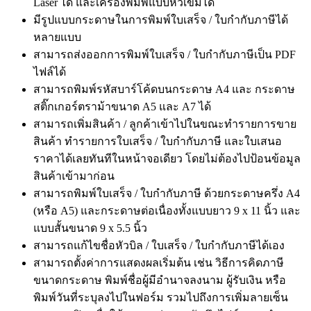
Laser ได้ และเครื่องพิมพ์แบบหัวเข็มได้
มีรูปแบบกระดาษในการพิมพ์ใบเสร็จ / ใบกำกับภาษีได้
หลายแบบ
สามารถส่งออกการพิมพ์ใบเสร็จ / ใบกำกับภาษีเป็น PDF
ไฟล์ได้
สามารถพิมพ์รหัสบาร์โค้ดบนกระดาษ A4 และ กระดาษ
สติ๊กเกอร์ตราม้าขนาด A5 และ A7 ได้
สามารถเพิ่มสินค้า / ลูกค้าเข้าไปในขณะทำรายการขาย
สินค้า ทำรายการใบเสร็จ / ใบกำกับภาษี และใบเสนอ
ราคาได้เลยทันทีในหน้าจอเดียว โดยไม่ต้องไปป้อนข้อมูล
สินค้าเข้ามาก่อน
สามารถพิมพ์ใบเสร็จ / ใบกำกับภาษี ด้วยกระดาษครึ่ง A4
(หรือ A5) และกระดาษต่อเนื่องทั้งแบบยาว 9 x 11 นิ้ว และ
แบบสั้นขนาด 9 x 5.5 นิ้ว
สามารถแก้ไขชื่อหัวบิล / ใบเสร็จ / ใบกำกับภาษีได้เอง
สามารถตั้งค่าการแสดงผลเริ่มต้น เช่น วิธีการคิดภาษี
ขนาดกระดาษ พิมพ์ชื่อผู้มีอำนาจลงนาม ผู้รับเงิน หรือ
พิมพ์วันที่ระบุลงไปในฟอร์ม รวมไปถึงการเพิ่มลายเซ็น