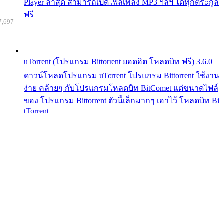
Player ล่าสุด สามารถเปิดไฟล์เพลง MP3 ฯลฯ ได้ทุกตระกูล
ฟรี
7,697
uTorrent (โปรแกรม Bittorrent ยอดฮิต โหลดบิท ฟรี) 3.6.0
ดาวน์โหลดโปรแกรม uTorrent โปรแกรม Bittorrent ใช้งาน
ง่าย คล้ายๆ กับโปรแกรมโหลดบิท BitComet แต่ขนาดไฟล์
ของ โปรแกรม Bittorrent ตัวนี้เล็กมากๆ เอาไว้ โหลดบิท Bi
tTorrent