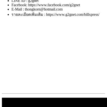
LINE ID : g2gnet
Facebook: https://www.facebook.com/g2gnet
E-Mail : thongkorn@hotmail.com
รายละเอียดเพิ่มเติม : https://www.g2gnet.com/billxpress/