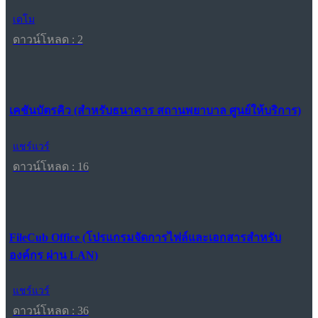
เดโม
ดาวน์โหลด : 2
เคชันบัตรคิว (สำหรับธนาคาร สถานพยาบาล ศูนย์ให้บริการ)
แชร์แวร์
ดาวน์โหลด : 16
FileCub Office (โปรแกรมจัดการไฟล์และเอกสารสำหรับ
องค์กร ผ่าน LAN)
แชร์แวร์
ดาวน์โหลด : 36