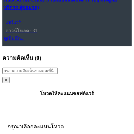
บริการ อู่ซ่อมรถ)
แชร์แวร์
ดาวน์โหลด : 31
ดูเพิ่มอีก...
ความคิดเห็น (
0
)
×
โหวตให้คะแนนซอฟต์แวร์
กรุณาเลือกคะแนนโหวต