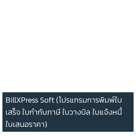
BillXPress Soft (โปรแกรมการพิมพ์ใบ
เสร็จ ใบกำกับภาษี ใบวางบิล ใบแจ้งหนี้
ใบเสนอราคา)