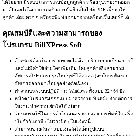
ได้ไม่ยาก มีระบบในการเก็บข้อมูลลูกค้า หรือสรุปรายงานออก
มาเป็นผลได้ไม่ยาก รองรับการบันทึกเป็นไฟล์ PDF เพื่อส่งให้
ลูกค้าได้สะดวก ๆ หรือจะพิมพ์ออกมาจากเครื่องปริ้นเตอร์ก็ได้
คุณสมบัติและความสามารถของ
โปรแกรม BillXPress Soft
เป็นซอฟท์แวร์แบบขายขาด ไม่มีค่าบริการรายเดือน รายปี
และไม่มีค่าใช้จ่ายใดๆเพิ่มเติม โดยลูกค้าเดิมสามารถ
อัพเกรดโปรแกรมรุ่นใหม่ๆฟรีได้ตลอด (จะมีการพัฒนา
อัพเกรดออกมาเรื่อยๆอย่างต่อเนื่อง)
ทำงานบนระบบปฏิบัติการ Windows ทั้งแบบ 32 / 64 บิต
หน้าตาโปรแกรมออกแบบมาสวยงาม ทันสมัย ง่ายต่อการ
ใช้งาน ทำความเข้าใจได้ไม่ยาก
โปรแกรมใช้ในการทำใบเสนอราคา และการพิมพ์ใบเสร็จ
/ ใบกำกับภาษี / ใบวางบิล / ใบแจ้งหนี้
สามารถขายสินค้าแบบเงินสดได้เต็มรูปแบบ