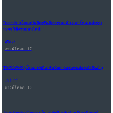
Roomlix (เว็บแอปพลิเคชันจัดการหอพัก อพาร์ทเมนท์ครบ
วงจร ใช้งานออนไลน์)
ฟรีแวร์
ดาวน์โหลด : 17
TMS/WMS (เว็บแอปพลิเคชันจัดการงานขนส่ง คลังสินค้า)
แชร์แวร์
ดาวน์โหลด : 15
Auto Service Center (เว็บแอปพลิเคชันสำหรับธุรกิจศูนย์