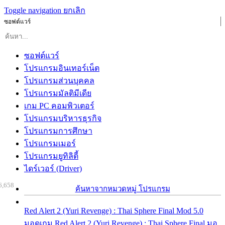
Toggle navigation
ยกเลิก
ซอฟต์แวร์
ซอฟต์แวร์
โปรแกรมอินเทอร์เน็ต
โปรแกรมส่วนบุคคล
โปรแกรมมัลติมีเดีย
เกม PC คอมพิวเตอร์
โปรแกรมบริหารธุรกิจ
โปรแกรมการศึกษา
โปรแกรมเมอร์
โปรแกรมยูทิลิตี้
ไดร์เวอร์ (Driver)
6,658
ค้นหาจากหมวดหมู่ โปรแกรม
Red Alert 2 (Yuri Revenge) : Thai Sphere Final Mod 5.0
มอดเกม Red Alert 2 (Yuri Revenge) : Thai Sphere Final มอ