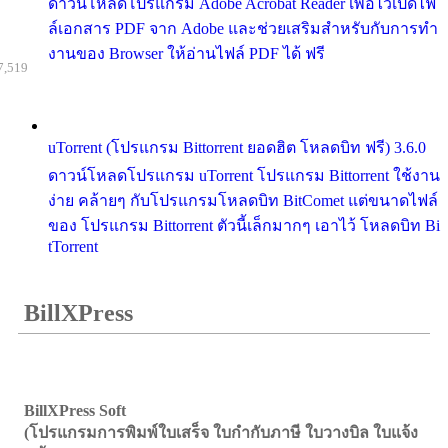
ดาวน์โหลดโปรแกรม Adobe Acrobat Reader เพื่อไว้เปิดไฟ
ล์เอกสาร PDF จาก Adobe และช่วยเสริมสำหรับกับการทำ
งานของ Browser ให้อ่านไฟล์ PDF ได้ ฟรี
7,519
uTorrent (โปรแกรม Bittorrent ยอดฮิต โหลดบิท ฟรี) 3.6.0
ดาวน์โหลดโปรแกรม uTorrent โปรแกรม Bittorrent ใช้งาน
ง่าย คล้ายๆ กับโปรแกรมโหลดบิท BitComet แต่ขนาดไฟล์
ของ โปรแกรม Bittorrent ตัวนี้เล็กมากๆ เอาไว้ โหลดบิท Bi
tTorrent
BillXPress
BillXPress Soft
(โปรแกรมการพิมพ์ใบเสร็จ ใบกำกับภาษี ใบวางบิล ใบแจ้ง