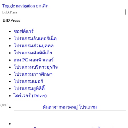
Toggle navigation
ยกเลิก
BillXPress
ซอฟต์แวร์
โปรแกรมอินเทอร์เน็ต
โปรแกรมส่วนบุคคล
โปรแกรมมัลติมีเดีย
เกม PC คอมพิวเตอร์
โปรแกรมบริหารธุรกิจ
โปรแกรมการศึกษา
โปรแกรมเมอร์
โปรแกรมยูทิลิตี้
ไดร์เวอร์ (Driver)
5,891
ค้นหาจากหมวดหมู่ โปรแกรม