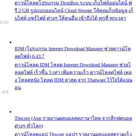
ดาวน์โหลดโปรแกรม DropBox ระบบ เก็บไฟล์ออนไลน์ ฟ
รี 2 GB รูปแบบออนไลน์ Cloud Storage ให้คุณเก็บข้อมูล เก็
บไฟล์ แชร์ไฟล์ ต่างๆ ให้คนอื่น เข้าถึงได้ ทุกที่ ทุกเวลา
4,135
IDM (โปรแกรม Internet Download Manager ช่วยดาวน์โห
ลดไฟล์) 6.43.7
ดาวน์โหลด IDM โหลด Internet Download Manager ช่วยโ
หลดไฟล์ เร็วขึ้น 5 เท่า เพิ่มความเร็ว ดาวน์โหลดไฟล์ เพล
ง โหลดหนัง โหลด IDM ล่าสุด จาก Thaiware ไว้ใจได้แน่น
อน
: 474
Thscore (App รายงานผลบอลสดภาษาไทย จากลีกฟุตบอล
ต่างๆ ทั่วโลก)
ดาวน์โหลดแอป Thscore แอปฯ รายงานผลบอลสดรวดเร็ว