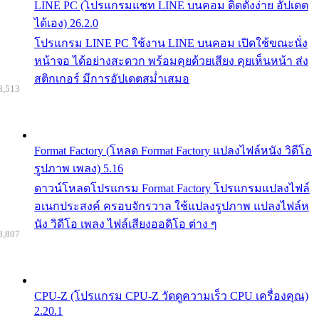
LINE PC (โปรแกรมแชท LINE บนคอม ติดตั้งง่าย อัปเดต
ได้เอง) 26.2.0
โปรแกรม LINE PC ใช้งาน LINE บนคอม เปิดใช้ขณะนั่ง
หน้าจอ ได้อย่างสะดวก พร้อมคุยด้วยเสียง คุยเห็นหน้า ส่ง
สติกเกอร์ มีการอัปเดตสม่ำเสมอ
8,513
Format Factory (โหลด Format Factory แปลงไฟล์หนัง วิดีโอ
รูปภาพ เพลง) 5.16
ดาวน์โหลดโปรแกรม Format Factory โปรแกรมแปลงไฟล์
อเนกประสงค์ ครอบจักรวาล ใช้แปลงรูปภาพ แปลงไฟล์ห
นัง วิดีโอ เพลง ไฟล์เสียงออดิโอ ต่าง ๆ
8,807
CPU-Z (โปรแกรม CPU-Z วัดดูความเร็ว CPU เครื่องคุณ)
2.20.1