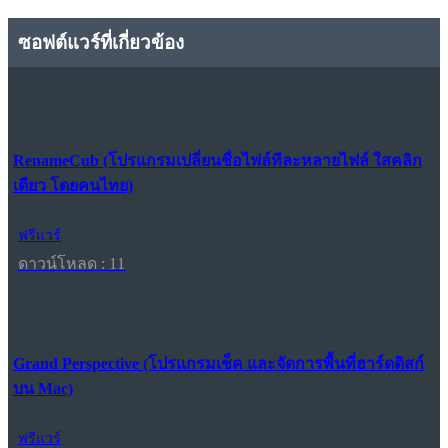
ซอฟต์แวร์ที่เกี่ยวข้อง
RenameCub (โปรแกรมเปลี่ยนชื่อไฟล์ทีละหลายไฟล์ ใสคลิก
เดียว โดยคนไทย)
ฟรีแวร์
ดาวน์โหลด : 11
Grand Perspective (โปรแกรมเช็ค และจัดการพื้นที่ฮาร์ดดิสก์
บน Mac)
ฟรีแวร์