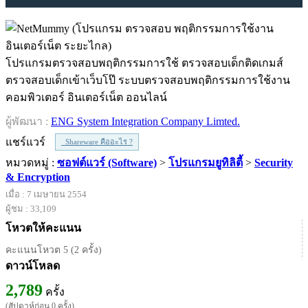
โปรแกรมตรวจสอบพฤติกรรมการใช้ ตรวจสอบเด็กติดเกมส์
ตรวจสอบเด็กเข้าเว็บโป๊ ระบบตรวจสอบพฤติกรรมการใช้งาน
คอมพิวเตอร์ อินเตอร์เน็ต ออนไลน์
ผู้พัฒนา :
ENG System Integration Company Limted.
แชร์แวร์
Shareware คืออะไร ?
หมวดหมู่ :
ซอฟต์แวร์ (Software)
>
โปรแกรมยูทิลิตี้
>
Security
& Encryption
เมื่อ : 7 เมษายน 2554
ผู้ชม : 33,109
โหวตให้คะแนน
คะแนนโหวต 5 (2 ครั้ง)
ดาวน์โหลด
2,789
ครั้ง
(สัปดาห์ก่อน 0 ครั้ง)