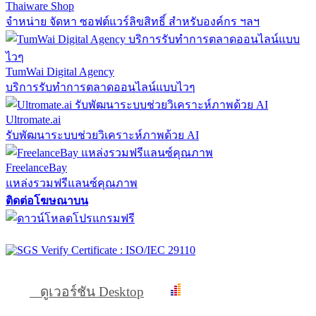
Thaiware Shop
จำหน่าย จัดหา ซอฟต์แวร์ลิขสิทธิ์ สำหรับองค์กร ฯลฯ
TumWai Digital Agency
บริการรับทำการตลาดออนไลน์แบบไวๆ
Ultromate.ai
รับพัฒนาระบบช่วยวิเคราะห์ภาพด้วย AI
FreelanceBay
แหล่งรวมฟรีแลนซ์คุณภาพ
ติดต่อโฆษณาบน
ดูเวอร์ชัน Desktop