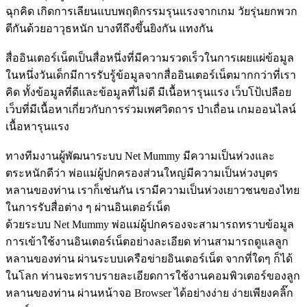
ฉุกคิด เกิดการเลียนแบบพฤติกรรมรุนแรงจากเกม วัยรุ่นยกพวก
ตีกันด้วยอาวุธหนัก บางทีถึงขึ้นยิงกัน แทงกัน
สื่ออินเตอร์เน็ตเป็นสื่อหนึ่งที่มีความรวดเร็วในการเผยแผ่ข้อมูล
ในหนึ่งวันเด็กมีการรับรู้ข้อมูลจากสื่ออินเตอร์เน็ตมากกว่าที่เรา
คิด ทั้งข้อมูลที่ดีและข้อมูลที่ไม่ดี มีเนื้อหารุนแรง เว็บโป้เปลือย
เว็บที่มีเนื้อหาเกี่ยวกับการร่วมเพศวิตถาร ป่าเถื่อน เกมออนไลน์
เนื้อหารุนแรง
ทางทีมงานผู้พัฒนาระบบ Net Mummy มีความเป็นห่วงและ
ตระหนักดีว่า พ่อแม่ผู้ปกครองส่วนใหญ่มีความเป็นห่วงบุตร
หลานของท่าน เราก็เช่นกัน เรามีความเป็นห่วงเยาวชนของไทย
ในการรับสื่อต่าง ๆ ผ่านอินเตอร์เน็ต
ด้วยระบบ Net Mummy พ่อแม่ผู้ปกครองจะสามารถทราบข้อมูล
การเข้าใช้งานอินเตอร์เน็ตอย่างละเอียด ท่านสามารถดูแลลูก
หลานของท่าน ผ่านระบบเครือข่ายอินเตอร์เน็ต จากที่ใดๆ ก็ได้
ในโลก ท่านจะทราบรายละเอียดการใช้งานคอมพิวเตอร์ของลูก
หลานของท่าน ผ่านหน้าจอ Browser ได้อย่างง่าย ง่ายเพียงคลิ๊ก