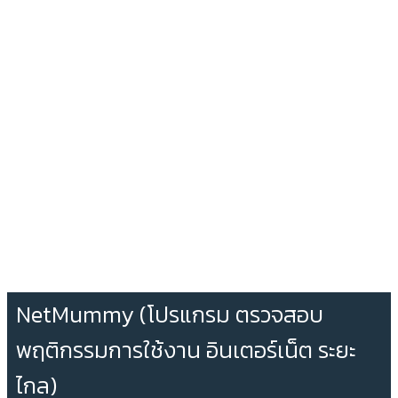
NetMummy (โปรแกรม ตรวจสอบ
พฤติกรรมการใช้งาน อินเตอร์เน็ต ระยะ
ไกล)