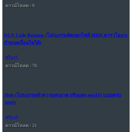
ดาวน์โหลด : 9
NCN Code Rename (โปรแกรมคัดแยกไฟล์ MIDI คาราโอเกะ
กำหนดเงื่อนไขได้)
ฟรีแวร์
ดาวน์โหลด : 70
Mole (โปรแกรมทำความสะอาด ปรับแต่ง macOS แบบครบ
วงจร)
ฟรีแวร์
ดาวน์โหลด : 21