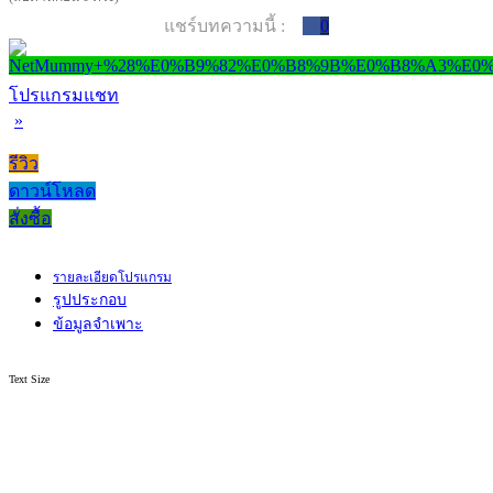
แชร์บทความนี้ :
0
โปรแกรมแชท
»
รีวิว
ดาวน์โหลด
สั่งซื้อ
รายละเอียดโปรแกรม
รูปประกอบ
ข้อมูลจำเพาะ
Text Size