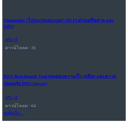
Vistumbler (โปรแกรมสแกนหา Wi-Fi ผ่านเครือข่าย และ
GPS)
ฟรีแวร์
ดาวน์โหลด : 26
DNS Benchmark Tool (ทดสอบความเร็ว เสถียร และความ
ปลอดภัย DNS Server)
ฟรีแวร์
ดาวน์โหลด : 64
ดูเพิ่มอีก...