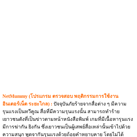
NetMummy (โปรแกรม ตรวจสอบ พฤติกรรมการใช้งาน
อินเตอร์เน็ต ระยะไกล) :
ปัจจุบันภัยร้ายจากสื่อต่าง ๆ มีความ
รุนแรงเป็นทวีคูณ สื่อที่มีความรุนแรงนั้น สามารถทำร้าย
เยาวชนดังที่เป็นข่าวตามหน้าหนังสือพิมพ์ เกมที่มีเนื้อหารุนแรง
มีการฆ่ากัน ยิงกัน ซึ่งเยาวชนเป็นผู้เสพย์สื่อเหล่านั้นเข้าไปด้วย
ความสนุก พูดจากันรุนแรงด้วยถ้อยคำหยาบคาย โดยไม่ได้