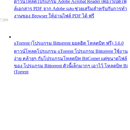
ดาวน์โหลดโปรแกรม Adobe Acrobat Reader เพื่อไว้เปิดไฟ
ล์เอกสาร PDF จาก Adobe และช่วยเสริมสำหรับกับการทำ
งานของ Browser ให้อ่านไฟล์ PDF ได้ ฟรี
7,500
uTorrent (โปรแกรม Bittorrent ยอดฮิต โหลดบิท ฟรี) 3.6.0
ดาวน์โหลดโปรแกรม uTorrent โปรแกรม Bittorrent ใช้งาน
ง่าย คล้ายๆ กับโปรแกรมโหลดบิท BitComet แต่ขนาดไฟล์
ของ โปรแกรม Bittorrent ตัวนี้เล็กมากๆ เอาไว้ โหลดบิท Bi
tTorrent