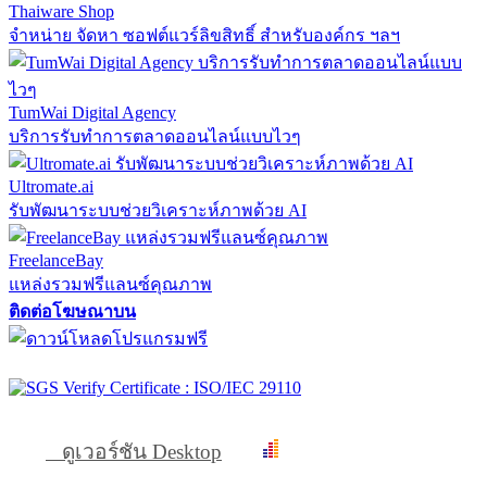
Thaiware Shop
จำหน่าย จัดหา ซอฟต์แวร์ลิขสิทธิ์ สำหรับองค์กร ฯลฯ
TumWai Digital Agency
บริการรับทำการตลาดออนไลน์แบบไวๆ
Ultromate.ai
รับพัฒนาระบบช่วยวิเคราะห์ภาพด้วย AI
FreelanceBay
แหล่งรวมฟรีแลนซ์คุณภาพ
ติดต่อโฆษณาบน
ดูเวอร์ชัน Desktop