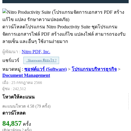
ดาวน์โหลดโปรแกรม Nitro Productivity Suite ชุดโปรแกรม
จัดการเอกสารไฟล์ PDF สร้างแก้ไข แปลงไฟล์ สามารถรองรับ
ลายเซ็น และอื่นๆ ใช้งานง่ายมาก
ผู้พัฒนา :
Nitro PDF, Inc.
แชร์แวร์
Shareware คืออะไร ?
หมวดหมู่ :
ซอฟต์แวร์ (Software)
>
โปรแกรมบริหารธุรกิจ
>
Document Management
เมื่อ : 25 กรกฎาคม 2566
ผู้ชม : 242,512
โหวตให้คะแนน
คะแนนโหวต 4.58 (79 ครั้ง)
ดาวน์โหลด
84,857
ครั้ง
(สัปดาห์ก่อน 2 ครั้ง)