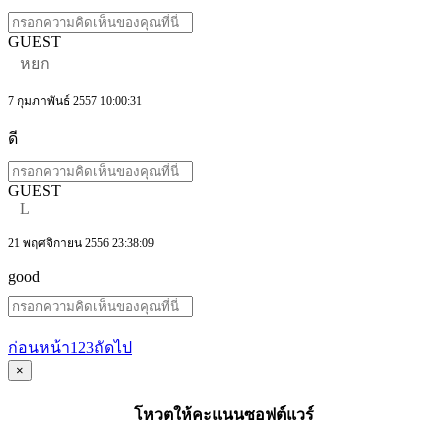
GUEST
หยก
7 กุมภาพันธ์ 2557 10:00:31
ดี
GUEST
L
21 พฤศจิกายน 2556 23:38:09
good
ก่อนหน้า
1
2
3
ถัดไป
×
โหวตให้คะแนนซอฟต์แวร์