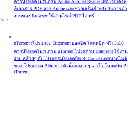
ดาวน์โหลดโปรแกรม Adobe Acrobat Reader เพื่อไว้เปิดไฟ
ล์เอกสาร PDF จาก Adobe และช่วยเสริมสำหรับกับการทำ
งานของ Browser ให้อ่านไฟล์ PDF ได้ ฟรี
7,613
uTorrent (โปรแกรม Bittorrent ยอดฮิต โหลดบิท ฟรี) 3.6.0
ดาวน์โหลดโปรแกรม uTorrent โปรแกรม Bittorrent ใช้งาน
ง่าย คล้ายๆ กับโปรแกรมโหลดบิท BitComet แต่ขนาดไฟล์
ของ โปรแกรม Bittorrent ตัวนี้เล็กมากๆ เอาไว้ โหลดบิท Bi
tTorrent