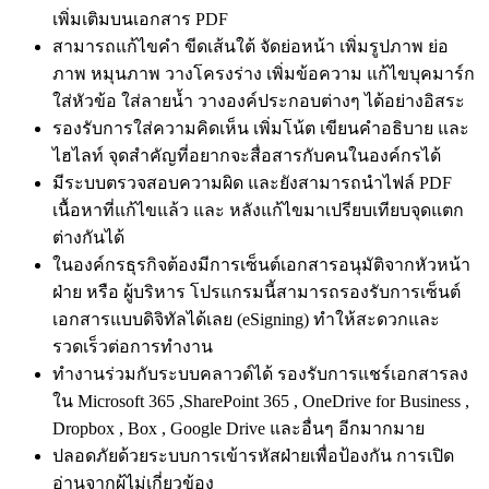
เพิ่มเติมบนเอกสาร PDF
สามารถแก้ไขคำ ขีดเส้นใต้ จัดย่อหน้า เพิ่มรูปภาพ ย่อ
ภาพ หมุนภาพ วางโครงร่าง เพิ่มข้อความ แก้ไขบุคมาร์ก
ใส่หัวข้อ ใส่ลายน้ำ วางองค์ประกอบต่างๆ ได้อย่างอิสระ
รองรับการใส่ความคิดเห็น เพิ่มโน้ต เขียนคำอธิบาย และ
ไฮไลท์ จุดสำคัญที่อยากจะสื่อสารกับคนในองค์กรได้
มีระบบตรวจสอบความผิด และยังสามารถนำไฟล์ PDF
เนื้อหาที่แก้ไขแล้ว และ หลังแก้ไขมาเปรียบเทียบจุดแตก
ต่างกันได้
ในองค์กรธุรกิจต้องมีการเซ็นต์เอกสารอนุมัติจากหัวหน้า
ฝ่าย หรือ ผู้บริหาร โปรแกรมนี้สามารถรองรับการเซ็นต์
เอกสารแบบดิจิทัลได้เลย (eSigning) ทำให้สะดวกและ
รวดเร็วต่อการทำงาน
ทำงานร่วมกับระบบคลาวด์ได้ รองรับการแชร์เอกสารลง
ใน Microsoft 365 ,SharePoint 365 , OneDrive for Business ,
Dropbox , Box , Google Drive และอื่นๆ อีกมากมาย
ปลอดภัยด้วยระบบการเข้ารหัสฝ่ายเพื่อป้องกัน การเปิด
อ่านจากผู้ไม่เกี่ยวข้อง