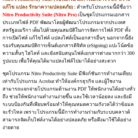
แก้ไข แปลง รักษาความปลอดภัย)
: สำหรับโปรแกรมนี้มีชื่อว่า
Nitro Productivity Suite (Nitro Pro)
เป็นชุดโปรแกรมเอกสาร
ประเภทไฟล์ PDF พัฒนาโดยผู้พัฒนาโปรแกรมจากประเทศ
สหรัฐอเมริกา เต็มไปด้วยคุณสมบัติในการจัดการไฟล์ PDF ทั้ง
การเปิดไฟล์ แก้ไขไฟล์ แปลงไฟล์เป็นเอกสารอื่นๆ นอกจากนี้ยัง
รองรับคุณสมบัติการเซ็นต์เอกสารดิจิทัล (eSigning) แปะโน้ตข้อ
ความสั้นๆ ไฮไลท์ และยังสนับสนุนไฟล์เอกสารต่างมากกว่า 300
รูปแบบ เพื่อให้คุณได้มาแปลงไฟล์ไปมาได้อย่างสะดวก
ชุดโปรแกรม Nitro Productivity Suite มีฟังก์ชันการทำงานเทียบ
เท่ากับโปรแกรม Acrobat ทำให้องค์กรธุรกิจ และผู้ใชงาน
สามารถแจกจ่ายโปรแกรมด้านงาน PDF ให้พนักงานได้อย่างทั่ว
ถึง ช่วยให้พนักงานทำงานง่ายขึ้น และใช้เวลาน้อยลง และยังมี
ระบบป้องกันที่เพียบพร้อมทำให้คุณหมดความกังวลได้ว่าข้อมล
จะรั่วไหล เพราะโปรแกรมนี้มีการทำงานร่วมกับระบบคลาวด์
สามารถจัดเก็บไฟล์งานได้อย่างปลอดภัย หรือดึงมาใช้ได้อย่าง
ง่ายดาย