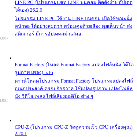
LINE PC (โปรแกรมแชท LINE บนคอม ติดตั้งง่าย อัปเดต
ได้เอง) 26.2.0
โปรแกรม LINE PC ใช้งาน LINE บนคอม เปิดใช้ขณะนั่ง
หน้าจอ ได้อย่างสะดวก พร้อมคุยด้วยเสียง คุยเห็นหน้า ส่ง
สติกเกอร์ มีการอัปเดตสม่ำเสมอ
9,087
Format Factory (โหลด Format Factory แปลงไฟล์หนัง วิดีโอ
รูปภาพ เพลง) 5.16
ดาวน์โหลดโปรแกรม Format Factory โปรแกรมแปลงไฟล์
อเนกประสงค์ ครอบจักรวาล ใช้แปลงรูปภาพ แปลงไฟล์ห
นัง วิดีโอ เพลง ไฟล์เสียงออดิโอ ต่าง ๆ
8,985
CPU-Z (โปรแกรม CPU-Z วัดดูความเร็ว CPU เครื่องคุณ)
2.20.1