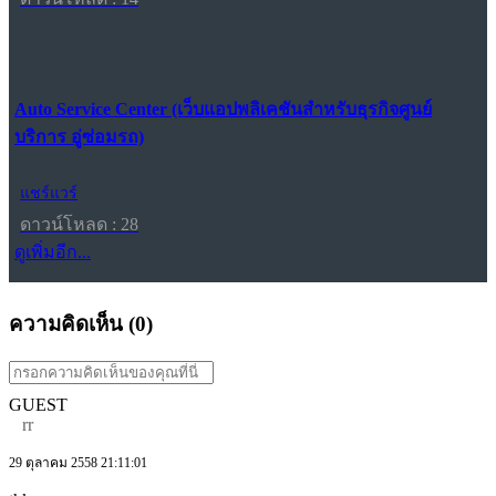
Auto Service Center (เว็บแอปพลิเคชันสำหรับธุรกิจศูนย์
บริการ อู่ซ่อมรถ)
แชร์แวร์
ดาวน์โหลด : 28
ดูเพิ่มอีก...
ความคิดเห็น (
0
)
GUEST
rr
29 ตุลาคม 2558 21:11:01