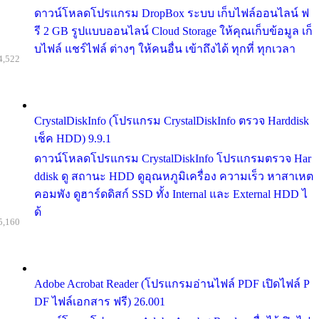
ดาวน์โหลดโปรแกรม DropBox ระบบ เก็บไฟล์ออนไลน์ ฟ
รี 2 GB รูปแบบออนไลน์ Cloud Storage ให้คุณเก็บข้อมูล เก็
บไฟล์ แชร์ไฟล์ ต่างๆ ให้คนอื่น เข้าถึงได้ ทุกที่ ทุกเวลา
4,522
CrystalDiskInfo (โปรแกรม CrystalDiskInfo ตรวจ Harddisk
เช็ค HDD) 9.9.1
ดาวน์โหลดโปรแกรม CrystalDiskInfo โปรแกรมตรวจ Har
ddisk ดู สถานะ HDD ดูอุณหภูมิเครื่อง ความเร็ว หาสาเหต
คอมพัง ดูฮาร์ดดิสก์ SSD ทั้ง Internal และ External HDD ไ
ด้
5,160
Adobe Acrobat Reader (โปรแกรมอ่านไฟล์ PDF เปิดไฟล์ P
DF ไฟล์เอกสาร ฟรี) 26.001