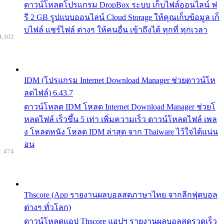
ดาวน์โหลดโปรแกรม DropBox ระบบ เก็บไฟล์ออนไลน์ ฟ
รี 2 GB รูปแบบออนไลน์ Cloud Storage ให้คุณเก็บข้อมูล เก็
บไฟล์ แชร์ไฟล์ ต่างๆ ให้คนอื่น เข้าถึงได้ ทุกที่ ทุกเวลา
4,102
IDM (โปรแกรม Internet Download Manager ช่วยดาวน์โห
ลดไฟล์) 6.43.7
ดาวน์โหลด IDM โหลด Internet Download Manager ช่วยโ
หลดไฟล์ เร็วขึ้น 5 เท่า เพิ่มความเร็ว ดาวน์โหลดไฟล์ เพล
ง โหลดหนัง โหลด IDM ล่าสุด จาก Thaiware ไว้ใจได้แน่น
อน
: 474
Thscore (App รายงานผลบอลสดภาษาไทย จากลีกฟุตบอล
ต่างๆ ทั่วโลก)
ดาวน์โหลดแอป Thscore แอปฯ รายงานผลบอลสดรวดเร็ว