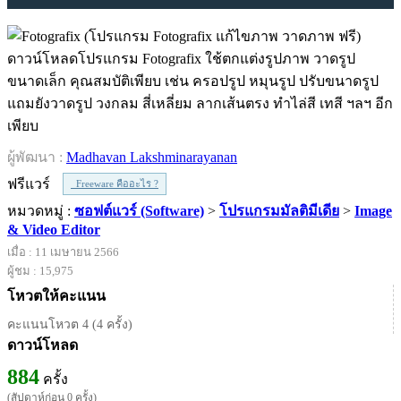
ดาวน์โหลดโปรแกรม Fotografix ใช้ตกแต่งรูปภาพ วาดรูป
ขนาดเล็ก คุณสมบัติเพียบ เช่น ครอปรูป หมุนรูป ปรับขนาดรูป
แถมยังวาดรูป วงกลม สี่เหลี่ยม ลากเส้นตรง ทำไล่สี เทสี ฯลฯ อีก
เพียบ
ผู้พัฒนา :
Madhavan Lakshminarayanan
ฟรีแวร์
Freeware คืออะไร ?
หมวดหมู่ :
ซอฟต์แวร์ (Software)
>
โปรแกรมมัลติมีเดีย
>
Image
& Video Editor
เมื่อ : 11 เมษายน 2566
ผู้ชม : 15,975
โหวตให้คะแนน
คะแนนโหวต 4 (4 ครั้ง)
ดาวน์โหลด
884
ครั้ง
(สัปดาห์ก่อน 0 ครั้ง)