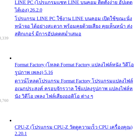
LINE PC (โปรแกรมแชท LINE บนคอม ติดตั้งง่าย อัปเดต
ได้เอง) 26.2.0
โปรแกรม LINE PC ใช้งาน LINE บนคอม เปิดใช้ขณะนั่ง
หน้าจอ ได้อย่างสะดวก พร้อมคุยด้วยเสียง คุยเห็นหน้า ส่ง
สติกเกอร์ มีการอัปเดตสม่ำเสมอ
8,339
Format Factory (โหลด Format Factory แปลงไฟล์หนัง วิดีโอ
รูปภาพ เพลง) 5.16
ดาวน์โหลดโปรแกรม Format Factory โปรแกรมแปลงไฟล์
อเนกประสงค์ ครอบจักรวาล ใช้แปลงรูปภาพ แปลงไฟล์ห
นัง วิดีโอ เพลง ไฟล์เสียงออดิโอ ต่าง ๆ
8,760
CPU-Z (โปรแกรม CPU-Z วัดดูความเร็ว CPU เครื่องคุณ)
2.20.1