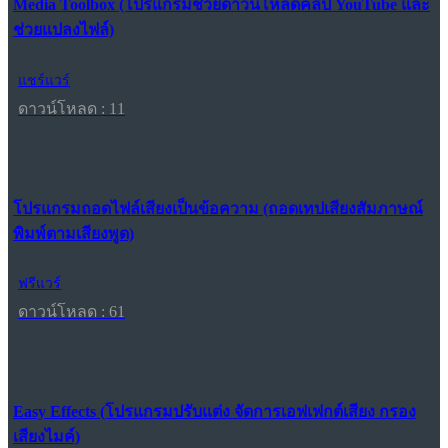
Media Toolbox (โปรแกรมช่วยดาวน์โหลดคลิป YouTube และ
ช่วยแปลงไฟล์)
แชร์แวร์
ดาวน์โหลด : 11
โปรแกรมถอดไฟล์เสียงเป็นข้อความ (ถอดเทปเสียงสัมภาษณ์
พิมพ์ตามเสียงพูด)
ฟรีแวร์
ดาวน์โหลด : 61
Easy Effects (โปรแกรมปรับแต่ง จัดการเอฟเฟกต์เสียง กรอง
เสียงไมค์)