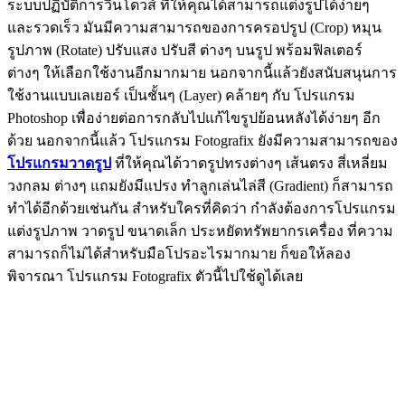
ระบบปฏิบัติการวินโดวส์ ที่ให้คุณได้สามารถแต่งรูปได้ง่ายๆ
และรวดเร็ว มันมีความสามารถของการครอปรูป (Crop) หมุน
รูปภาพ (Rotate) ปรับแสง ปรับสี ต่างๆ บนรูป พร้อมฟิลเตอร์
ต่างๆ ให้เลือกใช้งานอีกมากมาย นอกจากนี้แล้วยังสนับสนุนการ
ใช้งานแบบเลเยอร์ เป็นชั้นๆ (Layer) คล้ายๆ กับ โปรแกรม
Photoshop เพื่อง่ายต่อการกลับไปแก้ไขรูปย้อนหลังได้ง่ายๆ อีก
ด้วย นอกจากนี้แล้ว โปรแกรม Fotografix ยังมีความสามารถของ
โปรแกรมวาดรูป
ที่ให้คุณได้วาดรูปทรงต่างๆ เส้นตรง สี่เหลี่ยม
วงกลม ต่างๆ แถมยังมีแปรง ทำลูกเล่นไล่สี (Gradient) ก็สามารถ
ทำได้อีกด้วยเช่นกัน สำหรับใครที่คิดว่า กำลังต้องการโปรแกรม
แต่งรูปภาพ วาดรูป ขนาดเล็ก ประหยัดทรัพยากรเครื่อง ที่ความ
สามารถก็ไม่ได้สำหรับมือโปรอะไรมากมาย ก็ขอให้ลอง
พิจารณา โปรแกรม Fotografix ตัวนี้ไปใช้ดูได้เลย