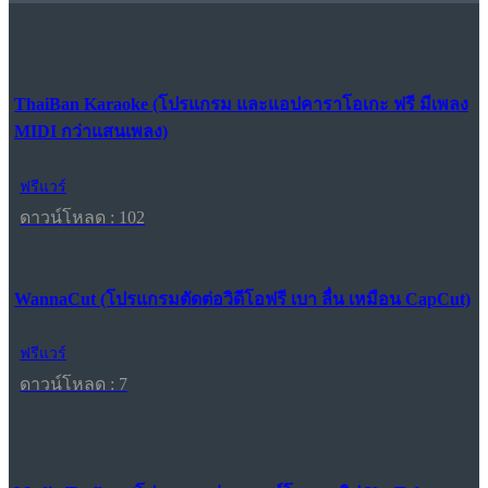
ThaiBan Karaoke (โปรแกรม และแอปคาราโอเกะ ฟรี มีเพลง
MIDI กว่าแสนเพลง)
ฟรีแวร์
ดาวน์โหลด : 102
WannaCut (โปรแกรมตัดต่อวิดีโอฟรี เบา ลื่น เหมือน CapCut)
ฟรีแวร์
ดาวน์โหลด : 7