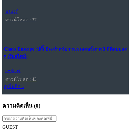
ฟรีแวร์
ดาวน์โหลด : 37
Chaos Enscape (ปลั๊กอิน สำหรับการเรนเดอร์ภาพ 3 มิติแบบสด
ๆ เรียลไทม์)
แชร์แวร์
ดาวน์โหลด : 43
ดูเพิ่มอีก...
ความคิดเห็น (
0
)
GUEST