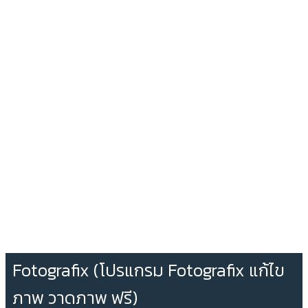
Fotografix (โปรแกรม Fotografix แก้ไข
ภาพ วาดภาพ ฟรี)