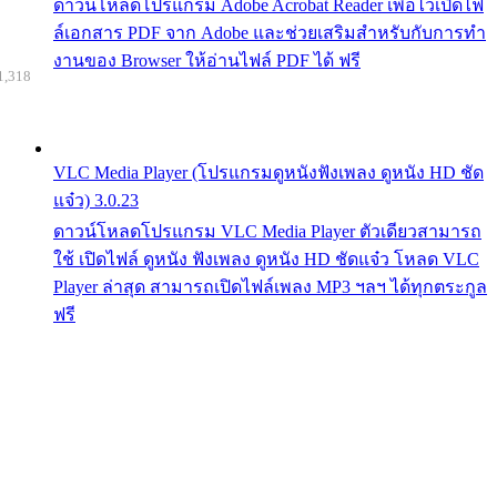
ดาวน์โหลดโปรแกรม Adobe Acrobat Reader เพื่อไว้เปิดไฟ
ล์เอกสาร PDF จาก Adobe และช่วยเสริมสำหรับกับการทำ
งานของ Browser ให้อ่านไฟล์ PDF ได้ ฟรี
1,318
VLC Media Player (โปรแกรมดูหนังฟังเพลง ดูหนัง HD ชัด
แจ๋ว) 3.0.23
ดาวน์โหลดโปรแกรม VLC Media Player ตัวเดียวสามารถ
ใช้ เปิดไฟล์ ดูหนัง ฟังเพลง ดูหนัง HD ชัดแจ๋ว โหลด VLC
Player ล่าสุด สามารถเปิดไฟล์เพลง MP3 ฯลฯ ได้ทุกตระกูล
ฟรี