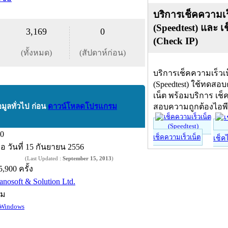
บริการเช็คความเร
(Speedtest) และ เ
3,169
0
(Check IP)
(ทั้งหมด)
(สัปดาห์ก่อน)
บริการเช็คความเร็วเ
(Speedtest) ใช้ทดสอ
เน็ต พร้อมบริการ เช็
อมูลทั่วไป ก่อน
ดาวน์โหลดโปรแกรม
สอบความถูกต้องไอพ
.0
เช็คความเร็วเน็ต
เช็ค
ื่อ
วันที่ 15 กันยายน 2556
(Last Updated :
September 15, 2013
)
5,900 ครั้ง
anosoft & Solution Ltd.
์ม
Windows