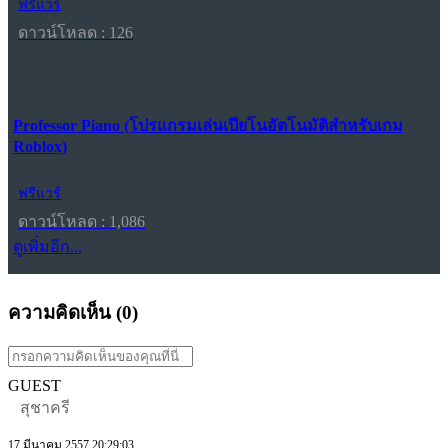
ฟรีแวร์
ดาวน์โหลด : 126
Professor Piano (โปรแกรมเล่นเปียโนอัตโนมัติสำหรับเกม
Roblox)
ฟรีแวร์
ดาวน์โหลด : 1,086
ดูเพิ่มอีก...
ความคิดเห็น (
0
)
GUEST
สุชาครี
17 มีนาคม 2557 20:29:03