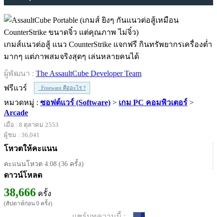
เกมส์แนวต่อสู้ แนว CounterStrike แจกฟรี กินทรัพยากรเครื่องต่ำ
มากๆ แต่ภาพสมจริงสุดๆ เล่นหลายคนได้
ผู้พัฒนา :
The AssaultCube Developer Team
ฟรีแวร์
Freeware คืออะไร ?
หมวดหมู่ :
ซอฟต์แวร์ (Software)
>
เกม PC คอมพิวเตอร์
>
Arcade
เมื่อ : 8 ตุลาคม 2553
ผู้ชม : 36,041
โหวตให้คะแนน
คะแนนโหวต 4.08 (36 ครั้ง)
ดาวน์โหลด
38,666
ครั้ง
(สัปดาห์ก่อน 0 ครั้ง)
แชร์บทความนี้ :
0