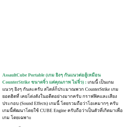
AssaultCube Portable (เกม ยิงๆ กันแนวต่อสู้เหมือน
CounterStrike ขนาดจิ๋ว แต่คุณภาพ ไม่จิ๋ว) :
เกมนี้ เป็นเกม
แนวๆ ยิงๆ กันละครับ สไตล์ก็ประมาณพวก CounterStrike เกม
ยอดฮิตที่ เคยโด่งดังในอดีตอย่างมากครับ กราฟฟิคและเสียง
ประกอบ (Sound Effects) เกมนี้ โดยรวมถือว่าโอเคมากๆ ครับ
เกมนี้พัฒนาโดยใช้ CUBE Engine ครับถือว่าเป็นตัวที่เกิดมาเพื่อ
เกม โดยเฉพาะ