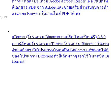
ดาวน์โหลดโปรแกรม Adobe Acrobat Reader เพื่อไว้เปิดไฟ
ล์เอกสาร PDF จาก Adobe และช่วยเสริมสำหรับกับการทำ
งานของ Browser ให้อ่านไฟล์ PDF ได้ ฟรี
7,519
uTorrent (โปรแกรม Bittorrent ยอดฮิต โหลดบิท ฟรี) 3.6.0
ดาวน์โหลดโปรแกรม uTorrent โปรแกรม Bittorrent ใช้งาน
ง่าย คล้ายๆ กับโปรแกรมโหลดบิท BitComet แต่ขนาดไฟล์
ของ โปรแกรม Bittorrent ตัวนี้เล็กมากๆ เอาไว้ โหลดบิท Bi
tTorrent