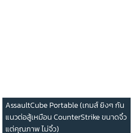
AssaultCube Portable (เกมส์ ยิงๆ กัน
แนวต่อสู้เหมือน CounterStrike ขนาดจิ๋ว
แต่คุณภาพ ไม่จิ๋ว)