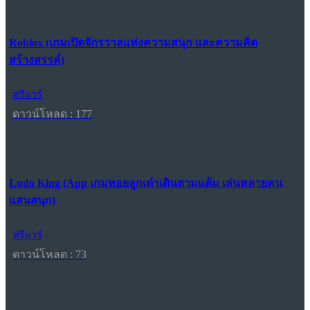
Roblox (เกมเปิดจักรวาลแห่งความสนุก และความคิด
สร้างสรรค์)
ฟรีแวร์
ดาวน์โหลด : 177
Ludo King (App เกมทอยลูกเต๋าเดินตามแต้ม เล่นหลายคน
แสนสนุก)
ฟรีแวร์
ดาวน์โหลด : 73