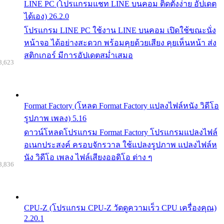
LINE PC (โปรแกรมแชท LINE บนคอม ติดตั้งง่าย อัปเดต
ได้เอง) 26.2.0
โปรแกรม LINE PC ใช้งาน LINE บนคอม เปิดใช้ขณะนั่ง
หน้าจอ ได้อย่างสะดวก พร้อมคุยด้วยเสียง คุยเห็นหน้า ส่ง
สติกเกอร์ มีการอัปเดตสม่ำเสมอ
8,623
Format Factory (โหลด Format Factory แปลงไฟล์หนัง วิดีโอ
รูปภาพ เพลง) 5.16
ดาวน์โหลดโปรแกรม Format Factory โปรแกรมแปลงไฟล์
อเนกประสงค์ ครอบจักรวาล ใช้แปลงรูปภาพ แปลงไฟล์ห
นัง วิดีโอ เพลง ไฟล์เสียงออดิโอ ต่าง ๆ
8,836
CPU-Z (โปรแกรม CPU-Z วัดดูความเร็ว CPU เครื่องคุณ)
2.20.1