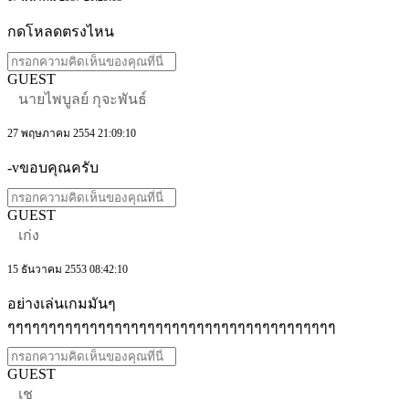
กดโหลดตรงไหน
GUEST
นายไพบูลย์ กุจะพันธ์
27 พฤษภาคม 2554 21:09:10
-vขอบคุณครับ
GUEST
เก่ง
15 ธันวาคม 2553 08:42:10
อย่างเล่นเกมมันๆ
ๆๆๆๆๆๆๆๆๆๆๆๆๆๆๆๆๆๆๆๆๆๆๆๆๆๆๆๆๆๆๆๆๆๆๆๆๆๆๆๆ
GUEST
เช