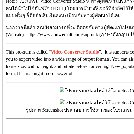
Note : โปรแกรม Video Converter Studio นี้ ทางผู้พัฒนาโปรแกรม
คนได้นำไปใช้กันฟรีๆ (FREE) โดยอาจมีบางฟีเจอร์ที่จำกัดไว้ใ
แบบเต็มๆ ก็ติดต่อเสียเงินลงทะเบียนกับทางผู้พัฒนาได้เลย
นอกจากนี้แล้ว คุณยังสามารถที่จะ ติดต่อกับทาง ผู้พัฒนาโปรแก
(Website) : https://www.apowersoft.com/support/ (ภาษาอังกฤษ) ไ
This program is called "
Video Converter Studio
"., It is supports 
you to export video into a wide range of output formats. You can al
frame size, width, height, and bitrate before converting. New popula
format list making it more powerful.
รูปภาพ Screenshot ประกอบการใช้งานของโปรแกรม Vide