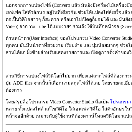
นอกจากการแปลงไฟล์ (Convert) แล้ว มันยังมีเครื่องไม้เครื่องมื
เอฟเฟค ใส่ตัวอักษร อยู่ในที่เดียวกัน ช่วยให้แปลงไฟล์เสร็จแล้
ต่อเป็นวิดีโอยาวๆ ก็สะดวก หรือเอาไปเปิดดูก็ย่อมได้ และมัน
Video) จาก YouTube ได้แบบง่ายๆ รวมถึงใช้บันทึกหน้าจอ (Screen
ด้านหน้าตา(User Interface) ของโปรแกรม Video Converter Studi
ทุกคน มันมีหน้าตาที่สวยงาม เรียบง่าย และปุ่มน้อยมากๆ ช่วยให
ส่วนได้แก่ ฝั่งซ้ายสำหรับแสดงรายการและเปิดดูการตั้งค่าของว
ส่วนวิธีการแปลงไฟล์วิดีโอก็ไม่ยาก เพียงแค่ลากไฟล์ที่ต้องการ
ปุ่ม ADD files จากนั้นก็เลือกนามสกุลไฟล์ได้เลย โดยรายละเอี
ต้องการ
โดยสรุปคือโปรแกรม Video Converter Studio ถือเป็น
โปรแกรมแป
หลาย ทั้งแปลงไฟล์ แก้ไขวิดีโอ ใส่เอฟเฟควิดีโอ ใส่ตัวอักษร
หน้าจออีกด้วย เหมาะกับผู้ใช้งานที่ต้องดาวน์โหลดวิดีโอมาแปลง