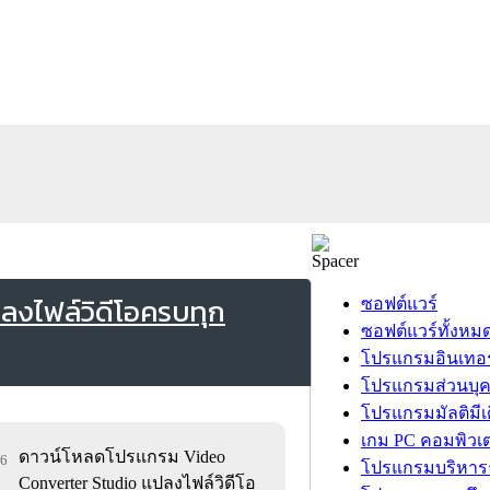
งไฟล์วิดีโอครบทุก
ซอฟต์แวร์
ซอฟต์แวร์ทั้งหม
โปรแกรมอินเทอร
โปรแกรมส่วนบุ
โปรแกรมมัลติมีเ
เกม PC คอมพิวเต
ดาวน์โหลดโปรแกรม Video
26
โปรแกรมบริหารธ
Converter Studio แปลงไฟล์วิดีโอ