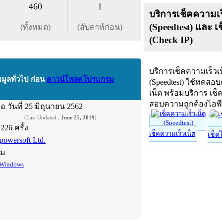
460
1
บริการเช็คความเร
(Speedtest) และ เ
(ทั้งหมด)
(สัปดาห์ก่อน)
(Check IP)
บริการเช็คความเร็วเ
อมูลทั่วไป ก่อน
ดาวน์โหลดโปรแกรม
(Speedtest) ใช้ทดสอ
เน็ต พร้อมบริการ เช็
สอบความถูกต้องไอพ
ื่อ
วันที่ 25 มิถุนายน 2562
(Last Updated :
June 25, 2019
)
,226 ครั้ง
เช็คความเร็วเน็ต
เช็ค
powersoft Ltd.
์ม
Windows