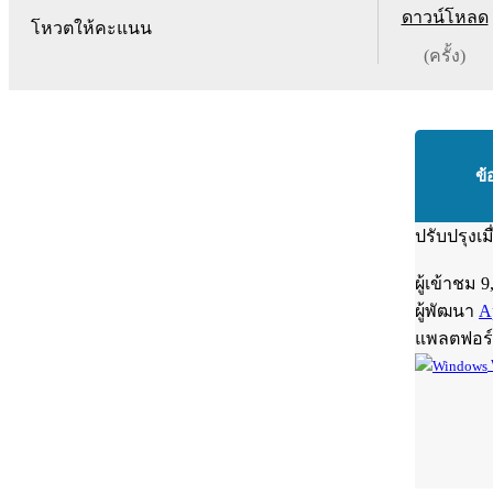
ดาวน์โหลด
โหวตให้คะแนน
(ครั้ง)
ข้
ปรับปรุงเม
ผู้เข้าชม
9
ผู้พัฒนา
A
แพลตฟอร