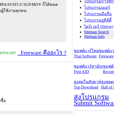
โปรแกรมการศึก
P4/AVI/FLV/3GP/MOV ก็ได้หมด
โปรแกรมเมอร์
ผู้ใช้งานทุกคน
โปรแกรมมือถือ
โปรแกรมยูทิลิตี้
ไดร์เวอร์ (Driver)
Sitemap Search
Sitemap Info
ซอฟต์แวร์ไทย
ซอฟต์แวร
reeware
Freeware คืออะไร ?
Thai Software
Freeware
ซอฟต์แวร์สามัญ
ซอฟต์
First AID
Recom
สูงสุดในสัปดาห์
สูงสุด
Top Download
Hall of
ส่งโปรแกรม
งซื้อ
Submit Softwa