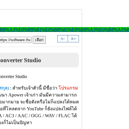
-
A
A
+
onverter Studio
กุล)
: สำหรับเจ้าตัวนี้ มีชื่อว่า
โปรแกรม
พัฒนา Apower เจ้าเก่า มันมีความสามารถ
ีโอมากมาย จะชื่อดังหรือไม่ก็แปลงได้หมด
โอที่โหลดจาก YouTube ก็ยังแปลงไฟล์ได้
A / AC3 / AAC / OGG / WAV / FLAC ได้
ยงก็ไม่เป็นปัญหา