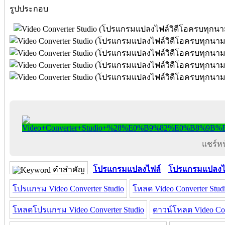
รูปประกอบ
แชร์หน้
โปรแกรมแปลงไฟล์
โปรแกรมแปลงไ
คำสำคัญ
โปรแกรม Video Converter Studio
โหลด Video Converter Stud
โหลดโปรแกรม Video Converter Studio
ดาวน์โหลด Video Con