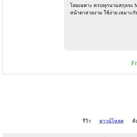
โดยเฉพาะ ครบทุกนามสกุลจะ M
หน้าตาสวยงาม ใช้ง่าย เหมาะกับ
F
รีวิว
ดาวน์โหลด
สั่