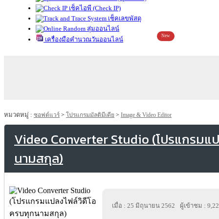
เช็คไอพี (Check IP)
เช็คเลขพัสดุ
สุ่มออนไลน์
New
เครื่องมือคำนวณวันออนไลน์
หมวดหมู่ :
ซอฟต์แวร์
>
โปรแกรมมัลติมีเดีย
>
Image & Video Editor
Video Converter Studio (โปรแกรมแปล
นามสกุล)
เมื่อ : 25 มิถุนายน 2562
ผู้เข้าชม : 9,2