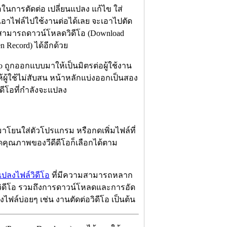
อในการตัดต่อ เปลี่ยนแปลง แก้ไข ใส่
ว เอาไฟล์ไปใช้งานต่อได้เลย จะเอาไปตัด
ยังสามารถดาวน์โหลดวิดีโอ (Download
 Record) ได้อีกด้วย
o ถูกออกแบบมาให้เป็นมิตรต่อผู้ใช้งาน
้ผู้ใช้ไม่สับสน หน้าหลักแบ่งออกเป็นสอง
ิดีโอที่กำลังจะแปลง
มาโยนใส่ตัวโปรแกรม หรือกดเพิ่มไฟล์ที่
ยดคุณภาพของวีดีดีโอก็เลือกได้ตาม
ลงไฟล์วิดีโอ
ที่มีความสามารถหลาก
ในวิดีโอ รวมถึงการดาวน์โหลดและการอัด
ไฟล์บ่อยๆ เช่น งานตัดต่อวิดีโอ เป็นต้น