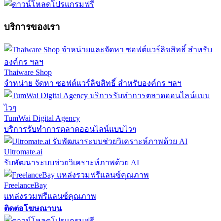
บริการของเรา
Thaiware Shop
จำหน่าย จัดหา ซอฟต์แวร์ลิขสิทธิ์ สำหรับองค์กร ฯลฯ
TumWai Digital Agency
บริการรับทำการตลาดออนไลน์แบบไวๆ
Ultromate.ai
รับพัฒนาระบบช่วยวิเคราะห์ภาพด้วย AI
FreelanceBay
แหล่งรวมฟรีแลนซ์คุณภาพ
ติดต่อโฆษณาบน