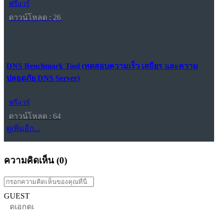
ฟรีแวร์
ดาวน์โหลด : 26
DNS Benchmark Tool (ทดสอบความเร็ว เสถียร และความ
ปลอดภัย DNS Server)
ฟรีแวร์
ดาวน์โหลด : 64
ดูเพิ่มอีก...
ความคิดเห็น (
0
)
GUEST
ดเอกดเ