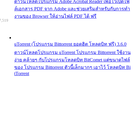
ดาวน์โหลดโปรแกรม Adobe Acrobat Reader เพื่อไว้เปิดไฟ
ล์เอกสาร PDF จาก Adobe และช่วยเสริมสำหรับกับการทำ
งานของ Browser ให้อ่านไฟล์ PDF ได้ ฟรี
7,519
uTorrent (โปรแกรม Bittorrent ยอดฮิต โหลดบิท ฟรี) 3.6.0
ดาวน์โหลดโปรแกรม uTorrent โปรแกรม Bittorrent ใช้งาน
ง่าย คล้ายๆ กับโปรแกรมโหลดบิท BitComet แต่ขนาดไฟล์
ของ โปรแกรม Bittorrent ตัวนี้เล็กมากๆ เอาไว้ โหลดบิท Bi
tTorrent