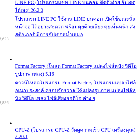
LINE PC (โปรแกรมแชท LINE บนคอม ติดตั้งง่าย อัปเดต
ได้เอง) 26.2.0
โปรแกรม LINE PC ใช้งาน LINE บนคอม เปิดใช้ขณะนั่ง
หน้าจอ ได้อย่างสะดวก พร้อมคุยด้วยเสียง คุยเห็นหน้า ส่ง
สติกเกอร์ มีการอัปเดตสม่ำเสมอ
8,623
Format Factory (โหลด Format Factory แปลงไฟล์หนัง วิดีโอ
รูปภาพ เพลง) 5.16
ดาวน์โหลดโปรแกรม Format Factory โปรแกรมแปลงไฟล์
อเนกประสงค์ ครอบจักรวาล ใช้แปลงรูปภาพ แปลงไฟล์ห
นัง วิดีโอ เพลง ไฟล์เสียงออดิโอ ต่าง ๆ
8,836
CPU-Z (โปรแกรม CPU-Z วัดดูความเร็ว CPU เครื่องคุณ)
2.20.1