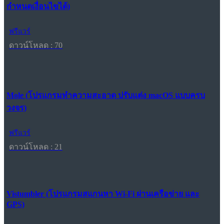
กำหนดเงื่อนไขได้)
ฟรีแวร์
ดาวน์โหลด : 70
Mole (โปรแกรมทำความสะอาด ปรับแต่ง macOS แบบครบ
วงจร)
ฟรีแวร์
ดาวน์โหลด : 21
Vistumbler (โปรแกรมสแกนหา Wi-Fi ผ่านเครือข่าย และ
GPS)