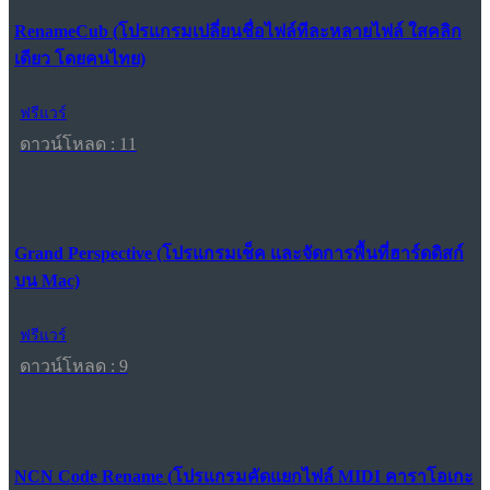
RenameCub (โปรแกรมเปลี่ยนชื่อไฟล์ทีละหลายไฟล์ ใสคลิก
เดียว โดยคนไทย)
ฟรีแวร์
ดาวน์โหลด : 11
Grand Perspective (โปรแกรมเช็ค และจัดการพื้นที่ฮาร์ดดิสก์
บน Mac)
ฟรีแวร์
ดาวน์โหลด : 9
NCN Code Rename (โปรแกรมคัดแยกไฟล์ MIDI คาราโอเกะ