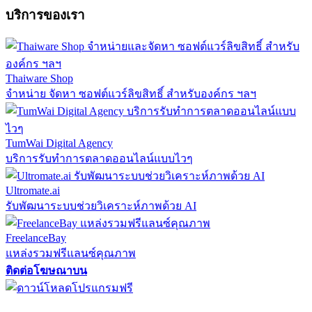
บริการของเรา
Thaiware Shop
จำหน่าย จัดหา ซอฟต์แวร์ลิขสิทธิ์ สำหรับองค์กร ฯลฯ
TumWai Digital Agency
บริการรับทำการตลาดออนไลน์แบบไวๆ
Ultromate.ai
รับพัฒนาระบบช่วยวิเคราะห์ภาพด้วย AI
FreelanceBay
แหล่งรวมฟรีแลนซ์คุณภาพ
ติดต่อโฆษณาบน