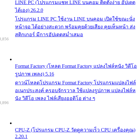
LINE PC (โปรแกรมแชท LINE บนคอม ติดตั้งง่าย อัปเดต
ได้เอง) 26.2.0
โปรแกรม LINE PC ใช้งาน LINE บนคอม เปิดใช้ขณะนั่ง
หน้าจอ ได้อย่างสะดวก พร้อมคุยด้วยเสียง คุยเห็นหน้า ส่ง
สติกเกอร์ มีการอัปเดตสม่ำเสมอ
8,856
Format Factory (โหลด Format Factory แปลงไฟล์หนัง วิดีโอ
รูปภาพ เพลง) 5.16
ดาวน์โหลดโปรแกรม Format Factory โปรแกรมแปลงไฟล์
อเนกประสงค์ ครอบจักรวาล ใช้แปลงรูปภาพ แปลงไฟล์ห
นัง วิดีโอ เพลง ไฟล์เสียงออดิโอ ต่าง ๆ
8,896
CPU-Z (โปรแกรม CPU-Z วัดดูความเร็ว CPU เครื่องคุณ)
2.20.1