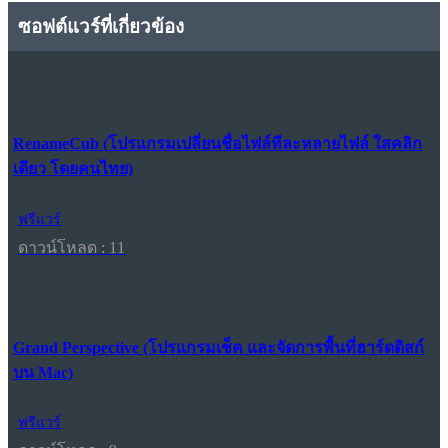
ซอฟต์แวร์ที่เกี่ยวข้อง
RenameCub (โปรแกรมเปลี่ยนชื่อไฟล์ทีละหลายไฟล์ ใสคลิก
เดียว โดยคนไทย)
ฟรีแวร์
ดาวน์โหลด : 11
Grand Perspective (โปรแกรมเช็ค และจัดการพื้นที่ฮาร์ดดิสก์
บน Mac)
ฟรีแวร์