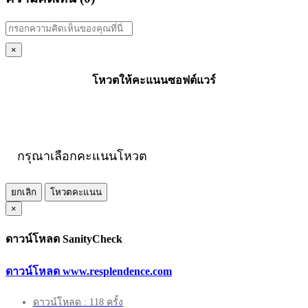
×
โหวตให้คะแนนซอฟต์แวร์
กรุณาเลือกคะแนนโหวต
ยกเลิก
โหวตคะแนน
×
ดาวน์โหลด SanityCheck
ดาวน์โหลด www.resplendence.com
ดาวน์โหลด : 118 ครั้ง