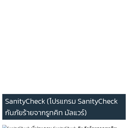
SanityCheck (โปรแกรม SanityCheck
กันภัยร้ายจากรูทคิท มัลแวร์)