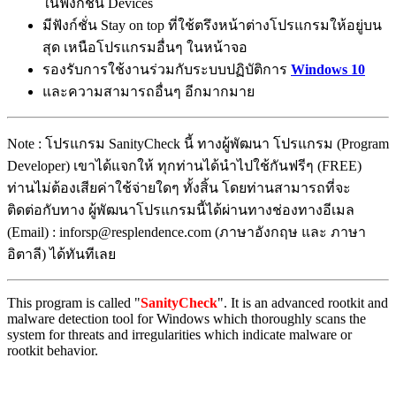
ในฟังก์ชั่น Devices
มีฟังก์ชั่น Stay on top ที่ใช้ตรึงหน้าต่างโปรแกรมให้อยู่บน
สุด เหนือโปรแกรมอื่นๆ ในหน้าจอ
รองรับการใช้งานร่วมกับระบบปฏิบัติการ
Windows 10
และความสามารถอื่นๆ อีกมากมาย
Note : โปรแกรม SanityCheck นี้ ทางผู้พัฒนา โปรแกรม (Program
Developer) เขาได้แจกให้ ทุกท่านได้นำไปใช้กันฟรีๆ (FREE)
ท่านไม่ต้องเสียค่าใช้จ่ายใดๆ ทั้งสิ้น โดยท่านสามารถที่จะ
ติดต่อกับทาง ผู้พัฒนาโปรแกรมนี้ได้ผ่านทางช่องทางอีเมล
(Email) : inforsp@resplendence.com (ภาษาอังกฤษ และ ภาษา
อิตาลี) ได้ทันทีเลย
This program is called "
SanityCheck
". It is an advanced rootkit and
malware detection tool for Windows which thoroughly scans the
system for threats and irregularities which indicate malware or
rootkit behavior.