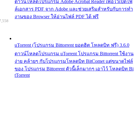
ดาวน์โหลดโปรแกรม Adobe Acrobat Reader เพื่อไว้เปิดไฟ
ล์เอกสาร PDF จาก Adobe และช่วยเสริมสำหรับกับการทำ
งานของ Browser ให้อ่านไฟล์ PDF ได้ ฟรี
7,558
uTorrent (โปรแกรม Bittorrent ยอดฮิต โหลดบิท ฟรี) 3.6.0
ดาวน์โหลดโปรแกรม uTorrent โปรแกรม Bittorrent ใช้งาน
ง่าย คล้ายๆ กับโปรแกรมโหลดบิท BitComet แต่ขนาดไฟล์
ของ โปรแกรม Bittorrent ตัวนี้เล็กมากๆ เอาไว้ โหลดบิท Bi
tTorrent