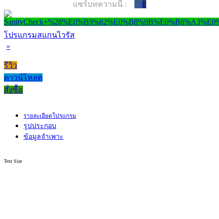
แชร์บทความนี้ :
0
โปรแกรมสแกนไวรัส
»
รีวิว
ดาวน์โหลด
สั่งซื้อ
รายละเอียดโปรแกรม
รูปประกอบ
ข้อมูลจำเพาะ
Text Size