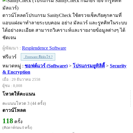
ดาวน์โหลดโปรแกรม SanityCheck ใช้ตรวจเช็คภัยคุกคามที่
แอบแฝงมาทำลายระบบคอม อย่าง มัลแวร์ และรูทคิทในระบบ
ได้อย่างละเอียด สามารถวิเคราะห์และรายงายข้อมูลต่างๆ ได้
ชัดเจน
ผู้พัฒนา :
Resplendence Software
ฟรีแวร์
Freeware คืออะไร ?
หมวดหมู่ :
ซอฟต์แวร์ (Software)
>
โปรแกรมยูทิลิตี้
>
Security
& Encryption
เมื่อ : 29 ธันวาคม 2558
ผู้ชม : 8,008
โหวตให้คะแนน
คะแนนโหวต 3 (44 ครั้ง)
ดาวน์โหลด
118
ครั้ง
(สัปดาห์ก่อน 0 ครั้ง)