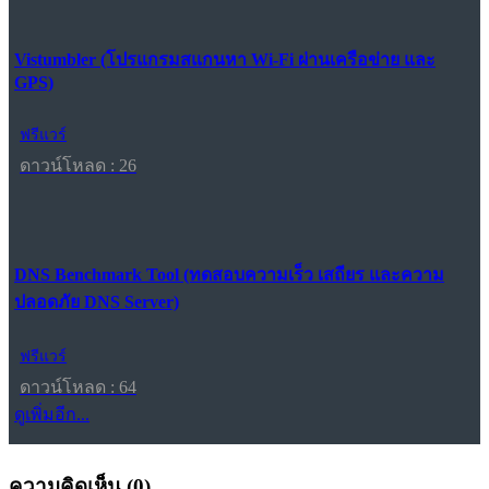
Vistumbler (โปรแกรมสแกนหา Wi-Fi ผ่านเครือข่าย และ
GPS)
ฟรีแวร์
ดาวน์โหลด : 26
DNS Benchmark Tool (ทดสอบความเร็ว เสถียร และความ
ปลอดภัย DNS Server)
ฟรีแวร์
ดาวน์โหลด : 64
ดูเพิ่มอีก...
ความคิดเห็น (
0
)