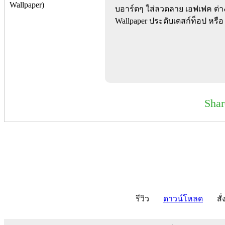
บอาร์ตๆ ใส่ลวดลาย เอฟเฟค ต่า
Wallpaper ประดับเดสก์ท็อป หรือ
Sha
รีวิว
ดาวน์โหลด
สั่