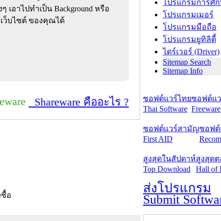
โปรแกรมการศึก
งๆ เอาไปทำเป็น Background หรือ
โปรแกรมเมอร์
 เว็บไซต์ ของคุณได้
โปรแกรมมือถือ
โปรแกรมยูทิลิตี้
ไดร์เวอร์ (Driver)
Sitemap Search
Sitemap Info
ซอฟต์แวร์ไทย
ซอฟต์แวร
reware
Shareware คืออะไร ?
Thai Software
Freeware
ซอฟต์แวร์สามัญ
ซอฟต์
First AID
Recom
สูงสุดในสัปดาห์
สูงสุด
Top Download
Hall of
ส่งโปรแกรม
งซื้อ
Submit Softwa