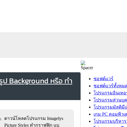
รูป Background หรือ ทำ
ซอฟต์แวร์
ซอฟต์แวร์ทั้งหม
โปรแกรมอินเทอร
โปรแกรมส่วนบุ
โปรแกรมมัลติมีเ
เกม PC คอมพิวเต
ดาวน์โหลดโปรแกรม Imagelys
4
โปรแกรมบริหารธ
Picture Styles ทำกราฟฟิก แบ