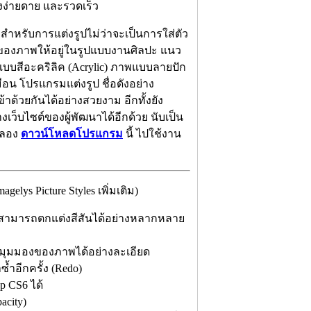
งง่ายดาย และรวดเร็ว
ยสำหรับการแต่งรูปไม่ว่าจะเป็นการใส่ตัว
e) ของภาพให้อยู่ในรูปแบบงานศิลปะ แนว
บสีอะคริลิค (Acrylic) ภาพแบบลายปัก
ือน โปรแกรมแต่งรูป ชื่อดังอย่าง
ด้วยกันได้อย่างสวยงาม อีกทั้งยัง
ว็บไซต์ของผู้พัฒนาได้อีกด้วย นับเป็น
 ลอง
ดาวน์โหลดโปรแกรม
นี้ ไปใช้งาน
ys Picture Styles เพิ่มเติม)
 ที่สามารถตกแต่งสีสันได้อย่างหลากหลาย
ยะมุมมองของภาพได้อย่างละเอียด
ซ้ำอีกครั้ง (Redo)
p CS6 ได้
acity)