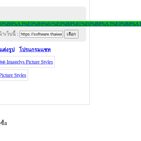
าเว็บนี้ :
ต่งรูป
โปรแกรมแชท
ด Imagelys Picture Styles
cture Styles
งซื้อ