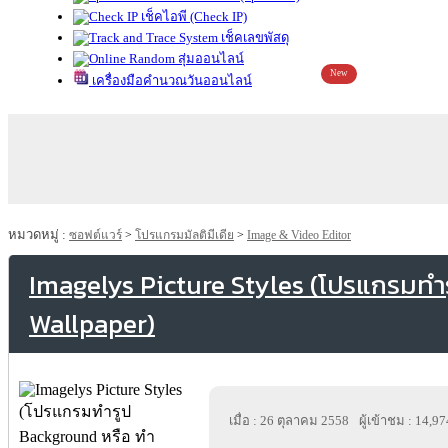
เช็คไอพี (Check IP)
เช็คเลขพัสดุ
สุ่มออนไลน์
New
เครื่องมือคำนวณวันออนไลน์
หมวดหมู่ :
ซอฟต์แวร์
>
โปรแกรมมัลติมีเดีย
>
Image & Video Editor
Imagelys Picture Styles (โปรแกรมทำ
Wallpaper)
เมื่อ : 26 ตุลาคม 2558
ผู้เข้าชม : 14,97