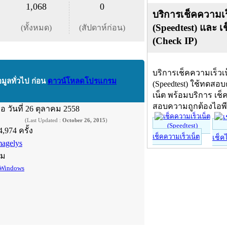
1,068
0
บริการเช็คความเร
(Speedtest) และ เ
(ทั้งหมด)
(สัปดาห์ก่อน)
(Check IP)
บริการเช็คความเร็วเ
อมูลทั่วไป ก่อน
ดาวน์โหลดโปรแกรม
(Speedtest) ใช้ทดสอ
เน็ต พร้อมบริการ เช็
สอบความถูกต้องไอพ
ื่อ
วันที่ 26 ตุลาคม 2558
(Last Updated :
October 26, 2015
)
4,974 ครั้ง
เช็คความเร็วเน็ต
เช็ค
magelys
์ม
Windows