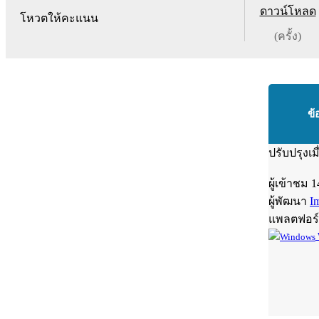
ดาวน์โหลด
โหวตให้คะแนน
(ครั้ง)
ข้
ปรับปรุงเม
ผู้เข้าชม
1
ผู้พัฒนา
I
แพลตฟอร