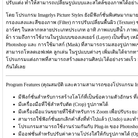
ปรับแต่ง ทำให้สามารถเปลี่ยนรูปแบบและสไตล์ของภาพได้อย่า
โดย โปรแกรม Imagelys Picture Styles ยังมีฟังก์ชั่นพิเศษมากมา
กรองแสงและสีของภาพ (Filter) การปรับเปลี่ยนพื้นผิว (Textur
อาร์ตๆ ในหลากหลายประเภทประเภท อาทิ ภาพแบบสีน้ำ ภาพแบ
ผ้า รวมถึงการใช้งานในรูปแบบของเลเยอร์ (Layer) เป็นชั้นๆ เหม
Photoshop และ การใช้มาสก์ (Mask) ที่สามารถรวมสองรูปภาพเข้า
สามารถโหลดเอฟเฟค ลูกเล่น ในรูปแบบต่างๆ เพิ่มเติมได้จากทางเ
โปรแกรมแต่งภาพที่สามารถสร้างผลงานศิลปะได้อย่างรวดเร็ว
กันได้เลย
Program Features (คุณสมบัติ และความสามารถของโปรแกรม Imagel
มีฟังก์ชั่นสำหรับการสร้างโลโก้ที่เป็นข้อความตัวอักษร
มีเครื่องมือที่ใช้สำหรับตัด (Crop) รูปภาพได้
มีเครื่องมือแว่นขยายที่ใช้สำหรับการ Zoom เพื่อปรับระ
สามารถใช้ฟังก์ชั่นยกเลิกคำสั่งที่ทำไปแล้ว (Undo) และทำ
โปรแกรมสามารถใช้งานร่วมกันกับ Plug-in ของ Photosho
มีออฟชั่นสำหรับปรับค่าความโปร่งใส่ให้กับรูปภาพได้ (Op